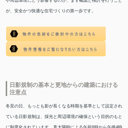
や周辺環境にどう影響するのか、まず確認と検討を行うこと
が、安全かつ快適な住宅づくりの第一歩です。
日影規制の基本と更地からの建築における
注意点
冬至の日、もっとも影が長くなる時期を基準として設定され
ている日影規制は、採光と周辺環境の確保という目的のもと
に制度化されています。真太陽時による午前8時から午後4時