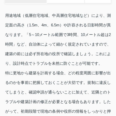
用途地域（低層住宅地域、中高層住宅地域など）により、測
定面の高さ（1.5m、4m、6.5m）や許容される日影時間が異
なります。「5～10メートル範囲で3時間、10メートル超は2
時間」など、自治体によって細かく規定されていますので、
建築の前には必ず所在地の役所で確認しましょう。これによ
り、設計時点でトラブルを未然に防ぐことが可能です。
特に更地から建築を計画する場合、どの程度周囲に影響が出
るのかを事前に把握しておくことが大切です。規制に違反し
てしまうと、確認申請が通らないことに加えて、近隣とのト
ラブルや建築計画の修正が必要となる場合もあります。した
がって、初期段階で現地の条例や役所の情報をしっかりと押