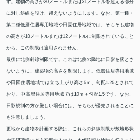
す。建物の高さが20メートルまたは31メートルを超える部分
に対し斜線を設け、超えないようにします。なお、第一種・
第二種低層住居専用地域や田園住居地域では、そもそも建物
の高さが10メートルまたは12メートルに制限されていること
から、この制限は適用されません。
最後に北側斜線制限です。これは北側の隣地に日影を落とさ
ないように、建築物の高さを制限します。低層住居専用地域
や田園住居地域では立ち上がり高さ5ｍ、勾配1.25とされて
おり、中高層住居専用地域では10ｍ＋勾配1.5です。なお、
日影規制の方が厳しい場合には、そちらが優先されることに
も注意しましょう。
更地から建物を計画する際は、これらの斜線制限が敷地形状