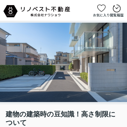
お気に入り
閲覧履歴
建物の建築時の豆知識！高さ制限に
ついて