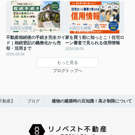
お役立ち情報
お役立ち情報
不動産相続後の手続き完全ガイ
家を買う前に知っとこ！住宅ロ
ド｜相続登記の義務化から売
ーン審査で見られる信用情報
却・活用まで
2026.08.05
2026.08.06
もっと見る
ブログトップへ
不動産】
ブログ
建物の建築時の豆知識！高さ制限について