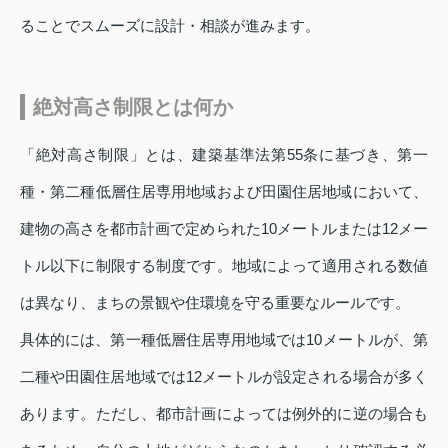
ることでスムーズに設計・相談が進みます。
絶対高さ制限とは何か
「絶対高さ制限」とは、建築基準法第55条に基づき、第一
種・第二種低層住居専用地域および田園住居地域において、
建物の高さを都市計画で定められた10メートルまたは12メー
トル以下に制限する制度です。地域によって適用される数値
は異なり、まちの景観や住環境を守る重要なルールです。
具体的には、第一種低層住居専用地域では10メートルが、第
二種や田園住居地域では12メートルが設定される場合が多く
あります。ただし、都市計画によっては例外的に逆の場合も