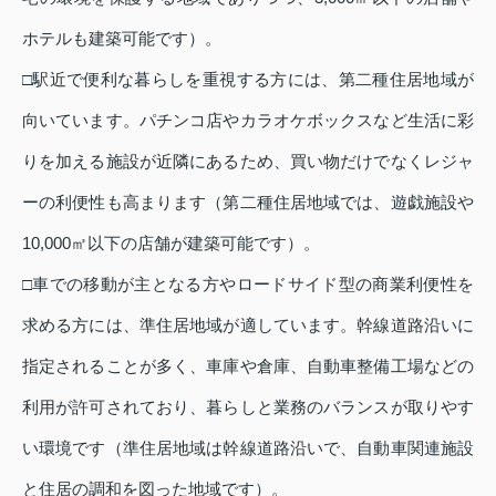
ホテルも建築可能です）。
□駅近で便利な暮らしを重視する方には、第二種住居地域が
向いています。パチンコ店やカラオケボックスなど生活に彩
りを加える施設が近隣にあるため、買い物だけでなくレジャ
ーの利便性も高まります（第二種住居地域では、遊戯施設や
10,000㎡以下の店舗が建築可能です）。
□車での移動が主となる方やロードサイド型の商業利便性を
求める方には、準住居地域が適しています。幹線道路沿いに
指定されることが多く、車庫や倉庫、自動車整備工場などの
利用が許可されており、暮らしと業務のバランスが取りやす
い環境です（準住居地域は幹線道路沿いで、自動車関連施設
と住居の調和を図った地域です）。