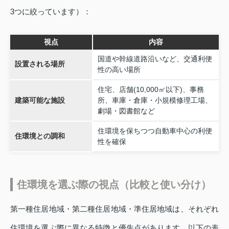
3つに絞っています）：
視点
内容
国道や幹線道路沿いなど、交通利便
設置される場所
性の高い場所
住宅、店舗(10,000㎡以下)、事務
建築可能な施設
所、車庫・倉庫・小規模修理工場、
劇場・図書館など
住環境を保ちつつ自動車中心の利便
住環境との調和
性を確保
住環境を選ぶ際の視点（比較と使い分け）
第一種住居地域・第二種住居地域・準住居地域は、それぞれ
住環境を選ぶ際に異なる特徴と優先点があります。以下の表