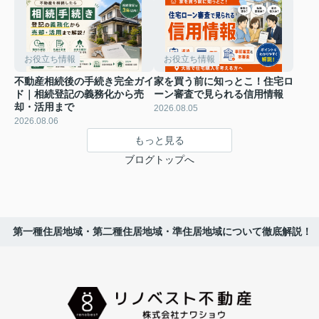
お役立ち情報
お役立ち情報
不動産相続後の手続き完全ガイ
家を買う前に知っとこ！住宅ロ
ド｜相続登記の義務化から売
ーン審査で見られる信用情報
却・活用まで
2026.08.05
2026.08.06
もっと見る
ブログトップへ
第一種住居地域・第二種住居地域・準住居地域について徹底解説！