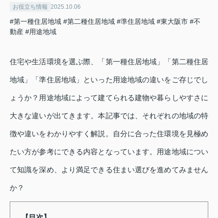
お役立ち情報
2025.10.06
#第一種住居地域
#第二種住居地域
#準住居地域
#東大阪市
#不
動産
#用途地域
住宅や生活環境を選ぶ際、「第一種住居地域」「第二種住居
地域」「準住居地域」といった用途地域の違いをご存じでし
ょうか？用途地域によって建てられる建物や暮らしやすさに
大きな違いが出てきます。本記事では、それぞれの地域の特
徴や違いをわかりやすく解説。自分に合った住環境を見極め
たい方が参考にできる内容となっています。用途地域につい
て知識を深め、より満足できる住まい選びを進めてみません
か？
【目次】