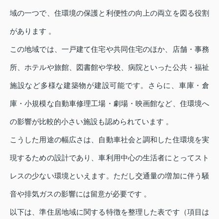
域の一つで、住環境の保護と利便性の向上の両立を図る役割
があります 。
この地域では、一戸建て住宅や共同住宅のほか、店舗・事務
所、ホテルや旅館、図書館や学校、病院といった公共・福祉
施設など多様な建築物が建設可能です。さらに、車庫・倉
庫・小規模な自動車修理工場・劇場・映画館など、住環境へ
の影響が比較的小さい施設も認められています 。
こうした用途の幅広さは、自動車社会と調和した住環境を実
現するための設計であり、車利用中心の生活者にとってスト
レスの少ない環境といえます。ただし交通量の増加に伴う騒
音や排気ガスの影響には留意が必要です 。
以下は、準住居地域に関する特徴を整理した表です（項目は