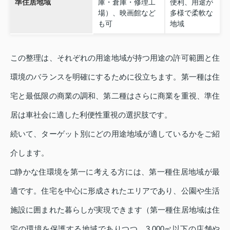
準住居地域
庫・倉庫・修理工
便利、用途が
場）、映画館など
多様で柔軟な
も可
地域
この整理は、それぞれの用途地域が持つ用途の許可範囲と住
環境のバランスを明確にするために役立ちます。第一種は住
宅と最低限の商業の調和、第二種はさらに商業を重視、準住
居は車社会に適した利便性重視の選択肢です。
続いて、ターゲット別にどの用途地域が適しているかをご紹
介します。
□静かな住環境を第一に考える方には、第一種住居地域が最
適です。住宅を中心に形成されたエリアであり、公園や生活
施設に囲まれた暮らしが実現できます（第一種住居地域は住
宅の環境を保護する地域でありつつ、3,000㎡以下の店舗や