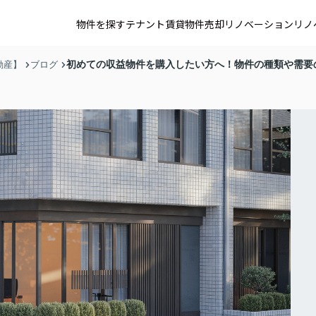
物件を探す
テナント賃貸
物件売却
リノベーション
リノ
初めての収益物件を購入したい方へ！物件の種類や需要
動産】
ブログ