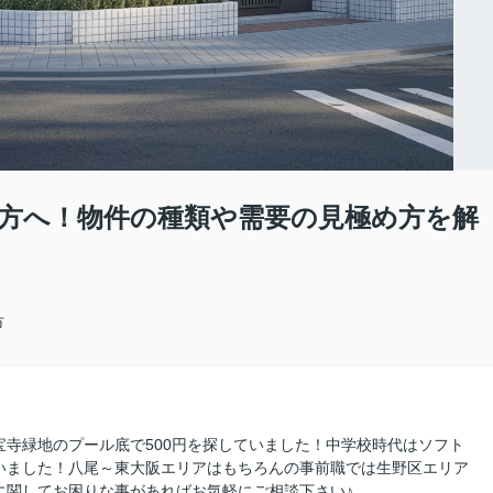
方へ！物件の種類や需要の見極め方を解
市
寺緑地のプール底で500円を探していました！中学校時代はソフト
いました！八尾～東大阪エリアはもちろんの事前職では生野区エリア
に関してお困りな事があればお気軽にご相談下さい♪