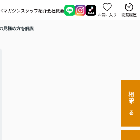
ベマガジン
スタッフ紹介
会社概要
お気に入り
閲覧履歴
の見極め方を解説
相談する