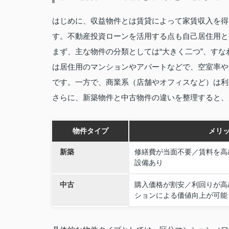
はじめに、収益物件とは賃貸によって家賃収入を得
す。不動産投資ローンを活用する点も自己居住用と
まず、主な物件の分類としては“大きく二つ”、す
は居住用のマンションやアパートなどで、空室率や
です。一方で、商業系（店舗やオフィスなど）は利
さらに、新築物件と中古物件の違いを整理すると、
物件タイプ
メリ
新築
修繕費が当面不要／賃料を高
設備あり
中古
購入価格が割安／利回りが高
ションによる価値向上が可能