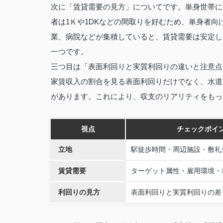
次に「賃貸需要の見方」についてです。単身世帯に
者は1Ｋや1DKなどの間取りを好むため、単身者
業、病院などが集積していると、賃貸需要は安定し
一つです。
三つ目は「表面利回りと実質利回りの違いと注意点
家賃収入の割合を見る表面利回りだけでなく、水道
があります。これにより、収支のリアリティをもっ
視点
チェックポイ
立地
駅徒歩時間・周辺施設・敷礼
賃貸需要
ターゲット属性・雇用環境・
利回りの見方
表面利回りと実質利回りの差