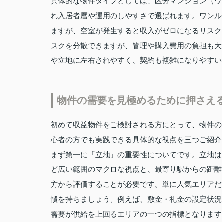
具体的な物件タイプとしては、区分マンション（ワ
れ入居者層や運用のしやすさで選ばれます。ワンル
ますが、空室が発生すると収入がゼロになるリスク
スクを分散できますが、管理や購入費用の負担も大
や立地に左右されやすく、契約も複雑になりやすい
物件の需要を見極めるために押さえ
初めて収益物件をご検討される方にとって、物件の
心者の方でも実践できる具体的な視点を三つご紹介
まず第一に「立地」の重要性についてです。立地は
ど広い範囲のマクロな視点と、最寄り駅からの距離
方から評価することが必要です。単に人気エリアだ
慣を持ちましょう。例えば、敷金・礼金の設定状況
需要が供給を上回るエリアの一つの指標となります