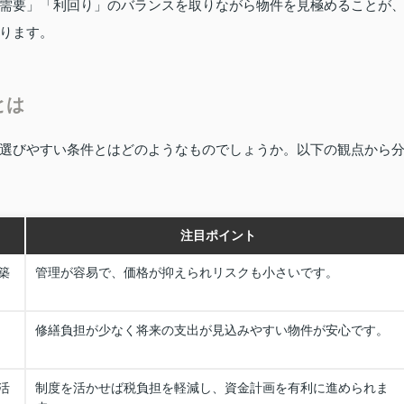
需要」「利回り」のバランスを取りながら物件を見極めることが
ります。
とは
選びやすい条件とはどのようなものでしょうか。以下の観点から
注目ポイント
築
管理が容易で、価格が抑えられリスクも小さいです。
修繕負担が少なく将来の支出が見込みやすい物件が安心です。
活
制度を活かせば税負担を軽減し、資金計画を有利に進められま