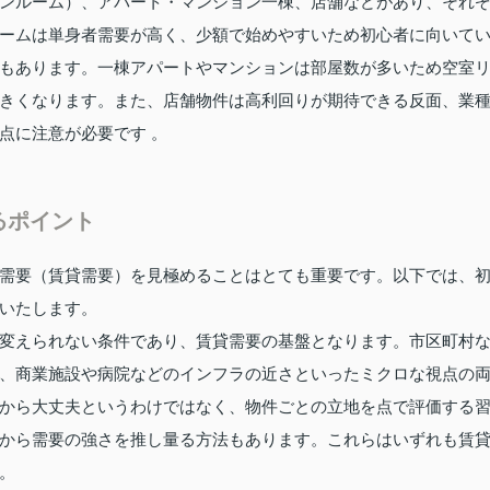
ンルーム）、アパート・マンション一棟、店舗などがあり、それ
ームは単身者需要が高く、少額で始めやすいため初心者に向いて
もあります。一棟アパートやマンションは部屋数が多いため空室
きくなります。また、店舗物件は高利回りが期待できる反面、業
点に注意が必要です 。
るポイント
需要（賃貸需要）を見極めることはとても重要です。以下では、
いたします。
変えられない条件であり、賃貸需要の基盤となります。市区町村
、商業施設や病院などのインフラの近さといったミクロな視点の
から大丈夫というわけではなく、物件ごとの立地を点で評価する
から需要の強さを推し量る方法もあります。これらはいずれも賃
。