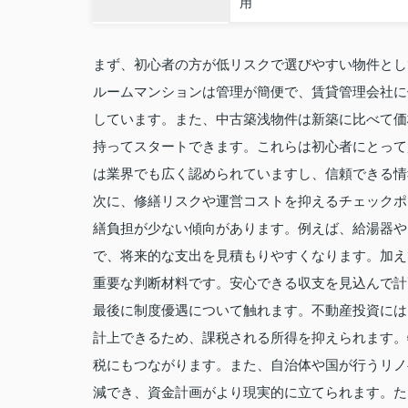
用
まず、初心者の方が低リスクで選びやすい物件とし
ルームマンションは管理が簡便で、賃貸管理会社に
しています。また、中古築浅物件は新築に比べて価
持ってスタートできます。これらは初心者にとって
は業界でも広く認められていますし、信頼できる情
次に、修繕リスクや運営コストを抑えるチェックポ
繕負担が少ない傾向があります。例えば、給湯器や
で、将来的な支出を見積もりやすくなります。加え
重要な判断材料です。安心できる収支を見込んで計
最後に制度優遇について触れます。不動産投資には
計上できるため、課税される所得を抑えられます。
税にもつながります。また、自治体や国が行うリノ
減でき、資金計画がより現実的に立てられます。た