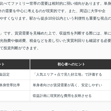
比べてファミリー世帯の需要は相対的に弱い傾向があります。単
向けの需要を中心に考えるのが現実的です。また、周辺に大学や企
やすくなります。駅から徒歩10分以内という利便性も重要な視点
」です。賃貸需要を見極めた上で、収益性を判断する際には、単
光熱費や修繕費、税金などを差し引いた実質利回りも確認する必
て投資判断ができます。
ント
初心者へのヒント
金設定
「人気エリア＋点で見た好立地」で評価する
単身世帯比率
単身者向けが賃貸需要が高く、安定しやすい
収益計画に現実的な費用を反映させる