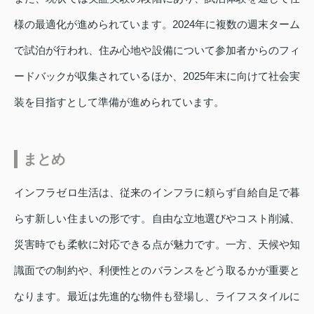
様の最適化が進められています。2024年に複数の週末ターム
で試泊が行われ、住み心地や設備について参加者からのフィ
ードバックが収集されているほか、2025年末に向けて社会実
装を目指すとして準備が進められています。
まとめ
インフラゼロ生活は、従来のインフラに頼らず自給自足で暮
らす新しい住まいの形です。自由な立地選びやコスト削減、
災害時でも柔軟に対応できる点が魅力です。一方、天候や知
識面での制約や、利便性とのバランスをどう取るかが重要と
なります。最近は先進的な物件も登場し、ライフスタイルに