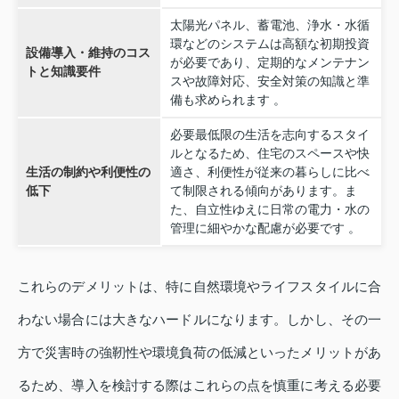
太陽光パネル、蓄電池、浄水・水循
環などのシステムは高額な初期投資
設備導入・維持のコス
が必要であり、定期的なメンテナン
トと知識要件
スや故障対応、安全対策の知識と準
備も求められます 。
必要最低限の生活を志向するスタイ
ルとなるため、住宅のスペースや快
生活の制約や利便性の
適さ、利便性が従来の暮らしに比べ
低下
て制限される傾向があります。ま
た、自立性ゆえに日常の電力・水の
管理に細やかな配慮が必要です 。
これらのデメリットは、特に自然環境やライフスタイルに合
わない場合には大きなハードルになります。しかし、その一
方で災害時の強靭性や環境負荷の低減といったメリットがあ
るため、導入を検討する際はこれらの点を慎重に考える必要