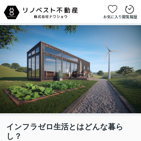
お気に入り
閲覧履歴
インフラゼロ生活とはどんな暮ら
し？