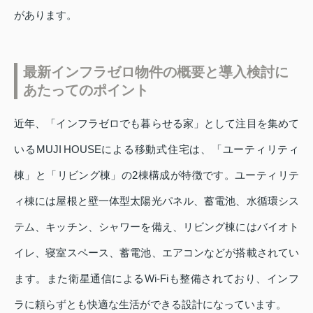
があります。
最新インフラゼロ物件の概要と導入検討に
あたってのポイント
近年、「インフラゼロでも暮らせる家」として注目を集めて
いるMUJI HOUSEによる移動式住宅は、「ユーティリティ
棟」と「リビング棟」の2棟構成が特徴です。ユーティリテ
ィ棟には屋根と壁一体型太陽光パネル、蓄電池、水循環シス
テム、キッチン、シャワーを備え、リビング棟にはバイオト
イレ、寝室スペース、蓄電池、エアコンなどが搭載されてい
ます。また衛星通信によるWi‑Fiも整備されており、インフ
ラに頼らずとも快適な生活ができる設計になっています。