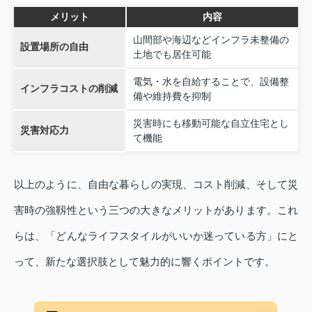
メリット
内容
山間部や海辺などインフラ未整備の
設置場所の自由
土地でも居住可能
電気・水を自給することで、設備整
インフラコストの削減
備や維持費を抑制
災害時にも移動可能な自立住宅とし
災害対応力
て機能
以上のように、自由な暮らしの実現、コスト削減、そして災
害時の強靱性という三つの大きなメリットがあります。これ
らは、「どんなライフスタイルがいいか迷っている方」にと
って、新たな選択肢として魅力的に響くポイントです。