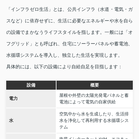
「インフラゼロ生活」とは、公共インフラ（水道・電気・ガ
スなど）に依存せずに、生活に必要なエネルギーや水を自ら
の設備でまかなうライフスタイルを指します。一般には「オ
フグリッド」とも呼ばれ、住宅にソーラーパネルや蓄電池、
水循環システムを導入し、独立した生活を実現します。
具体的には、以下の設備により自給自足を目指します：
設備
概要
屋根や外壁の太陽光発電パネルと蓄
電力
電池によって電気の自家供給
空気中から水を生成したり、生活排
水
水を浄化して再利用する水循環シス
テム