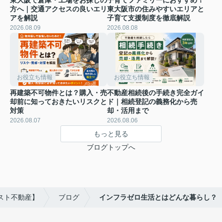
東大阪で倉庫・工場をお探しの
子育てファミリーにおすすめ！
方へ｜交通アクセスの良いエリ
東大阪市の住みやすいエリアと
アを解説
子育て支援制度を徹底解説
2026.08.09
2026.08.08
お役立ち情報
お役立ち情報
再建築不可物件とは？購入・売
不動産相続後の手続き完全ガイ
却前に知っておきたいリスクと
ド｜相続登記の義務化から売
対策
却・活用まで
2026.08.07
2026.08.06
もっと見る
ブログトップへ
スト不動産】
ブログ
インフラゼロ生活とはどんな暮らし？