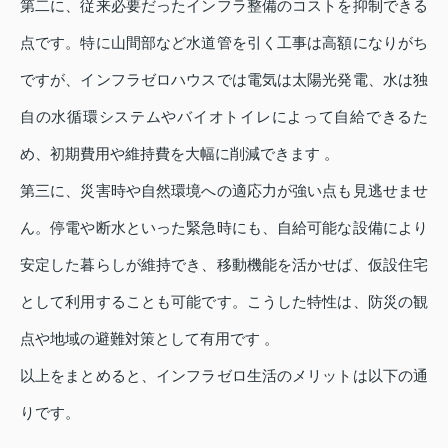
第二に、従来必要だったインフラ整備のコストを抑制できる
点です。特に山間部など水道管を引く工事は高額になりがち
ですが、インフラゼロハウスでは電気は太陽光発電、水は独
自の水循環システムやバイオトイレによって自給できるた
め、初期費用や維持費を大幅に削減できます 。
第三に、災害時や自然環境への適応力が強い点も見逃せませ
ん。停電や断水といった緊急時にも、自給可能な設備により
安定した暮らしが維持でき、移動機能を活かせば、仮設住宅
として利用することも可能です。こうした特性は、防災の観
点や地域の避難対策として有用です 。
以上をまとめると、インフラゼロ生活のメリットは以下の通
りです。