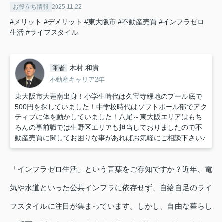
お役立ち情報
2025.11.22
#メリット
#デメリット
#東大阪市
#不動産売買
#インフラゼロ
生活
#ライフスタイル
木村 和貴
筆者
不動産キャリア2年
東大阪市大蓮南出身！小学生時代は久宝寺緑地のプール底で
500円を探していました！中学校時代はソフトボール部でアク
ティブに体を動かしていました！八尾～東大阪エリアはもち
ろんの事前職では生野区エリアも担当しておりましたので不
動産売買に関してお困りな事があればお気軽にご相談下さい♪
「インフラゼロ生活」という言葉をご存知ですか？近年、電
気や水道といった公共インフラに依存せず、自給自足のライ
フスタイルに注目が集まっています。しかし、自由な暮らし