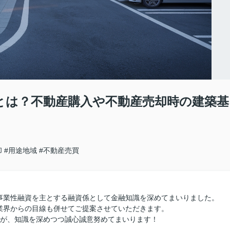
とは？不動産購入や不動産売却時の建築基
却
#用途地域
#不動産売買
事業性融資を主とする融資係として金融知識を深めてまいりました。
業界からの目線も併せてご提案させていただきます。
すが、知識を深めつつ誠心誠意努めてまいります！