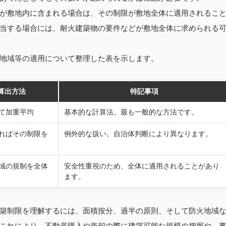
が敷地内に含まれる場合は、その制限が敷地全体に適用されるこ
当する場合には、耐火建築物の要件などが敷地全体に求められる
地域等の適用について整理した表を示します。
算出方法
特記事項
て加重平均
基本的な計算法。最も一般的な方法です。
ればその制限を
例外的な扱い。自治体判断により異なります。
域の規制を全体
安全性重視のため、全体に適用されることがあり
ます。
築制限を理解するには、面積按分、過半の原則、そして防火地域
これにより、不動産購入や売却の際に建築可能な規模の把握や、