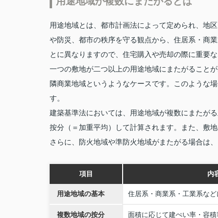
用途地域が複数にまたがるとは
用途地域とは、都市計画法によって定められ、地区
や防災、都市の秩序を守る観点から、住居系・商業
とに異なりますので、住宅購入や売却の際に重要な
一つの敷地が二つ以上の用途地域にまたがることが
隣商業地域というようなケースです。このような場
す。
建築基準法においては、用途地域が複数にまたがる
按分（＝加重平均）して計算されます。また、敷地
さらに、防火地域や準防火地域がまたがる場合は、
項目
内
用途地域の基本
住居系・商業系・工業系など
複数地域の按分
面積に応じて建ぺい率・容積