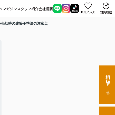
ベマガジン
スタッフ紹介
会社概要
お気に入り
閲覧履歴
産売却時の建築基準法の注意点
相談する