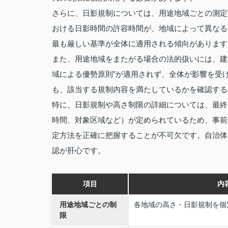
さらに、日影規制については、用途地域ごとの測定面高
おける日影時間の許容時間が、地域によって異なる
最も厳しい基準が全体に適用される傾向がありま
また、用途地域をまたがる場合の法的扱いには、建
域による優勢原則”が適用されず、全体が影響を受
も、該当する規制内容を満たしているかを確認す
特に、日影規制や高さ制限の詳細については、最終
時間、対象区域など）が定められているため、事前
定方法を正確に把握することが不可欠です。自治体
認が肝心です。
項目
内
用途地域ごとの制
各地域の高さ・日影規制を個
限