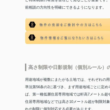
前相談の方向性を明確にできるようになります。
高さ制限や日影規制（個別ルール）
用途地域が複数にまたがる土地では、それぞれの用
準法第56条の2に基づき、まず用途地域ごとに定
ば、第一種低層住居専用地域では軒高7メートル超
住居専用地域などでは高さ10メートル超が制限対
れの制限に個別対応する必要があります。