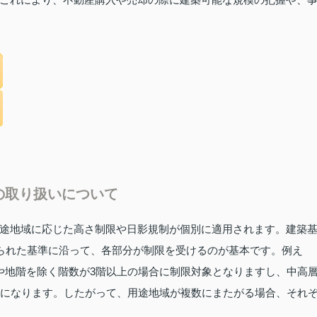
の取り扱いについて
途地域に応じた高さ制限や日影規制が個別に適用されます。建築
められた基準に沿って、各部分が制限を受けるのが基本です。例え
や地階を除く階数が3階以上の場合に制限対象となりますし、中高
象になります。したがって、用途地域が複数にまたがる場合、それ