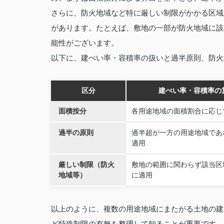
さらに、防火地域など特に厳しい制限がかかる区域
があります。たとえば、敷地の一部が防火地域に該
能性がございます。
以下に、建ぺい率・容積率の扱いと過半原則、防火
区分
建ぺい率・容積率の
面積按分
各用途地域の面積割合に応じ
過半の原則
過半超が一方の用途地域であ
適用
厳しい制限（防火
敷地の範囲に関わらず該当区
地域等）
に適用
以上のように、複数の用途地域にまたがる土地の建
ど特殊制限の有無を整理して知ることが重要です。