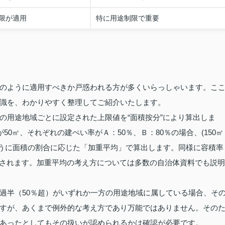
限が適用
特に用途制限で重要
のように適用すべきか戸惑われる方が多くいらっしゃいます。こ
識を、わかりやすく整理してご紹介いたします。
の用途地域ごとに設定された上限値を“面積按分”により算出しま
50㎡、それぞれの建ぺい率がＡ：50％、Ｂ：80％の場合、(150㎡
り、このように面積の割合に応じた「加重平均」で算出します。同様に容積率
10％と計算されます。加重平均の考え方については多数の自治体資料でも説明
過半（50％超）がいずれか一方の用途地域に属している場合、そ
すが、あくまで例外的な考え方であり万能ではありません。その
あったとしてもその扱いが認められるかは確認が必要です。