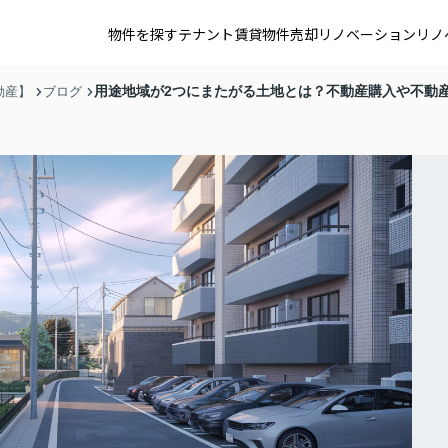
物件を探す
テナント賃貸
物件売却
リノベーション
リノ
用途地域が2つにまたがる土地とは？不動産購入や不動
動産】
ブログ