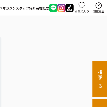
ベマガジン
スタッフ紹介
会社概要
お気に入り
閲覧履歴
相談する