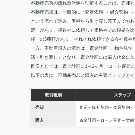
不動産売買の流れ全体像を理解することは、売却と
不動産売却は、一般的に「査定依頼 → 媒介契約 → 
という流れで進み、準備から引き渡し完了までおお
定」があり、複数社に依頼して価格やその根拠を比
任」の3種類があり、それぞれ依頼できる会社数や
一方、不動産購入の流れは「資金計画 → 物件見学 →
済・引き渡し」となり、資金計画には購入代金に加
目安としては、資金計画に1～2ヶ月、ローン審査
以下の表は、不動産売却と購入の主要ステップとそ
取引種別
ステップ
売却
査定～媒介契約～売買契約～
購入
資金計画～ローン審査～契約