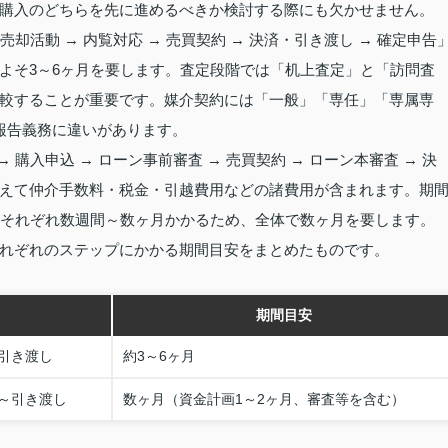
購入のどちらを先に進めるべきか検討する際にも欠かせません。
売却活動 → 内覧対応 → 売買契約 → 決済・引き渡し → 確定申告
よそ3～6ヶ月を要します。査定段階では「机上査定」と「訪問査
較することが重要です。媒介契約には「一般」「専任」「専属専
報告義務に違いがあります。
 購入申込 → ローン事前審査 → 売買契約 → ローン本審査 → 決
えて仲介手数料・税金・引越費用などの諸費用が含まれます。期
にそれぞれ数週間～数ヶ月かかるため、全体で数ヶ月を要します。
れぞれのステップにかかる期間目安をまとめたものです。
期間目安
引き渡し
約3～6ヶ月
～引き渡し
数ヶ月（資金計画1～2ヶ月、審査等を含む）