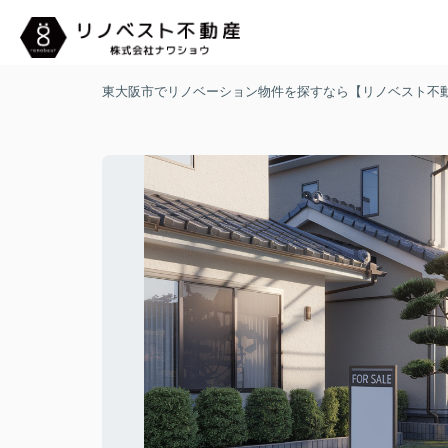
東大阪市でリノベーション物件を探すなら【リノベスト不