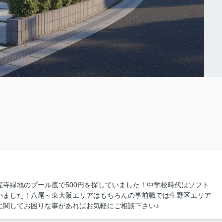
寺緑地のプール底で500円を探していました！中学校時代はソフト
いました！八尾～東大阪エリアはもちろんの事前職では生野区エリア
に関してお困りな事があればお気軽にご相談下さい♪