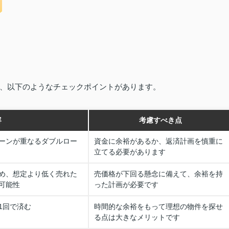
、以下のようなチェックポイントがあります。
容
考慮すべき点
ーンが重なるダブルロー
資金に余裕があるか、返済計画を慎重に
立てる必要があります
め、想定より低く売れた
売価格が下回る懸念に備えて、余裕を持
可能性
った計画が必要です
1回で済む
時間的な余裕をもって理想の物件を探せ
る点は大きなメリットです