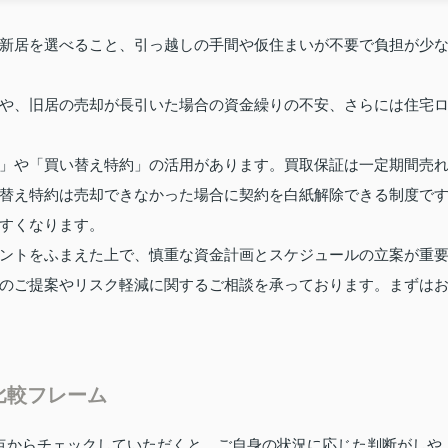
新居を選べること、引っ越しの手間や仮住まいが不要で負担が少
や、旧居の売却が長引いた場合の資金繰りの不安、さらには住宅
」や「買い替え特約」の活用があります。買取保証は一定期間売
替え特約は売却できなかった場合に契約を白紙解除できる制度で
すくなります。
ントをふまえた上で、慎重な資金計画とスケジュールの立案が重
のご提案やリスク軽減に関するご相談を承っております。まずは
比較フレーム
点からチェックしていただくと、ご自身の状況に応じた判断がしや