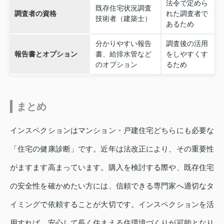
法令で定めら
既存住宅状況調査
調査者の資格
れた調査者で
技術者（建築士）
あるため
分かりやすい報告
調査後の活用
報告書とオプション
書、給排水管など
をしやすくす
のオプション
るため
まとめ
インスペクションはマンション・戸建住宅どちらにも必要な
「住宅の健康診断」です。近年は法改正により、その重要性
がますます高まっています。購入を検討する際や、既存住宅
の安全性を確かめたい方には、信頼できる専門家へ適切なタ
イミングで依頼することが大切です。インスペクションを活
用すれば、安心して長く住まえる住環境づくりが可能となり