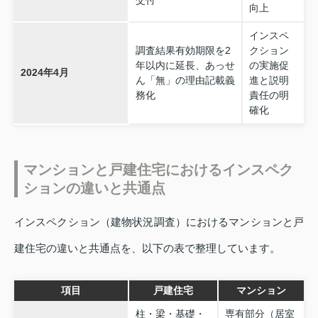
向上
インスペ
調査結果有効期限を2
クション
年以内に延長、あっせ
の実施促
2024年4月
ん「無」の理由記載義
進と説明
務化
責任の明
確化
マンションと戸建住宅におけるインスペク
ションの違いと共通点
インスペクション（建物状況調査）におけるマンションと戸
建住宅の違いと共通点を、以下の表で整理しています。
項目
戸建住宅
マンション
柱・梁・基礎・
専有部分（居室