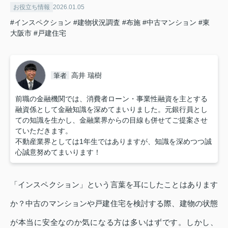
お役立ち情報
2026.01.05
#インスペクション
#建物状況調査
#布施
#中古マンション
#東
大阪市
#戸建住宅
高井 瑞樹
筆者
前職の金融機関では、消費者ローン・事業性融資を主とする
融資係として金融知識を深めてまいりました。元銀行員とし
ての知識を生かし、金融業界からの目線も併せてご提案させ
ていただきます。
不動産業界としては1年生ではありますが、知識を深めつつ誠
心誠意努めてまいります！
「インスペクション」という言葉を耳にしたことはあります
か？中古のマンションや戸建住宅を検討する際、建物の状態
が本当に安全なのか気になる方は多いはずです。しかし、