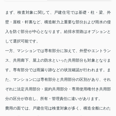
まず、検査対象に関して、戸建住宅では基礎・柱・梁、外
壁・屋根・軒裏など、構造耐力上重要な部分および雨水の侵
入を防ぐ部分が中心となります。給排水管路はオプションと
して選択可能です。
一方、マンションでは専有部分に加えて、外壁やエントラン
ス、共用廊下、屋上の防水といった共用部分も対象となりま
す。専有部分では雨漏り跡などの状況確認が行われます。ま
た、マンションには専有部分と共用部分の区別があり、それ
ぞれに法定共用部分・規約共用部分・専用使用権付き共用部
分の区分が存在し、所有・管理責任に違いがあります。
費用の面では、戸建住宅は検査対象が多く、構造全般にわた