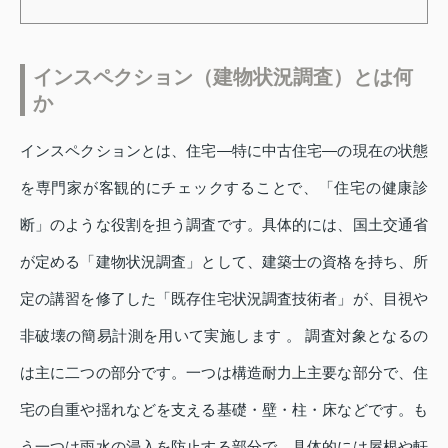
インスペクション（建物状況調査）とは何
か
インスペクションとは、住宅—特に中古住宅—の現在の状態
を専門家が客観的にチェックすることで、「住宅の健康診
断」のような役割を担う調査です。具体的には、国土交通省
が定める「建物状況調査」として、建築士の資格を持ち、所
定の講習を修了した「既存住宅状況調査技術者」が、目視や
非破壊の簡易計測を用いて実施します 。 調査対象となるの
は主に二つの部分です。一つは構造耐力上主要な部分で、住
宅の自重や揺れなどを支える基礎・壁・柱・床などです。も
う一つは雨水の浸入を防止する部分で、具体的には屋根や軒