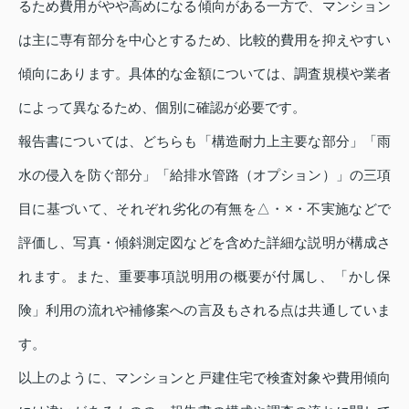
るため費用がやや高めになる傾向がある一方で、マンション
は主に専有部分を中心とするため、比較的費用を抑えやすい
傾向にあります。具体的な金額については、調査規模や業者
によって異なるため、個別に確認が必要です。
報告書については、どちらも「構造耐力上主要な部分」「雨
水の侵入を防ぐ部分」「給排水管路（オプション）」の三項
目に基づいて、それぞれ劣化の有無を△・×・不実施などで
評価し、写真・傾斜測定図などを含めた詳細な説明が構成さ
れます。また、重要事項説明用の概要が付属し、「かし保
険」利用の流れや補修案への言及もされる点は共通していま
す。
以上のように、マンションと戸建住宅で検査対象や費用傾向