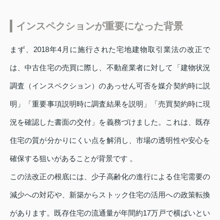
インスペクションが重要になった背景
まず、2018年4月に施行された宅地建物取引業法の改正で
は、中古住宅の売買に際し、不動産業者に対して「建物状況
調査（インスペクション）のあっせん可否を媒介契約時に説
明」「重要事項説明時に調査結果を説明」「売買契約時に現
況を確認した書面の交付」を義務づけました。これは、既存
住宅の質が分かりにくい点を解消し、市場の透明性や安心を
確保する狙いがあることが背景です 。
この法改正の根底には、少子高齢化の進行による住宅需要の
減少への対応や、新築からストック住宅の活用への政策転換
があります。既存住宅の流通量が年間約17万戸で横ばいとい