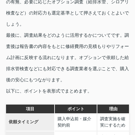
の有無、必要に応じたオプション調査（給排水管、シロアリ
検査など）の対応力も選定基準として押さえておくとよいで
しょう。
最後に、調査結果をどのように活用するかについてです。調
査後は報告書の内容をもとに修繕費用の見積もりやリフォー
ム計画に反映する流れになります。オプションで依頼した給
排水管検査などにも対応できる調査業者を選ぶことで、購入
後の安心にもつながります。
以下に、ポイントを表形式でまとめます。
項目
ポイント
理由
購入申込前・媒介
調査実施を確
依頼タイミング
契約前
実にするため