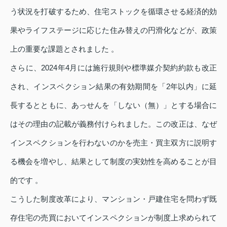
う状況を打破するため、住宅ストックを循環させる経済的効
果やライフステージに応じた住み替えの円滑化などが、政策
上の重要な課題とされました 。
さらに、2024年4月には施行規則や標準媒介契約約款も改正
され、インスペクション結果の有効期間を「2年以内」に延
長するとともに、あっせんを「しない（無）」とする場合に
はその理由の記載が義務付けられました。この改正は、なぜ
インスペクションを行わないのかを売主・買主双方に説明す
る機会を増やし、結果として制度の実効性を高めることが目
的です 。
こうした制度改革により、マンション・戸建住宅を問わず既
存住宅の売買においてインスペクションが制度上求められて