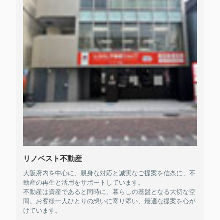
リノベスト不動産
大阪府内を中心に、親身な対応と誠実なご提案を信条に、不
動産の再生と活用をサポートしています。
不動産は資産であると同時に、暮らしの基盤となる大切な空
間。お客様一人ひとりの想いに寄り添い、最適な提案を心が
けています。