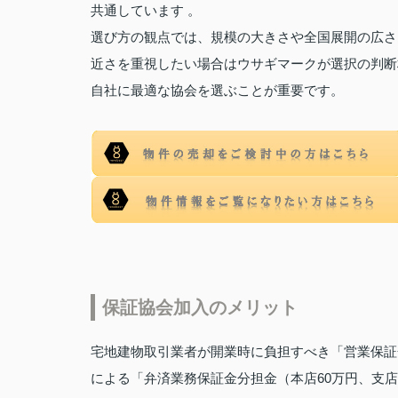
共通しています 。
選び方の観点では、規模の大きさや全国展開の広さ
近さを重視したい場合はウサギマークが選択の判断
自社に最適な協会を選ぶことが重要です。
保証協会加入のメリット
宅地建物取引業者が開業時に負担すべき「営業保証金
による「弁済業務保証金分担金（本店60万円、支