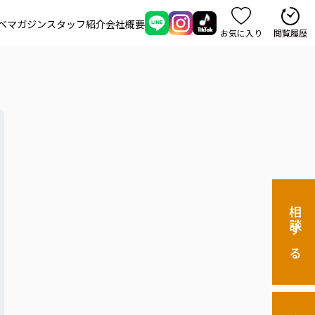
ベマガジン
スタッフ紹介
会社概要
お気に入り
閲覧履歴
相談する