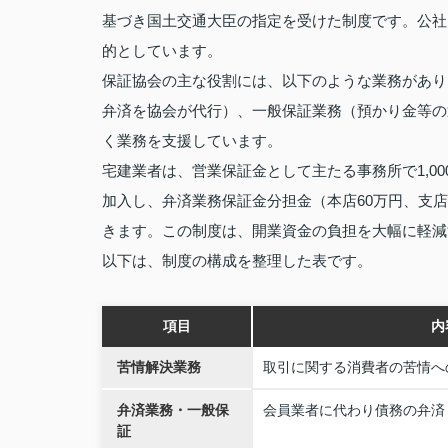
基づき国土交通大臣の指定を受けた制度です。公社
的としています。
保証協会の主な役割には、以下のような業務があり
弁済を協会が代行）、一般保証業務（預かり金等の
く業務を支援しています。
宅建業者は、営業保証金として主たる事務所で1,0
加入し、弁済業務保証金分担金（本店60万円、支店
きます。この制度は、開業資金の負担を大幅に軽減
以下は、制度の構成を整理した表です。
項目
内
苦情解決業務
取引に関する消費者の苦情へ
弁済業務・一般保
会員業者に代わり債務の弁済
証