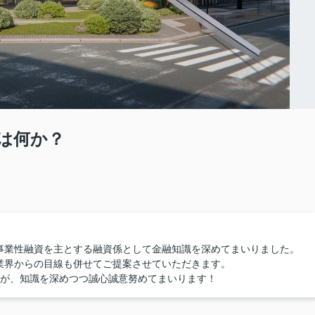
は何か？
事業性融資を主とする融資係として金融知識を深めてまいりました。
業界からの目線も併せてご提案させていただきます。
すが、知識を深めつつ誠心誠意努めてまいります！