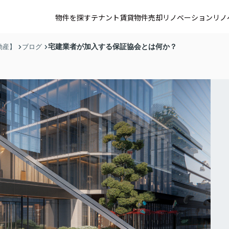
物件を探す
テナント賃貸
物件売却
リノベーション
リノ
宅建業者が加入する保証協会とは何か？
動産】
ブログ