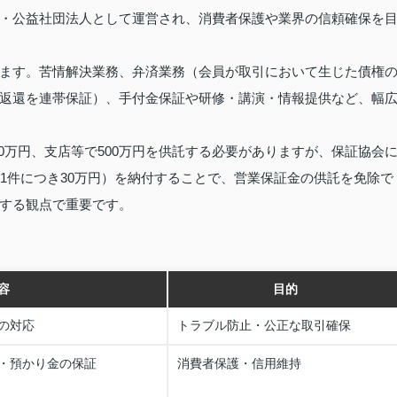
・公益社団法人として運営され、消費者保護や業界の信頼確保を
ます。苦情解決業務、弁済業務（会員が取引において生じた債権
返還を連帯保証）、手付金保証や研修・講演・情報提供など、幅
00万円、支店等で500万円を供託する必要がありますが、保証協会
1件につき30万円）を納付することで、営業保証金の供託を免除で
する観点で重要です。
容
目的
の対応
トラブル防止・公正な取引確保
・預かり金の保証
消費者保護・信用維持