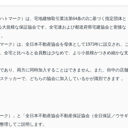
ハトマーク）は、宅地建物取引業法第64条の2に基づく指定団体と
る大規模な保証協会です。全宅連および都道府県宅建協会と密接な
 。
マーク）は、全日本不動産協会を母体として1973年に設立され、
、全宅と比べると会員数は少なめで、より小規模かつきめ細かな
であり、両方に同時加入することはできません。また、街中の店
ステッカーで、どちらの協会に加入しているかが識別できます 。
ーク）」と「全日本不動産協会不動産保証協会（全日保証／ウサ
整理してご説明します。