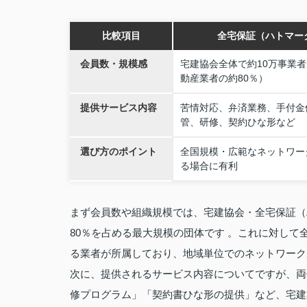
比較項目
全宅保証（ハトマー
会員数・規模感
宅建協会全体で約10万事業
動産業者の約80％）
提供サービス内容
苦情対応、弁済業務、手付金
管、研修、契約ひな形など
選び方のポイント
全国規模・広範なネットワー
る場合に有利
まず会員数や組織規模では、宅建協会・全宅保証（
80％を占める最大規模の団体です 。これに対し
る業者が所属しており、地域単位でのネットワーク
次に、提供されるサービス内容についてですが、両
修プログラム」「契約書ひな形の提供」など、宅建