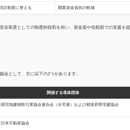
供託制度に替える
開業資金負担の軽減
安全装置としての制度的役割を担い、資金面や信頼面での支援を
協会として、主に以下の2つがあります。
関係する母体団体
全国宅地建物取引業協会連合会（全宅連）および都道府県宅建協会
全日本不動産協会