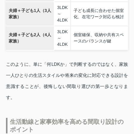
3LDK
夫婦＋子ども1人（3人
子ども成長に合わせた個室
～
家族）
化、在宅ワーク対応も検討
4LDK
3LDK
夫婦＋子ども2人（4人
個室確保、収納や共有スペ
～
家族）
ースのバランスが鍵
4LDK
このように、単に「何LDKか」で判断するのではなく、家族
一人ひとりの生活スタイルや将来の変化に対応できる設計を
意識することが、後悔しない間取り選びの第一歩となりま
す。
生活動線と家事効率を高める間取り設計の
ポイント