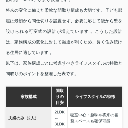
将来の変化に備えた柔軟な間取り構成も大切です。子ども部
屋は最初から間仕切りを設置せず、必要に応じて後から壁を
設けられる可変式の設計が増えています 。こうした設計
は、家族構成の変化に対して融通が利くため、長く住み続け
る住居に適しています 。
以下は、家族構成ごとに考慮すべきライフスタイルの特徴と
間取りのポイントを整理した表です。
間取
家族構成
りの
ライフスタイルの特徴
目安
2LDK
寝室中心・趣味や将来の書
夫婦のみ（2人）
～
斎スペースも確保可能
3LDK