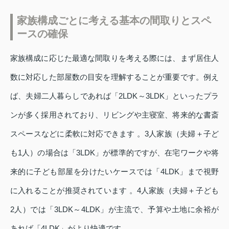
家族構成ごとに考える基本の間取りとスペ
ースの確保
家族構成に応じた最適な間取りを考える際には、まず居住人
数に対応した部屋数の目安を理解することが重要です。例え
ば、夫婦二人暮らしであれば「2LDK～3LDK」といったプラ
ンが多く採用されており、リビングや主寝室、将来的な書斎
スペースなどに柔軟に対応できます 。3人家族（夫婦＋子ど
も1人）の場合は「3LDK」が標準的ですが、在宅ワークや将
来的に子ども部屋を分けたいケースでは「4LDK」まで視野
に入れることが推奨されています 。4人家族（夫婦＋子ども
2人）では「3LDK～4LDK」が主流で、予算や土地に余裕が
あれば「4LDK」がより快適です 。