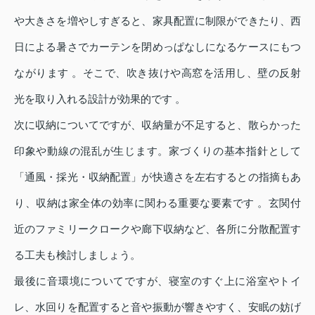
や大きさを増やしすぎると、家具配置に制限ができたり、西
日による暑さでカーテンを閉めっぱなしになるケースにもつ
ながります 。そこで、吹き抜けや高窓を活用し、壁の反射
光を取り入れる設計が効果的です 。
次に収納についてですが、収納量が不足すると、散らかった
印象や動線の混乱が生じます。家づくりの基本指針として
「通風・採光・収納配置」が快適さを左右するとの指摘もあ
り、収納は家全体の効率に関わる重要な要素です 。玄関付
近のファミリークロークや廊下収納など、各所に分散配置す
る工夫も検討しましょう。
最後に音環境についてですが、寝室のすぐ上に浴室やトイ
レ、水回りを配置すると音や振動が響きやすく、安眠の妨げ