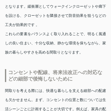
となります。緩衝層としてウォークインクローゼットや廊下
を設ける、クローゼットを隣接させて防音効果を狙うなどの
工夫が効果的です 。
これらの要素をバランスよく取り入れることで、明るく風通
しの良い住まい、十分な収納、静かな環境を保ちながら、家
族の暮らしやすさを高める間取りとなります。
コンセントや配線、将来法改正への対応な
どの細部で後悔しないために
間取りを考える際には、快適な暮らしを支える細部への配慮
も欠かせません。まず、コンセントの位置と数については生
活シーンごとに計画することが大切です。例えば、家具の配