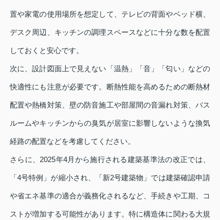
置や家電の使用場所を想定して、テレビの背面やベッド横、
デスク周辺、キッチンの調理スペースなどに十分な数を配置
しておくと安心です。
次に、設計図面上で見えない「温熱」「音」「匂い」などの
快適性にも注意が必要です。断熱性能を高めるための断熱材
配置や熱橋対策、壁の防音施工や部屋間の音漏れ対策、バス
ルームやキッチンからの臭気が居室に影響しないような換気
経路の配置などを考慮してください。
さらに、2025年4月から施行される建築基準法の改正では、
「4号特例」が縮小され、「新2号建築物」では建築確認申請
や省エネ基準の適合が義務化されるなど、手続きや工期、コ
ストが増加する可能性があります。特に構造体に関わる大規