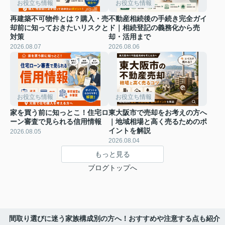
お役立ち情報
お役立ち情報
再建築不可物件とは？購入・売
不動産相続後の手続き完全ガイ
却前に知っておきたいリスクと
ド｜相続登記の義務化から売
対策
却・活用まで
2026.08.07
2026.08.06
お役立ち情報
お役立ち情報
家を買う前に知っとこ！住宅ロ
東大阪市で売却をお考えの方へ
ーン審査で見られる信用情報
｜地域相場と高く売るためのポ
イントを解説
2026.08.05
2026.08.04
もっと見る
ブログトップへ
間取り選びに迷う家族構成別の方へ！おすすめや注意する点も紹介