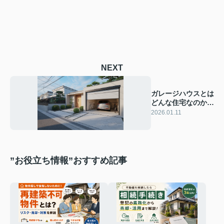
NEXT
ガレージハウスとは
どんな住宅なのか？
購入時の魅力や使用
2026.01.11
用途も紹介
”お役立ち情報”おすすめ記事