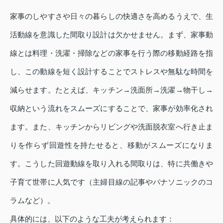
家事のしやすさや日々の暮らしの快適さを高めるうえで、生
活動線を意識した間取り設計は欠かせません。まず、家事動
線とは料理・洗濯・掃除などの家事を行う際の移動経路を指
し、この動線を短く設計することでストレスや無駄な時間を
減らせます。たとえば、キッチン→洗面所→洗濯→物干し→
収納という流れをスムーズにすることで、家事が効率化され
ます。また、キッチンからリビングや洗面脱衣室へ行き止ま
りを作らず回遊性を持たせると、移動がスムーズになりま
す。こうした回遊動線を取り入れる間取りは、特に共働きや
子育て世帯に人気です（主婦目線の記事やパナソニックのコ
ラムなど）。
具体的には、以下のような工夫が考えられます：