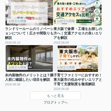
お役立ち情報
お役立ち情報
ランドリールームのリノベーシ
東大阪で倉庫・工場をお探しの
ョンについて！広さや間取りも
方へ｜交通アクセスの良いエリ
解説
アを解説
2026.08.10
2026.08.09
お役立ち情報
お役立ち情報
未内装物件のメリットとは？購
子育てファミリーにおすすめ！
入前に確認したい項目を解説
東大阪市の住みやすいエリアと
子育て支援制度を徹底解説
2026.08.08
2026.08.08
もっと見る
ブログトップへ