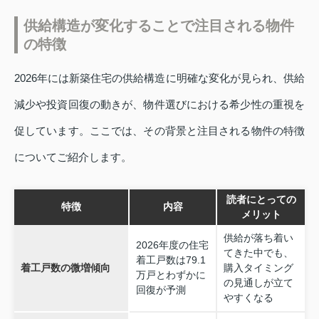
供給構造が変化することで注目される物件
の特徴
2026年には新築住宅の供給構造に明確な変化が見られ、供給
減少や投資回復の動きが、物件選びにおける希少性の重視を
促しています。ここでは、その背景と注目される物件の特徴
についてご紹介します。
読者にとっての
特徴
内容
メリット
供給が落ち着い
2026年度の住宅
てきた中でも、
着工戸数は79.1
着工戸数の微増傾向
購入タイミング
万戸とわずかに
の見通しが立て
回復が予測
やすくなる