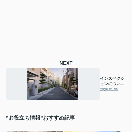
NEXT
インスペクシ
ョンについて
知りたい方必
2026.01.05
見！
”お役立ち情報”おすすめ記事