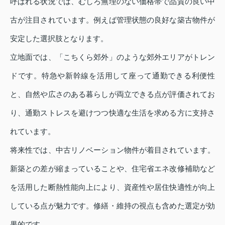
呼ばれる状況では、むしろ無理のない価格帯で品質の良い中
古が注目されています。例えば管理状態の良好な築古物件が
安定した選択肢となります。
立地面では、「こちくら郊外」のような郊外エリアがトレン
ドです。特急や新幹線を活用して座って通勤できる利便性
と、自然や広さのある暮らしが両立できる点が評価されてお
り、通勤ストレスを避けつつ快適な生活を求める方に支持さ
れています。
将来性では、中古リノベーション物件が着目されています。
新築との差が縮まっていることや、住宅省エネ改修補助など
を活用した断熱性能向上により、資産性や居住快適性が向上
している点が魅力です。修繕・維持の視点も含めた選定が効
果的です。