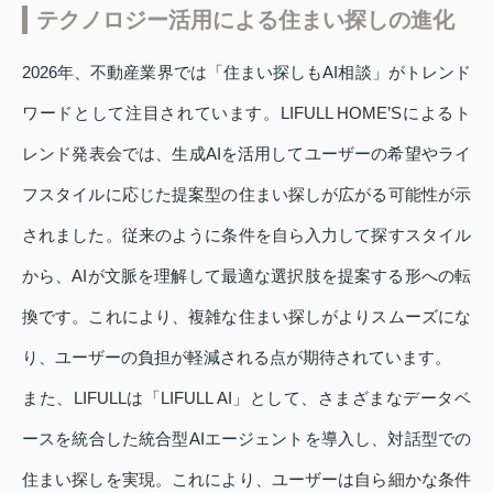
テクノロジー活用による住まい探しの進化
2026年、不動産業界では「住まい探しもAI相談」がトレンド
ワードとして注目されています。LIFULL HOME’Sによるト
レンド発表会では、生成AIを活用してユーザーの希望やライ
フスタイルに応じた提案型の住まい探しが広がる可能性が示
されました。従来のように条件を自ら入力して探すスタイル
から、AIが文脈を理解して最適な選択肢を提案する形への転
換です。これにより、複雑な住まい探しがよりスムーズにな
り、ユーザーの負担が軽減される点が期待されています。
また、LIFULLは「LIFULL AI」として、さまざまなデータベ
ースを統合した統合型AIエージェントを導入し、対話型での
住まい探しを実現。これにより、ユーザーは自ら細かな条件