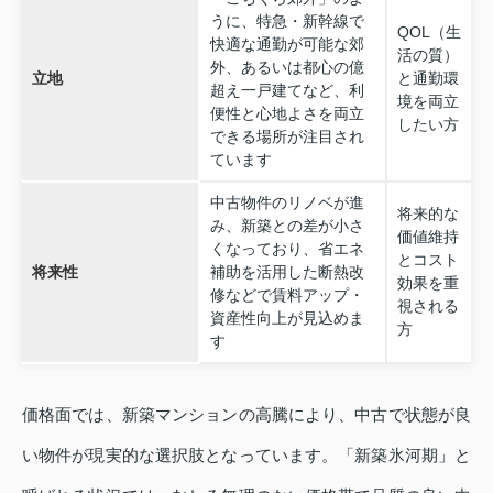
うに、特急・新幹線で
QOL（生
快適な通勤が可能な郊
活の質）
外、あるいは都心の億
立地
と通勤環
超え一戸建てなど、利
境を両立
便性と心地よさを両立
したい方
できる場所が注目され
ています
中古物件のリノベが進
将来的な
み、新築との差が小さ
価値維持
くなっており、省エネ
とコスト
将来性
補助を活用した断熱改
効果を重
修などで賃料アップ・
視される
資産性向上が見込めま
方
す
価格面では、新築マンションの高騰により、中古で状態が良
い物件が現実的な選択肢となっています。「新築氷河期」と