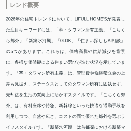
レンド概要
2026年の住宅トレンドにおいて、LIFULL HOME’Sが発表し
た注目キーワードには、「卒・タワマン所有主義」「こちく
ら郊外」「新築氷河期」「0LDK」「住まい探しもAI相談」
の5つがあります。これらは、価格高騰や供給減少を背景
に、多様な価値観による住まい選びが進む状況を示していま
す。「卒・タワマン所有主義」は、管理費や修繕積立金の上
昇も見据え、ステータスとしてのタワマン所有に固執せず、
売却益を生活の質向上に活かすスタイルです。「こちくら郊
外」は、有料座席や特急、新幹線といった快適な通勤手段を
利用しつつ、自然や広さ、コストの面で優れた郊外を選ぶラ
イフスタイルです。「新築氷河期」は首都圏における新築マ