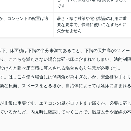
です
か、コンセントの配置は適
暑さ・寒さ対策や電化製品の利用に重
要な要素で、快適に使いこなすために
欠かせません
以下、床面積は下階の半分未満であること、下階の天井高が2.1メー
り、これらを満たさない場合は延べ床に含まれてしまい、法的制
設けると延べ床面積に算入される場合もあり注意が必要です。
す。はしごを使う場合には傾斜角が急すぎないか、安全柵や手す
楽な反面、スペースをとるほか、自治体によっては延床に含まれ
が非常に重要です。エアコンの風がロフトまで届くか、必要に応
ているかなど、内見時に確認しておくことで、温度ムラや配線の