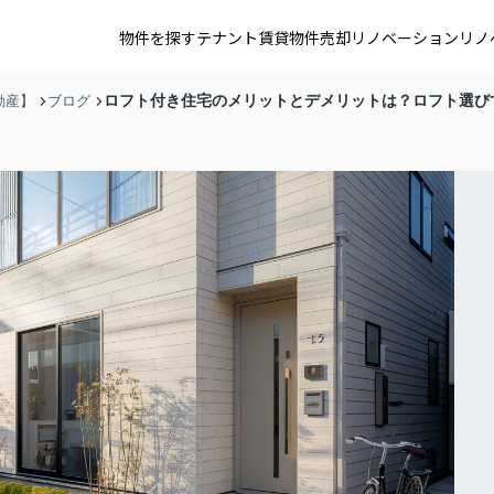
物件を探す
テナント賃貸
物件売却
リノベーション
リノ
ロフト付き住宅のメリットとデメリットは？ロフト選び
動産】
ブログ