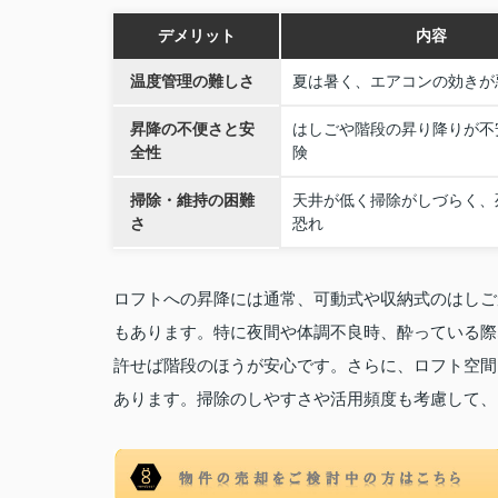
デメリット
内容
温度管理の難しさ
夏は暑く、エアコンの効きが
昇降の不便さと安
はしごや階段の昇り降りが不
全性
険
掃除・維持の困難
天井が低く掃除がしづらく、
さ
恐れ
ロフトへの昇降には通常、可動式や収納式のはしご
もあります。特に夜間や体調不良時、酔っている際
許せば階段のほうが安心です。さらに、ロフト空間
あります。掃除のしやすさや活用頻度も考慮して、