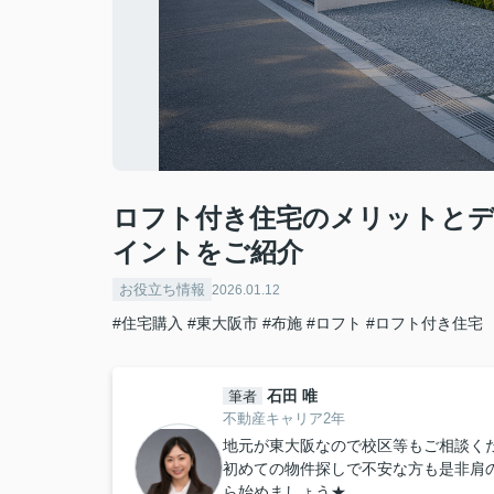
ロフト付き住宅のメリットと
イントをご紹介
お役立ち情報
2026.01.12
#住宅購入
#東大阪市
#布施
#ロフト
#ロフト付き住宅
石田 唯
筆者
不動産キャリア2年
地元が東大阪なので校区等もご相談くだ
初めての物件探しで不安な方も是非肩
ら始めましょう★