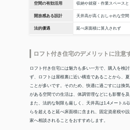
空間の有効活用
収納や就寝・作業スペースと
開放感ある設計
天井高が高くおしゃれな空間
法的優遇
延べ床面積に算入されず
ロフト付き住宅のデメリットに注意
ロフト付き住宅には魅力も多い一方で、購入を検討
ず、ロフトは屋根裏に近い構造であることから、夏
ことが多いです。そのため、快適に過ごすには換気
がある空間での生活は、体調管理などにも影響を及
また、法的な制限も厳しく、天井高は1.4メート
らを超えると延べ床面積に含まれ、固定資産税や設
家へ相談されることをおすすめします。