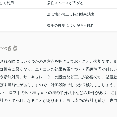
して利用
居住スペースが広がる
居心地が向上し特別感も演出
費用の抑制につながる可能性
すべき点
される際にはいくつかの注意点を押さえておくことが大切です。
は極端に暑くなり、エアコンの効果も届きづらく温度管理が難し
や断熱対策、サーキュレーターの設置など工夫が必要です。温度
ぼす可能性がありますので、計画段階でしっかり検討しましょう
ル以下、ロフトの床面積は直下の階の半分以下などの条件があり、こ
計の面で不利になることがあります。自己流での設計を避け、専