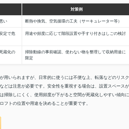
対策例
悪い
断熱や換気、空気循環の工夫（サーキュレーター等）
安定で危
用途や頻度に応じて階段設置や手すり付きはしごの検討
死蔵化の
掃除動線の事前確認、使わない物を整理して収納用途に
限定
が用いられますが、日常的に使うには不便な上、転落などのリス
などは注意が必要です。安全性を重視する場合は、設置スペース
は掃除しにくく、使用頻度が下がると空間が死蔵化しやすい傾向
ロフトの位置や用途を決めることが重要です。