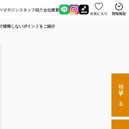
ベマガジン
スタッフ紹介
会社概要
お気に入り
閲覧履歴
で後悔しないポイントをご紹介
相談する