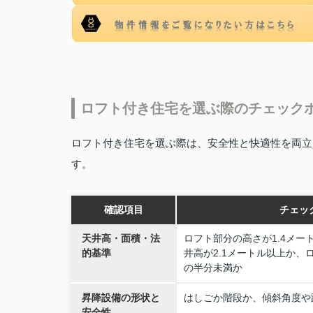
ロフト付き住宅を選ぶ際のチェック
ロフト付き住宅を選ぶ際は、安全性と快適性を両立
す。
確認項目
チェッ
天井高・面積・法
ロフト部分の高さが1.4メー
的基準
井高が2.1メートル以上か、
の半分未満か
昇降設備の形状と
はしごか階段か、傾斜角度や
安全性