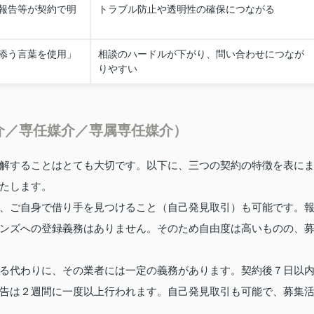
報告等が契約で明
トラブル防止や透明性の確保につながる
添う言葉を使用」
相談のハードルが下がり、問い合わせにつなが
りやすい
介／専任媒介／専属専任媒介）
解することはとても大切です。以下に、三つの契約の特徴を表に
たします。
、ご自身で借り手を見つけること（自己発見取引）も可能です。
ンズへの登録義務はありません。そのため自由度は高いものの、
る代わりに、その業者には一定の義務があります。契約後７日以
告は２週間に一度以上行われます。自己発見取引も可能で、募集