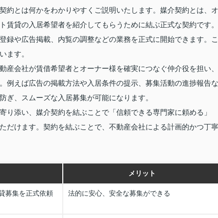
契約とは何かをわかりやすくご説明いたします。媒介契約とは、
ト賃貸の入居希望者を紹介してもらうために結ぶ正式な契約です
登録や広告掲載、内覧の調整などの業務を正式に開始できます。
います。
動産会社が賃借希望者とオーナー様を確実につなぐ仲介役を担い
。例えば広告の掲載方法や入居条件の提示、募集活動の進捗報告
防ぎ、スムーズな入居募集が可能になります。
寄り添い、媒介契約を結ぶことで「信頼できる専門家に頼める」
ただけます。契約を結ぶことで、不動産会社による計画的かつ丁
メリット
貸募集を正式依頼
法的に安心、安全な募集ができる