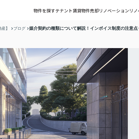
物件を探す
テナント賃貸
物件売却
リノベーション
リノ
媒介契約の種類について解説！インボイス制度の注意点
動産】
ブログ