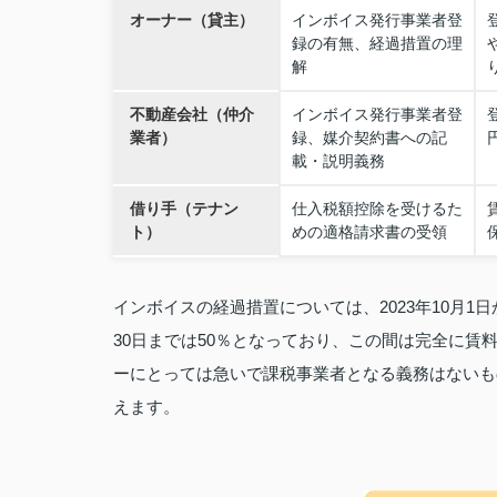
オーナー（貸主）
インボイス発行事業者登
録の有無、経過措置の理
解
不動産会社（仲介
インボイス発行事業者登
業者）
録、媒介契約書への記
載・説明義務
借り手（テナン
仕入税額控除を受けるた
ト）
めの適格請求書の受領
インボイスの経過措置については、2023年10月1日から
30日までは50％となっており、この間は完全に
ーにとっては急いで課税事業者となる義務はないも
えます。