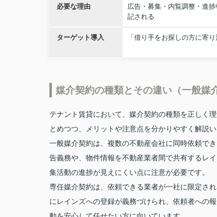
必要な理由
広告・募集・内覧調整・進捗
記される
ターゲット導入
「借り手をお探しの方に寄り
媒介契約の種類とその違い（一般媒
テナント賃貸において、媒介契約の種類を正しく理
とめつつ、メリットや注意点を分かりやすく解説い
一般媒介契約は、複数の不動産会社に同時依頼でき
告義務や、物件情報を不動産業者間で共有するレイ
集活動の進捗が見えにくい点に注意が必要です。
専任媒介契約は、依頼できる業者が一社に限定され
にレインズへの登録が義務づけられ、依頼者への報
動を安心して任せたい方に向いています。