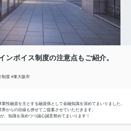
インボイス制度の注意点もご紹介。
ス制度
#東大阪市
事業性融資を主とする融資係として金融知識を深めてまいりました。
業界からの目線も併せてご提案させていただきます。
すが、知識を深めつつ誠心誠意努めてまいります！