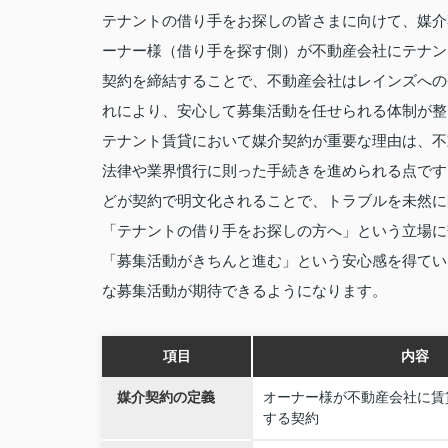
テナントの借り手をお探しの皆さまに向けて、媒介
ーナー様（借り手を探す側）が不動産会社にテナン
契約を締結することで、不動産会社はレインズへの
れにより、安心して募集活動を任せられる体制が整
テナント賃貸において媒介契約が重要な理由は、不
法律や業界慣行に則った手続きを進められる点です
どが契約で明文化されることで、トラブルを未然に
「テナントの借り手をお探しの方へ」という立場に
「募集活動がきちんと進む」という安心感を得てい
な募集活動が期待できるようになります。
項目
内容
媒介契約の定義
オーナー様が不動産会社に賃
する契約