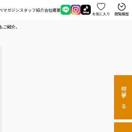
ベマガジン
スタッフ紹介
会社概要
お気に入り
閲覧履歴
もご紹介。
相談する