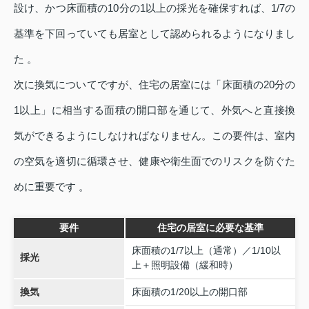
設け、かつ床面積の10分の1以上の採光を確保すれば、1/7の
基準を下回っていても居室として認められるようになりまし
た 。
次に換気についてですが、住宅の居室には「床面積の20分の
1以上」に相当する面積の開口部を通じて、外気へと直接換
気ができるようにしなければなりません。この要件は、室内
の空気を適切に循環させ、健康や衛生面でのリスクを防ぐた
めに重要です 。
要件
住宅の居室に必要な基準
床面積の1/7以上（通常）／1/10以
採光
上＋照明設備（緩和時）
換気
床面積の1/20以上の開口部