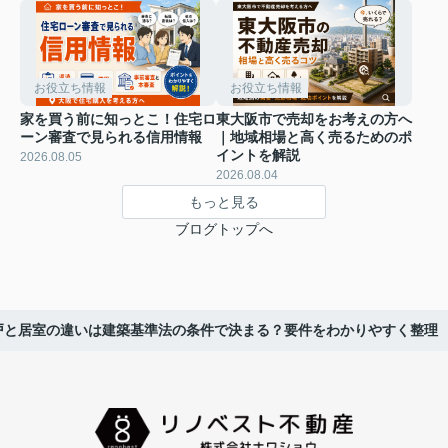
お役立ち情報
お役立ち情報
家を買う前に知っとこ！住宅ロ
東大阪市で売却をお考えの方へ
ーン審査で見られる信用情報
｜地域相場と高く売るためのポ
イントを解説
2026.08.05
2026.08.04
もっと見る
ブログトップへ
戸と居室の違いは建築基準法の条件で決まる？要件をわかりやすく整理