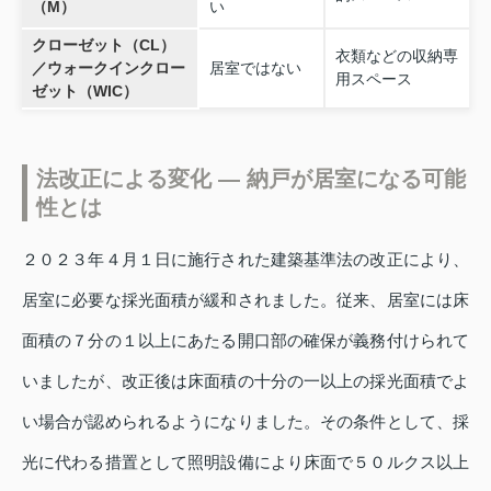
（M）
い
クローゼット（CL）
衣類などの収納専
／ウォークインクロー
居室ではない
用スペース
ゼット（WIC）
法改正による変化 ― 納戸が居室になる可能
性とは
２０２３年４月１日に施行された建築基準法の改正により、
居室に必要な採光面積が緩和されました。従来、居室には床
面積の７分の１以上にあたる開口部の確保が義務付けられて
いましたが、改正後は床面積の十分の一以上の採光面積でよ
い場合が認められるようになりました。その条件として、採
光に代わる措置として照明設備により床面で５０ルクス以上