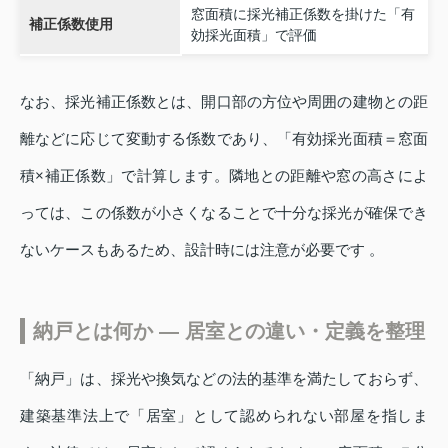
窓面積に採光補正係数を掛けた「有
補正係数使用
効採光面積」で評価
なお、採光補正係数とは、開口部の方位や周囲の建物との距
離などに応じて変動する係数であり、「有効採光面積＝窓面
積×補正係数」で計算します。隣地との距離や窓の高さによ
っては、この係数が小さくなることで十分な採光が確保でき
ないケースもあるため、設計時には注意が必要です 。
納戸とは何か ― 居室との違い・定義を整理
「納戸」は、採光や換気などの法的基準を満たしておらず、
建築基準法上で「居室」として認められない部屋を指しま