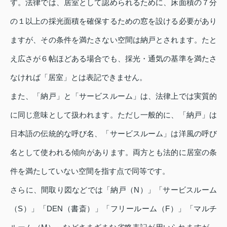
す。法律では、居室として認められるために、床面積の７分
の１以上の採光面積を確保するための窓を設ける必要があり
ますが、その条件を満たさない空間は納戸とされます。たと
え広さが６帖ほどある場合でも、採光・通気の基準を満たさ
なければ「居室」とは表記できません。
また、「納戸」と「サービスルーム」は、法律上では実質的
に同じ意味として扱われます。ただし一般的に、「納戸」は
日本語の伝統的な呼び名、「サービスルーム」は洋風の呼び
名として使われる傾向があります。両方とも法的に居室の条
件を満たしていない空間を指す点で同等です。
さらに、間取り図などでは「納戸（N）」「サービスルーム
（S）」「DEN（書斎）」「フリールーム（F）」「マルチ