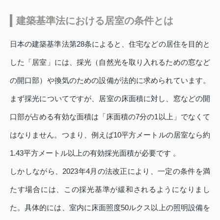
建築基準法における居室の条件とは
日本の建築基準法第28条によると、住宅などの居住を目的と
した「居室」には、採光（自然光を取り入れるための窓など
の開口部）や換気のための設備が法的に求められています。
まず採光についてですが、居室の床面積に対し、窓などの開
口部が占める有効な面積は「床面積の7分の1以上」でなくて
はなりません。つまり、例えば10平方メートルの居室なら約
1.43平方メートル以上の有効採光面積が必要です 。
しかしながら、2023年4月の法改正により、一定の条件を満
たす場合には、この採光基準が緩和されるようになりまし
た。具体的には、室内に床面照度50ルクス以上の照明設備を