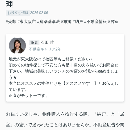
理
お役立ち情報
2026.02.06
#売却
#東大阪市
#建築基準法
#布施
#納戸
#不動産情報
#居室
石田 唯
筆者
不動産キャリア2年
地元が東大阪なので校区等もご相談ください♪
初めての物件探しで不安な方も是非肩の力を抜いてお問合せ
下さい。地域の美味しいランチのお店のお話から始めましょ
う★
本当にオススメの物件だけを【オススメです！】とお伝えし
ています。
正直がモットーです。
お住まい探しや、物件購入を検討する際、「納戸」と「居
室」の違いで迷われたことはありませんか。不動産広告や間