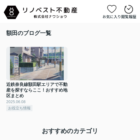
お気に入り
閲覧履歴
額田のブログ一覧
近鉄奈良線額田駅エリアで不動
産を探すならここ！おすすめ地
区まとめ
2025.06.08
お役立ち情報
おすすめのカテゴリ