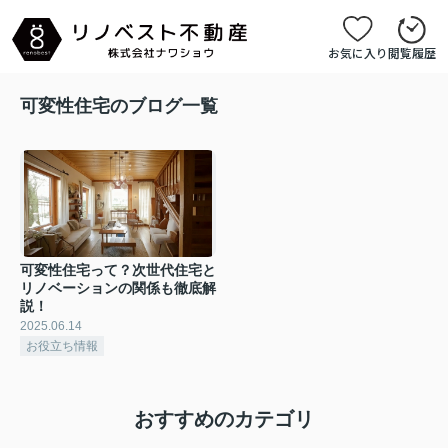
お気に入り
閲覧履歴
可変性住宅のブログ一覧
可変性住宅って？次世代住宅と
リノベーションの関係も徹底解
説！
2025.06.14
お役立ち情報
おすすめのカテゴリ