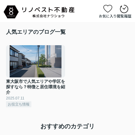
お気に入り
閲覧履歴
人気エリアのブログ一覧
東大阪市で人気エリアや学区を
探すなら？特徴と居住環境を紹
介
2025.07.11
お役立ち情報
おすすめのカテゴリ