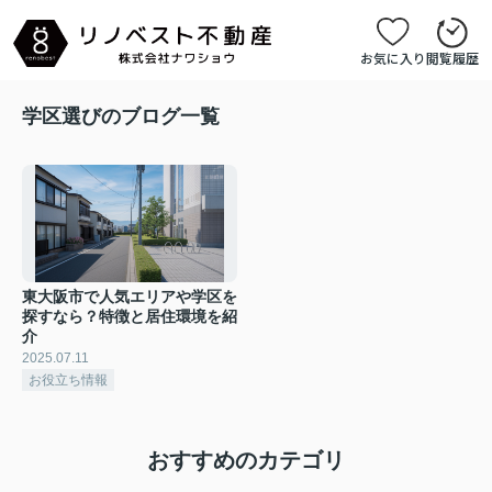
お気に入り
閲覧履歴
学区選びのブログ一覧
東大阪市で人気エリアや学区を
探すなら？特徴と居住環境を紹
介
2025.07.11
お役立ち情報
おすすめのカテゴリ