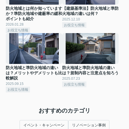
防火地域とは何か知っています
【建築基準法】防火地域と準防
か？準防火地域や建蔽率の緩和
火地域の違いは何？
ポイントも紹介
2025.12.10
2026.01.28
お役立ち情報
お役立ち情報
防火地域と準防火地域の違い
防火地域と準防火地域の違い
は？メリットやデメリットも比
は？規制内容と注意点を知ろう
較解説
2025.07.23
2025.09.15
お役立ち情報
お役立ち情報
おすすめのカテゴリ
イベント・キャンペーン
リノベーション事例