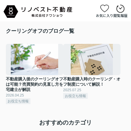
お気に入り
閲覧履歴
クーリングオフのブログ一覧
不動産購入後のクーリングオフ
不動産購入時のクーリング・オ
は可能？売買契約の見直し方を
フ制度について解説！
宅建士が解説
2025.07.25
2026.04.25
お役立ち情報
お役立ち情報
おすすめのカテゴリ