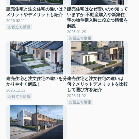
建売住宅と注文住宅の違いは？
建売住宅はなぜ安いのか知って
メリットやデメリットも紹介
いますか 不動産購入や新築住
宅の物件購入時に役立つ情報を
2026.02.11
解説
お役立ち情報
2026.01.29
お役立ち情報
建売住宅と注文住宅の違いを分
建売住宅と注文住宅の違いは
かりやすく解説！
何？メリットデメリットを比較
して選び方を紹介
2025.12.12
2025.11.02
お役立ち情報
お役立ち情報