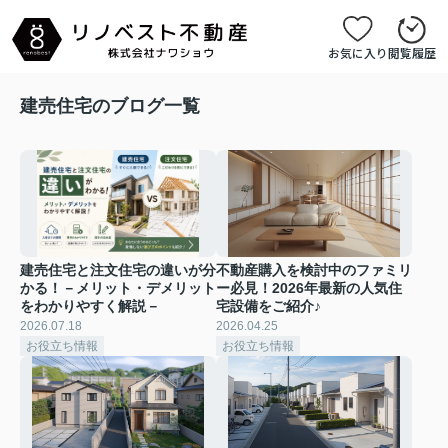
お気に入り
閲覧履歴
建売住宅のブログ一覧
建売住宅と注文住宅の違いが分
不動産購入を検討中のファミリ
かる！－メリット・デメリット
ー必見！2026年最新の人気住
をわかりやすく解説－
宅設備をご紹介♪
2026.07.18
2026.04.25
お役立ち情報
お役立ち情報