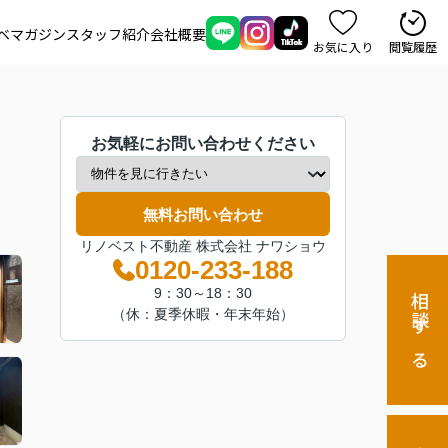
ベマガジン
スタッフ紹介
会社概要
お気に入り
閲覧履歴
お気軽にお問い合わせください
無料お問い合わせ
リノベスト不動産 株式会社 ナワショウ
0120-233-188
9：30～18：30
相談する
（休：夏季休暇・年末年始）