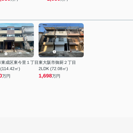
市東成区東今里１丁目
東大阪市御厨２丁目
(114.42㎡)
2LDK (72.08㎡)
0
1,698
万円
万円