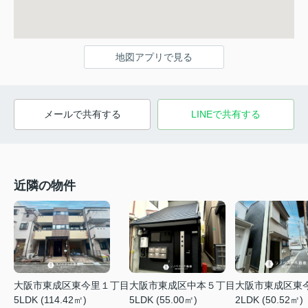
地図アプリで見る
メールで共有する
LINEで共有する
近隣の物件
大阪市東成区東今里１丁目
大阪市東成区中本５丁目
大阪市東成区東
5LDK (114.42㎡)
5LDK (55.00㎡)
2LDK (50.52㎡)