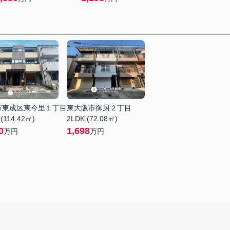
市東成区東今里１丁目
東大阪市御厨２丁目
(114.42㎡)
2LDK (72.08㎡)
0
1,698
万円
万円