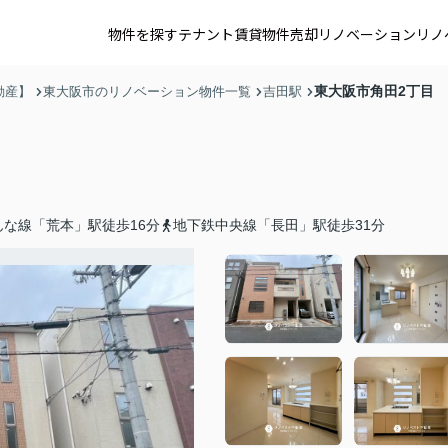
物件を探す
テナント賃貸
物件売却
リノベーション
リノ
東大阪市角田2丁目
動産】
東大阪市のリノベーション物件一覧
吉田駅
な線「荒本」駅徒歩16分
地下鉄中央線「長田」駅徒歩31分