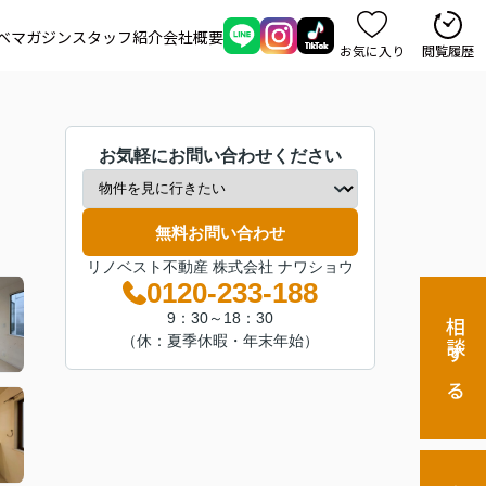
ベマガジン
スタッフ紹介
会社概要
お気に入り
閲覧履歴
お気軽にお問い合わせください
無料お問い合わせ
リノベスト不動産 株式会社 ナワショウ
0120-233-188
9：30～18：30
相談する
（休：夏季休暇・年末年始）