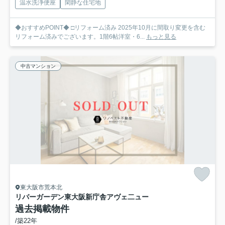
温水洗浄便座
閑静な住宅地
◆おすすめPOINT◆ □リフォーム済み 2025年10月に間取り変更を含む
リフォーム済みでございます。1階6帖洋室・6...
もっと見る
中古マンション
東大阪市荒本北
リバーガーデン東大阪新庁舎アヴェ二ュー
過去掲載物件
/築22年