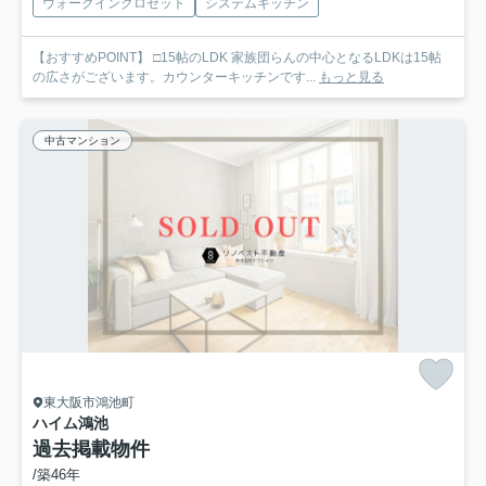
ウォークインクロゼット
システムキッチン
【おすすめPOINT】 □15帖のLDK 家族団らんの中心となるLDKは15帖
の広さがございます。カウンターキッチンです...
もっと見る
中古マンション
東大阪市鴻池町
ハイム鴻池
過去掲載物件
/築46年