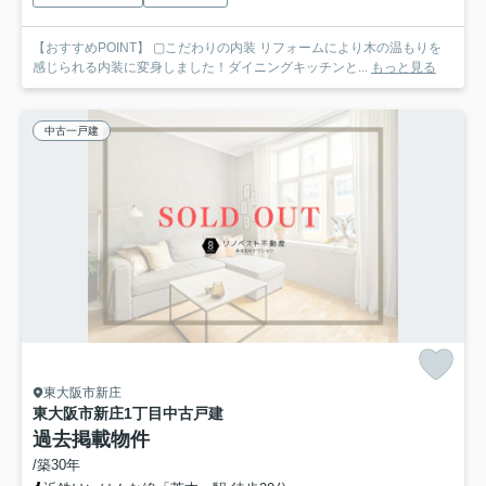
【おすすめPOINT】 ▢こだわりの内装 リフォームにより木の温もりを
感じられる内装に変身しました！ダイニングキッチンと...
もっと見る
中古一戸建
東大阪市新庄
東大阪市新庄1丁目中古戸建
過去掲載物件
/築30年