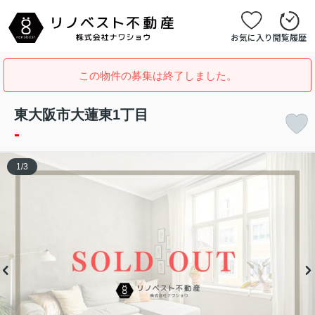
お気に入り
閲覧履歴
この物件の募集は終了しました。
東大阪市大蓮東1丁目
-
1
/
3