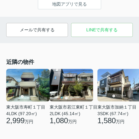
地図アプリで見る
メールで共有する
LINEで共有する
近隣の物件
東大阪市寿町１丁目
東大阪市若江東町１丁目
東大阪市加納１丁目
4LDK (97.20㎡)
2LDK (45.14㎡)
3SDK (67.74㎡)
2,999
1,080
1,580
万円
万円
万円