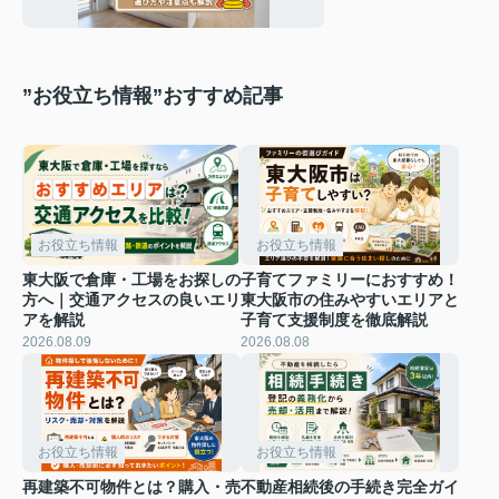
注意点も解説
”お役立ち情報”おすすめ記事
お役立ち情報
お役立ち情報
東大阪で倉庫・工場をお探しの
子育てファミリーにおすすめ！
方へ｜交通アクセスの良いエリ
東大阪市の住みやすいエリアと
アを解説
子育て支援制度を徹底解説
2026.08.09
2026.08.08
お役立ち情報
お役立ち情報
再建築不可物件とは？購入・売
不動産相続後の手続き完全ガイ