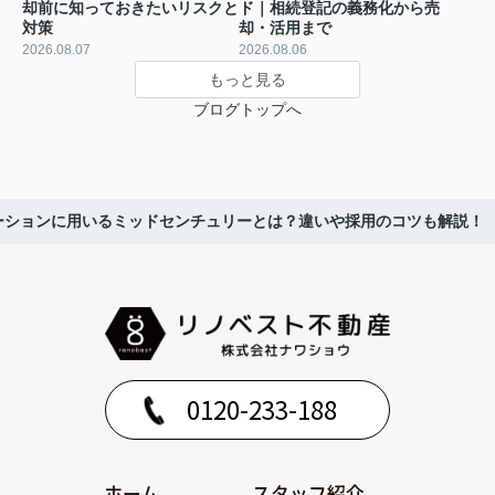
却前に知っておきたいリスクと
ド｜相続登記の義務化から売
対策
却・活用まで
2026.08.07
2026.08.06
もっと見る
ブログトップへ
ーションに用いるミッドセンチュリーとは？違いや採用のコツも解説！
0120-233-188
ホーム
スタッフ紹介