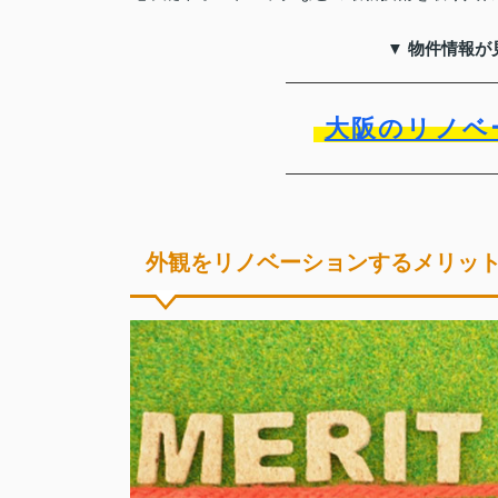
▼ 物件情報が
大阪のリノベ
外観をリノベーションするメリッ