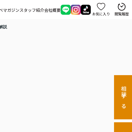
ベマガジン
スタッフ紹介
会社概要
お気に入り
閲覧履歴
解説
相談する