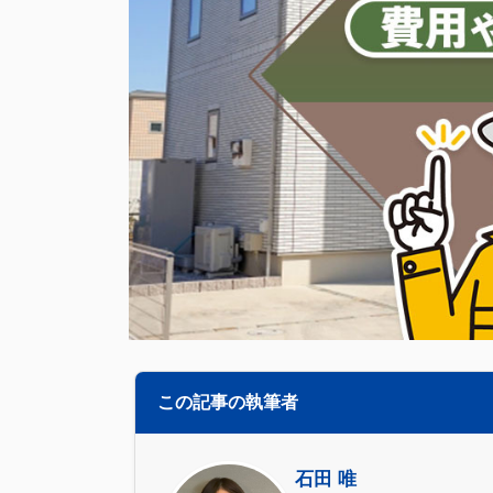
この記事の執筆者
石田 唯