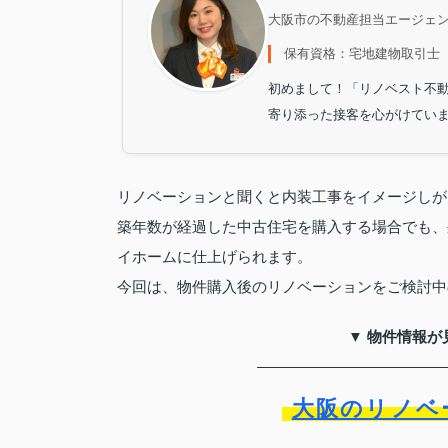
大阪市の不動産担当エージェ
保有資格：宅地建物取引士
初めまして！「リノベスト不
寄り添った接客を心がけてい
リノベーションと聞くと内装工事をイメージしが
築年数が経過した中古住宅を購入する場合でも、
イホームに仕上げられます。
今回は、物件購入後のリノベーションをご検討中
▼ 物件情報が
大阪のリノベ