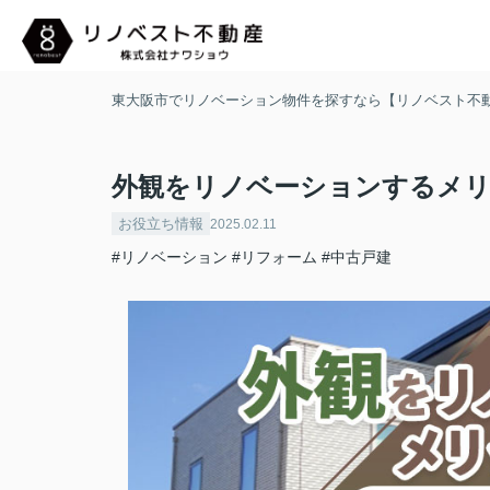
東大阪市でリノベーション物件を探すなら【リノベスト不
外観をリノベーションするメリ
お役立ち情報
2025.02.11
#リノベーション
#リフォーム
#中古戸建