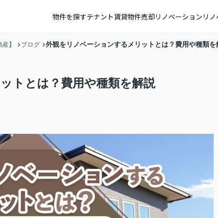
物件を探す
テナント賃貸
物件売却
リノベーション
リノ
外観をリノベーションするメリットとは？費用や種類を
動産】
ブログ
ットとは？費用や種類を解説