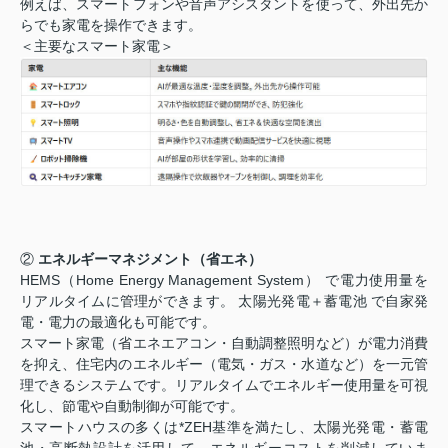
例えば、スマートフォンや音声アシスタントを使って、外出先か
らでも家電を操作できます。
＜主要なスマート家電＞
②
エネルギーマネジメント（省エネ）
HEMS（Home Energy Management System） で電力使用量を
リアルタイムに管理ができます。 太陽光発電＋蓄電池 で自家発
電・電力の最適化も可能です。
スマート家電（省エネエアコン・自動調整照明など）が電力消費
を抑え、住宅内のエネルギー（電気・ガス・水道など）を一元管
理できるシステムです。リアルタイムでエネルギー使用量を可視
化し、節電や自動制御が可能です。
スマートハウスの多くは*ZEH基準を満たし、太陽光発電・蓄電
池・高断熱設計を活用して、エネルギーコストを削減していま