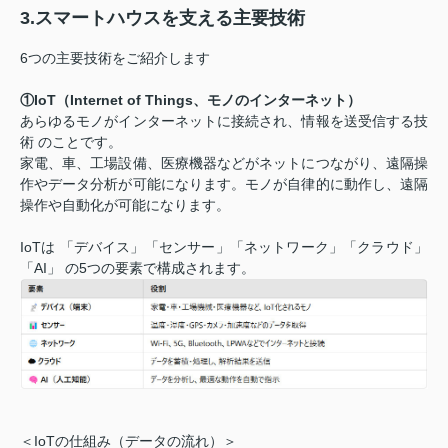
3.スマートハウスを支える主要技術
6つの主要技術をご紹介します
①IoT（Internet of Things、モノのインターネット）
あらゆるモノがインターネットに接続され、情報を送受信する技
術 のことです。
家電、車、工場設備、医療機器などがネットにつながり、遠隔操
作やデータ分析が可能になります。モノが自律的に動作し、遠隔
操作や自動化が可能になります。
IoTは 「デバイス」「センサー」「ネットワーク」「クラウド」
「AI」 の5つの要素で構成されます。
＜IoTの仕組み（データの流れ）＞