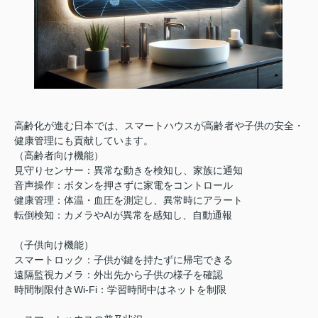
高齢化が進む日本では、スマートハウスが高齢者や子供の安全・
健康管理にも貢献しています。
（高齢者向け機能）
見守りセンサー：異常な動きを検知し、家族に通知
音声操作：ボタンを押さずに家電をコントロール
健康管理：体温・血圧を測定し、異常時にアラート
転倒検知：カメラやAIが異常を感知し、自動通報
（子供向け機能）
スマートロック：子供が鍵を持たずに帰宅できる
遠隔監視カメラ：外出先から子供の様子を確認
時間制限付きWi-Fi：学習時間中はネットを制限