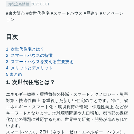
お役立ち情報
2025.03.01
#東大阪市
#次世代住宅
#スマートハウス
#戸建て
#リノベーシ
ョン
目次
1. 次世代住宅とは？
2. スマートハウスの特徴
3. スマートハウスを支える主要技術
4. メリットとデメリット
5.まとめ
1. 次世代住宅とは？
エネルギー効率・環境負荷の軽減・スマートテクノロジー・災害
対策・快適性向上 を重視した新しい住宅のことです。特に、省
エネルギー・スマート化・環境負荷の軽減・快適性向上 などが
キーワードとなります。地球環境問題や人口増加、都市部の過密
化などの課題に対応するため、世界中で研究・開発が進められて
います。
スマートハウス、ZEH（ネット・ゼロ・エネルギー・ハウス）、