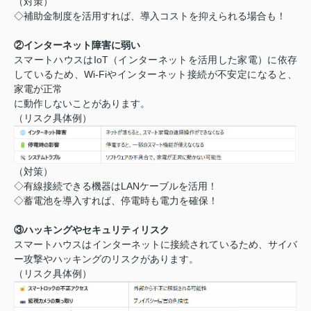
（対策）
◇補助金制度を活用すれば、導入コストを抑えられる場合も！
②インターネット障害に弱い
スマートハウスはIoT（インターネットを活用した家電）に依存
しているため、Wi-Fiやインターネット接続が不安定になると、
家電が正常
に動作しないことがあります。
（リスク具体例）
（対策）
◇有線接続できる機器はLANケーブルを活用！
◇蓄電池を導入すれば、停電時も電力を確保！
③ハッキングやセキュリティリスク
スマートハウスはインターネットに接続されているため、サイバ
ー攻撃やハッキングのリスクがあります。
（リスク具体例）