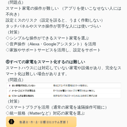
（問題点）
スマート家電の操作が難しい （アプリを使いこなせない人には
不向き）
設定ミスのリスク（設定を誤ると、うまく作動しない）
タッチパネルやスマホ操作が苦手な人には使いづらい
（対策）
◇シンプルな操作ができるスマート家電を選ぶ
◇音声操作（Alexa・Googleアシスタント）を活用
◇家族やサポートサービスを活用し、設定をサポート
⑥すべての家電をスマート化するのは難しい
スマートハウスには対応していない家電や設備があり、完全なス
マート化は難しい場合があります。
（問題点）
（対策）
◇スマートプラグを活用（通常の家電を遠隔操作可能に）
◇統一規格（Matterなど）対応の家電を選ぶ