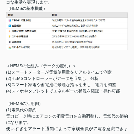
コな生活を実現します。
（HEMSの基本機能）
＜HEMSの仕組み（データの流れ）＞
(1)スマートメーターが電気使用量をリアルタイムで測定
(2)HEMSコントローラーがデータを収集し、分析
(3)スマート家電や蓄電池に最適な指示を出し、電力を調整
(4)スマホやタブレットでエネルギーの状況を確認・操作可能
（HEMSの活用例）
(1)電気代の節約
電力ピーク時にエアコンの消費電力を自動調整し、電気代の節約
になります。
使いすぎをアラート通知によって家族全員が節電を意識できま