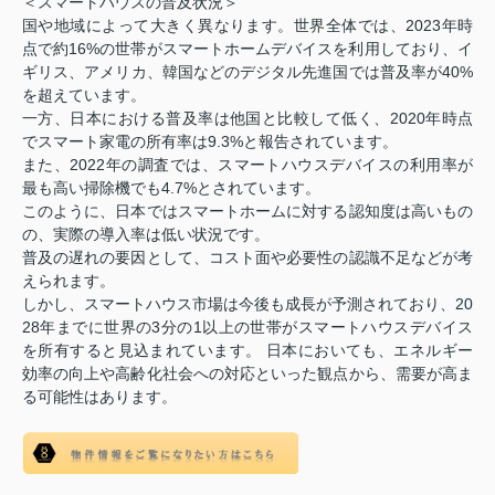
＜スマートハウスの普及状況＞
国や地域によって大きく異なります。世界全体では、2023年時
点で約16%の世帯がスマートホームデバイスを利用しており、イ
ギリス、アメリカ、韓国などのデジタル先進国では普及率が40%
を超えています。
一方、日本における普及率は他国と比較して低く、2020年時点
でスマート家電の所有率は9.3%と報告されています。
また、2022年の調査では、スマートハウスデバイスの利用率が
最も高い掃除機でも4.7%とされています。
このように、日本ではスマートホームに対する認知度は高いもの
の、実際の導入率は低い状況です。
普及の遅れの要因として、コスト面や必要性の認識不足などが考
えられます。
しかし、スマートハウス市場は今後も成長が予測されており、20
28年までに世界の3分の1以上の世帯がスマートハウスデバイス
を所有すると見込まれています。 日本においても、エネルギー
効率の向上や高齢化社会への対応といった観点から、需要が高ま
る可能性はあります。