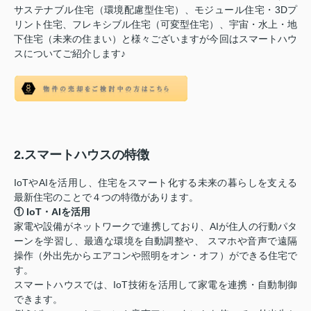
サステナブル住宅（環境配慮型住宅）、モジュール住宅・3Dプ
リント住宅、フレキシブル住宅（可変型住宅）、宇宙・水上・地
下住宅（未来の住まい）と様々ございますが今回はスマートハウ
スについてご紹介します♪
2.スマートハウスの特徴
IoTやAIを活用し、住宅をスマート化する未来の暮らしを支える
最新住宅のことで４つの特徴があります。
① IoT・AIを活用
家電や設備がネットワークで連携しており、AIが住人の行動パタ
ーンを学習し、最適な環境を自動調整や、 スマホや音声で遠隔
操作（外出先からエアコンや照明をオン・オフ）ができる住宅で
す。
スマートハウスでは、IoT技術を活用して家電を連携・自動制御
できます。