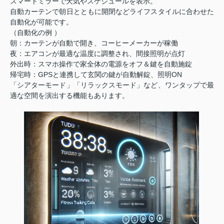
スマートミラーで天気やスケジュールを表示。
自動カーテンで朝日とともに開閉などライフスタイルに合わせた
自動化が可能です。
（自動化の例 ）
朝：カーテンが自動で開き、コーヒーメーカーが稼働
夜：エアコンが最適な温度に調整され、間接照明が点灯
外出時：スマホ操作で家全体の電源をオフ＆鍵を自動施錠
帰宅時：GPSと連携して玄関の鍵が自動解錠、照明ON
「シアターモード」「リラックスモード」など、ワンタップで最
適な空間を演出する機能もあります。