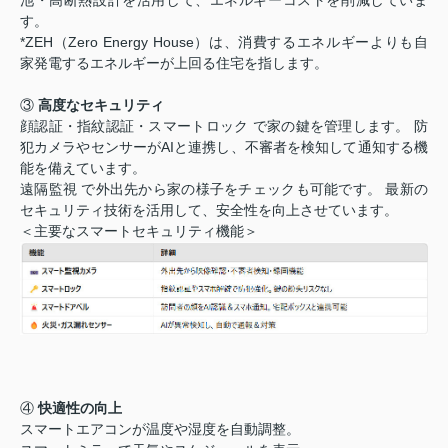
す。
*ZEH（Zero Energy House）は、消費するエネルギーよりも自
家発電するエネルギーが上回る住宅を指します。
③
高度なセキュリティ
顔認証・指紋認証・スマートロック で家の鍵を管理します。 防
犯カメラやセンサーがAIと連携し、不審者を検知して通知する機
能を備えています。
遠隔監視 で外出先から家の様子をチェックも可能です。 最新の
セキュリティ技術を活用して、安全性を向上させています。
＜主要なスマートセキュリティ機能＞
④
快適性の向上
スマートエアコンが温度や湿度を自動調整。