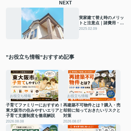
NEXT
実家建て替え時のメリッ
トと注意点｜諸費用・固
定資産税・相続
2025.02.09
”お役立ち情報”おすすめ記事
お役立ち情報
お役立ち情報
子育てファミリーにおすすめ！
再建築不可物件とは？購入・売
東大阪市の住みやすいエリアと
却前に知っておきたいリスクと
子育て支援制度を徹底解説
対策
2026.08.08
2026.08.07