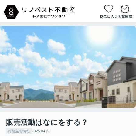
お気に入り
閲覧履歴
販売活動はなにをする？
お役立ち情報
2025.04.26