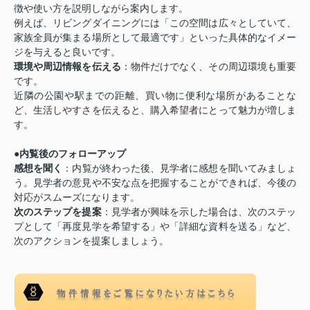
徴や使い方を説明しながら案内します。
例えば、リビングダイニングには「この空間は広々としていて、
家族全員が集まる場所として最適です」といった具体的なイメー
ジを与えると良いです。
環境や周辺情報を伝える
：物件だけでなく、その周辺環境も重要
です。
近隣の公園や駅までの距離、買い物に便利な場所があることな
ど、生活しやすさを伝えると、購入希望者にとって魅力が増しま
す。
●
内覧後のフォローアップ
感想を聞く
：内覧が終わった後、見学者に感想を聞いてみましょ
う。見学者の意見や不安な点を把握することができれば、今後の
対応がスムーズになります。
次のステップを提案
：見学者が興味を示した場合は、次のステッ
プとして「再度見学を希望する」や「詳細な資料を送る」など、
次のアクションを提案しましょう。