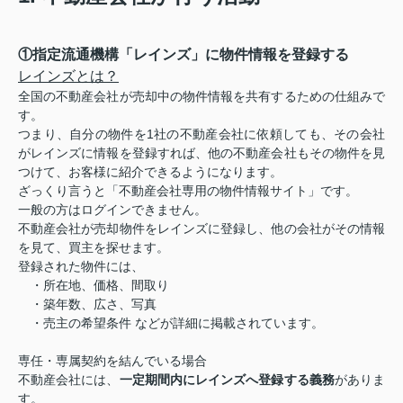
①指定流通機構「レインズ」に物件情報を登録する
レインズとは？
全国の不動産会社が
売却中の物件情報を共有するための仕組み
で
す。
つまり、自分の物件を1社の不動産会社に依頼しても、その会社
がレインズに情報を登録すれば、他の不動産会社もその物件を見
つけて、お客様に紹介できるようになります。
ざっくり言うと「不動産会社専用の物件情報サイト」です。
一般の方はログインできません。
不動産会社が売却物件をレインズに登録し、他の会社がその情報
を見て、買主を探せます。
登録された物件には、
・所在地、価格、間取り
・築年数、広さ、写真
・売主の希望条件 などが詳細に掲載されています。
専任・専属契約を結んでいる場合
不動産会社には、
一定期間内にレインズへ登録する義務
がありま
す。