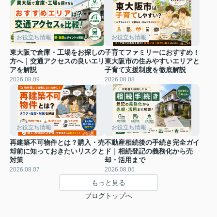
お役立ち情報
お役立ち情報
東大阪で倉庫・工場をお探しの
子育てファミリーにおすすめ！
方へ｜交通アクセスの良いエリ
東大阪市の住みやすいエリアと
アを解説
子育て支援制度を徹底解説
2026.08.09
2026.08.08
お役立ち情報
お役立ち情報
再建築不可物件とは？購入・売
不動産相続後の手続き完全ガイ
却前に知っておきたいリスクと
ド｜相続登記の義務化から売
対策
却・活用まで
2026.08.07
2026.08.06
もっと見る
ブログトップへ