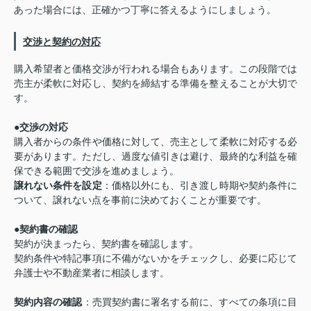
あった場合には、正確かつ丁寧に答えるようにしましょう。
交渉と契約の対応
購入希望者と価格交渉が行われる場合もあります。この段階では
売主が柔軟に対応し、契約を締結する準備を整えることが大切で
す。
●
交渉の対応
購入者からの条件や価格に対して、売主として柔軟に対応する必
要があります。ただし、過度な値引きは避け、最終的な利益を確
保できる範囲で交渉を進めましょう。
譲れない条件を設定
：価格以外にも、引き渡し時期や契約条件に
ついて、譲れない点を事前に決めておくことが重要です。
●
契約書の確認
契約が決まったら、契約書を確認します。
契約条件や特記事項に不備がないかをチェックし、必要に応じて
弁護士や不動産業者に相談します。
契約内容の確認
：売買契約書に署名する前に、すべての条項に目