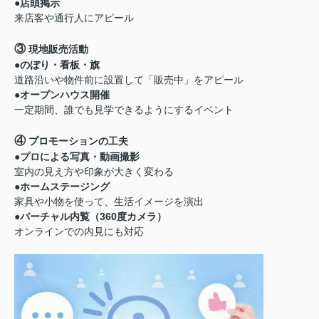
●店頭掲示
来店客や通行人にアピール
③
現地販売活動
●のぼり・看板・旗
道路沿いや物件前に設置して「販売中」をアピール
●オープンハウス開催
一定期間、誰でも見学できるようにするイベント
④
プロモーションの工夫
●プロによる写真・動画撮影
室内の見え方や印象が大きく変わる
●ホームステージング
家具や小物を使って、生活イメージを演出
●バーチャル内覧（360度カメラ）
オンラインでの内見にも対応