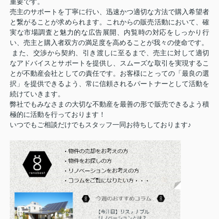
重要です。
売主のサポートを丁寧に行い、迅速かつ適切な方法で購入希望者
と繋がることが求められます。これからの販売活動において、確
実な市場調査と魅力的な広告展開、内覧時の対応をしっかり行
い、売主と購入者双方の満足度を高めることが我々の使命です。
また、交渉から契約、引き渡しに至るまで、売主に対して適切
なアドバイスとサポートを提供し、スムーズな取引を実現するこ
とが不動産会社としての責任です。お客様にとっての「最良の選
択」を提供できるよう、常に信頼されるパートナーとして活動を
続けていきます。
弊社でもみなさまの大切な不動産を最善の形で販売できるよう積
極的に活動を行っております！
いつでもご相談だけでもスタッフ一同お待ちしております♪