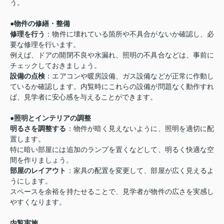
う。
●
物件の修繕・整備
修理を行う
：物件に壊れている箇所や不具合がないか確認し、必
要な修理を行います。
例えば、ドアの開閉不良や水漏れ、照明の不具合などは、事前に
チェックしておきましょう。
設備の点検
：エアコンや暖房設備、ガス設備などが正常に作動し
ているか確認します。内覧時にこれらの設備が問題なく動作すれ
ば、見学者に安心感を与えることができます。
●
照明とインテリアの調整
明るさを調整する
：物件が暗く見えないように、照明を適切に配
置します。
特に暗い部屋には追加のランプを置くなどして、明るく快適な空
間を作りましょう。
部屋のレイアウト
：家具の配置を変更して、部屋が広く見えるよ
うにします。
スペースを余裕を持たせることで、見学者が物件の広さを実感し
やすくなります。
内覧実施