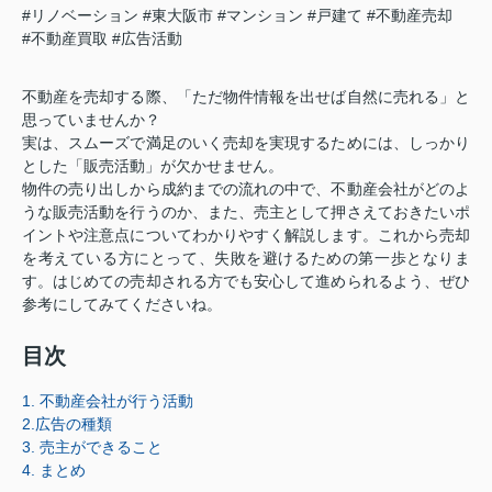
#リノベーション
#東大阪市
#マンション
#戸建て
#不動産売却
#不動産買取
#広告活動
不動産を売却する際、「ただ物件情報を出せば自然に売れる」と
思っていませんか？
実は、スムーズで満足のいく売却を実現するためには、しっかり
とした「販売活動」が欠かせません。
物件の売り出しから成約までの流れの中で、不動産会社がどのよ
うな販売活動を行うのか、また、売主として押さえておきたいポ
イントや注意点についてわかりやすく解説します。これから売却
を考えている方にとって、失敗を避けるための第一歩となりま
す。はじめての売却される方でも安心して進められるよう、ぜひ
参考にしてみてくださいね。
目次
1. 不動産会社が行う活動
2.広告の種類
3. 売主ができること
4. まとめ