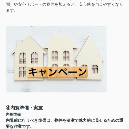
問）や
安心サポート
の案内を加えると、安心感を与えやすくなり
ます。
④内覧準備・実施
内覧準備
内覧前に行うべき準備は、物件を清潔で魅力的に見せるための重
要な作業です。