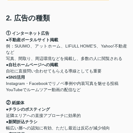
2. 広告の種類
①
インターネット広告
●不動産ポータルサイト掲載
例：SUUMO、アットホーム、LIFULL HOME'S、Yahoo!不動産
など
写真、間取り、周辺環境などを掲載し、多数の人に閲覧される
●自社ホームページへの掲載
自社に直接問い合わせてもらえる導線としても重要
●SNS活用
Instagram・Facebookでリノベ事例や内装写真を魅せる投稿
YouTubeでルームツアー動画の配信など
②
紙媒体
●チラシのポスティング
近隣エリアへの直接アプローチに効果的
●新聞折込チラシ
幅広い層への認知に有効、ただし最近は反応が減少傾向