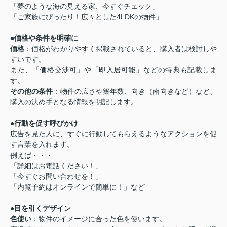
「夢のような海の見える家、今すぐチェック」
「ご家族にぴったり！広々とした4LDKの物件」
●価格や条件を明確に
価格
：価格がわかりやすく掲載されていると、購入者は検討しや
すいです。
また、「価格交渉可」や「即入居可能」などの特典も記載しま
す。
その他の条件
：物件の広さや築年数、向き（南向きなど）など、
購入の決め手となる情報を明記します。
●行動を促す呼びかけ
広告を見た人に、すぐに行動してもらえるようなアクションを促
す言葉を入れます。
例えば・・・
「詳細はお電話ください！」
「今すぐお問い合わせを！」
「内覧予約はオンラインで簡単に！」など
●目を引くデザイン
色使い
：物件のイメージに合った色を使います。