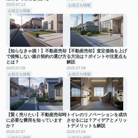
2025.07.13
お役立ち情報
お役立ち情報
【知らなきゃ損！】不動産売却
【不動産売却】査定価格を上げ
で後悔しない媒介契約の選び方
る方法は？ポイントや注意点も
とは？
解説
2025.07.09
2025.07.09
お役立ち情報
お役立ち情報
【賢く売りたい】不動産売却時
トイレのリノベーションを成功
に必要な費用を知っています
させるには？アイデアとメリッ
か？
トデメリットも解説
2025.07.07
2025.07.03
お役立ち情報
お役立ち情報