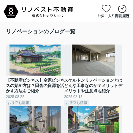
お気に入り
閲覧履歴
リノベーションのブログ一覧
【不動産ビジネス】空家ビジネ
スケルトンリノベーションとは
スの始め方は？田舎の資源を活
どんな工事なのか？メリットデ
かす方法をご紹介
メリットや注意点も紹介
2025.08.22
2025.08.13
お役立ち情報
お役立ち情報