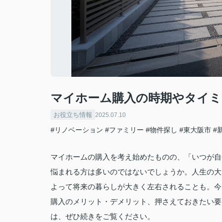
マイホーム購入の時期やタイミ
お役立ち情報
2025.07.10
#リノベーション
#ファミリー
#物件探し
#東大阪市
#
マイホームの購入を考え始めたものの、「いつが自
悩まれる方は多いのではないでしょうか。人生の大
よって将来の暮らしが大きく左右されることも。今
購入のメリット・デメリット、押さえておきたい要
は、ぜひ続きをご覧ください。