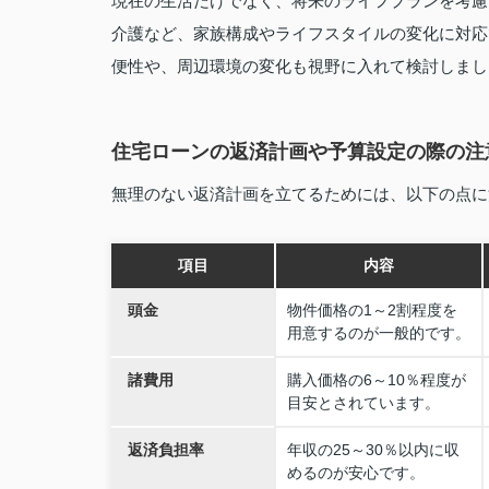
現在の生活だけでなく、将来のライフプランを考慮
介護など、家族構成やライフスタイルの変化に対応
便性や、周辺環境の変化も視野に入れて検討しまし
住宅ローンの返済計画や予算設定の際の注
無理のない返済計画を立てるためには、以下の点に
項目
内容
頭金
物件価格の1～2割程度を
用意するのが一般的です。
諸費用
購入価格の6～10％程度が
目安とされています。
返済負担率
年収の25～30％以内に収
めるのが安心です。