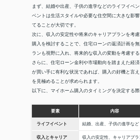
まず、結婚や出産、子供の進学などのライフイベン
ベントは生活スタイルや必要な住空間に大きな影響
てることが大切です。
次に、収入の安定性や将来のキャリアプランを考慮
購入を検討することで、住宅ローンの返済計画を無
ランも視野に入れ、将来的な収入の変動を考慮する
さらに、住宅ローン金利や市場動向を踏まえた経済
が買い手に有利な状況であれば、購入の好機と言え
を見極めることが求められます。
以下に、マイホーム購入のタイミングを決定する際
要素
内容
ライフイベント
結婚、出産、子供の進学など
収入とキャリア
収入の安定性、キャリアプラ