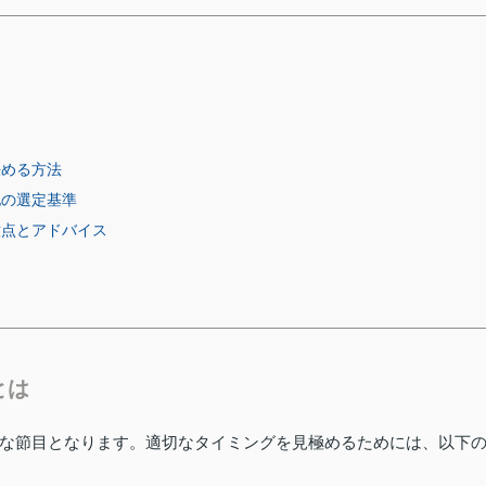
決める方法
地の選定基準
意点とアドバイス
とは
な節目となります。適切なタイミングを見極めるためには、以下