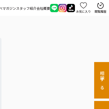
ベマガジン
スタッフ紹介
会社概要
お気に入り
閲覧履歴
相談する