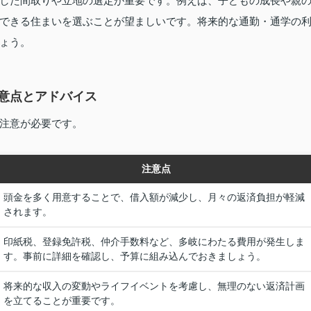
した間取りや立地の選定が重要です。例えば、子どもの成長や親
できる住まいを選ぶことが望ましいです。将来的な通勤・通学の
ょう。
意点とアドバイス
注意が必要です。
注意点
頭金を多く用意することで、借入額が減少し、月々の返済負担が軽減
されます。
印紙税、登録免許税、仲介手数料など、多岐にわたる費用が発生しま
す。事前に詳細を確認し、予算に組み込んでおきましょう。
将来的な収入の変動やライフイベントを考慮し、無理のない返済計画
を立てることが重要です。