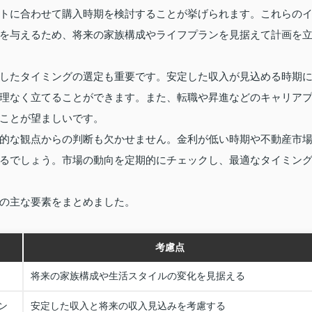
トに合わせて購入時期を検討することが挙げられます。これらの
を与えるため、将来の家族構成やライフプランを見据えて計画を
したタイミングの選定も重要です。安定した収入が見込める時期
理なく立てることができます。また、転職や昇進などのキャリア
ことが望ましいです。
的な観点からの判断も欠かせません。金利が低い時期や不動産市
るでしょう。市場の動向を定期的にチェックし、最適なタイミン
の主な要素をまとめました。
考慮点
将来の家族構成や生活スタイルの変化を見据える
ン
安定した収入と将来の収入見込みを考慮する