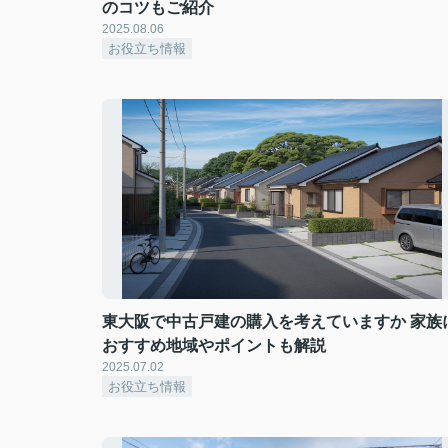
のコツもご紹介
2025.08.06
お役立ち情報
東大阪で中古戸建の購入を考えていますか 家族
おすすめ地域やポイントも解説
2025.07.02
お役立ち情報