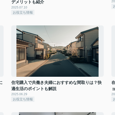
20
デメリットも紹介
2025.07.10
お役立ち情報
に
住宅購入で共働き夫婦におすすめな間取りは？快
適生活のポイントも解説
2025.06.29
20
お役立ち情報