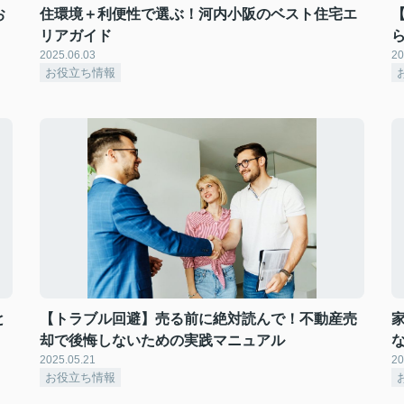
お
住環境＋利便性で選ぶ！河内小阪のベスト住宅エ
リアガイド
2025.06.03
20
お役立ち情報
と
【トラブル回避】売る前に絶対読んで！不動産売
却で後悔しないための実践マニュアル
2025.05.21
20
お役立ち情報