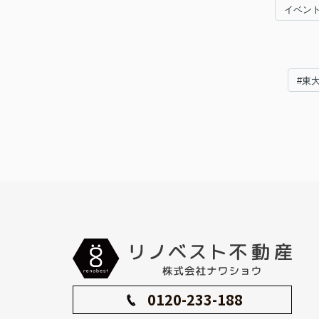
イベン
#東
0120-233-188