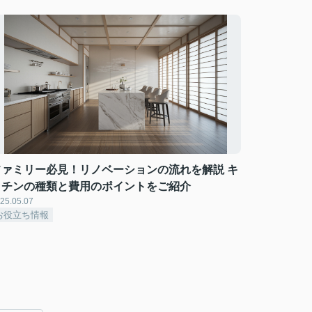
ファミリー必見！リノベーションの流れを解説 キ
ッチンの種類と費用のポイントをご紹介
25.05.07
お役立ち情報