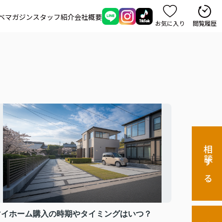
ベマガジン
スタッフ紹介
会社概要
お気に入り
閲覧履歴
相談する
マイホーム購入の時期やタイミングはいつ？