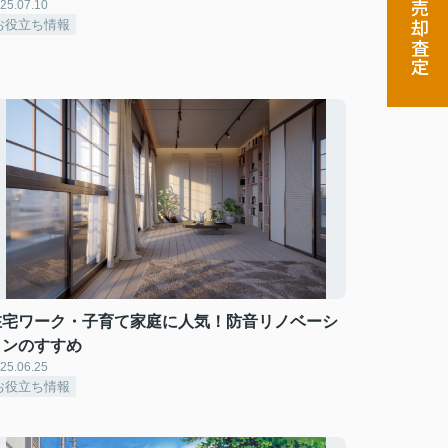
25.07.10
売却査定
お役立ち情報
在宅ワーク・子育て家庭に人気！防音リノベーシ
ョンのすすめ
25.06.25
お役立ち情報