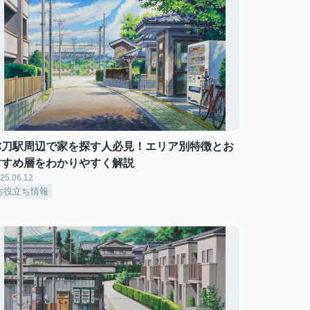
弥刀駅周辺で家を探す人必見！エリア別特徴とお
すすめ層をわかりやすく解説
25.06.12
お役立ち情報