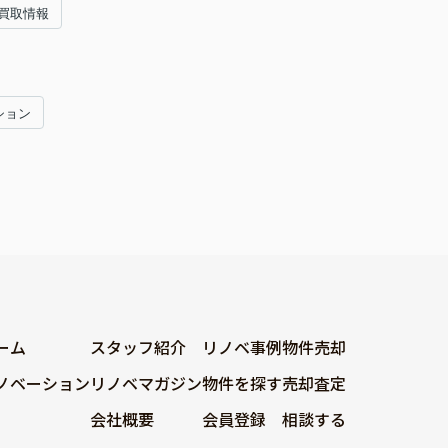
買取情報
ション
ーム
スタッフ紹介
リノベ事例
物件売却
ノベーション
リノベマガジン
物件を探す
売却査定
会社概要
会員登録
相談する