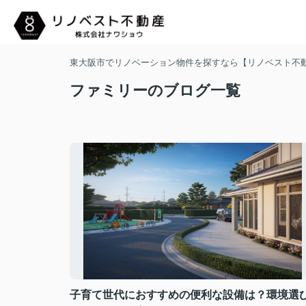
東大阪市でリノベーション物件を探すなら【リノベスト不
ファミリーのブログ一覧
子育て世代におすすめの便利な設備は？環境選