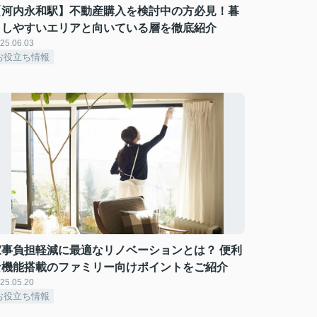
【河内永和駅】不動産購入を検討中の方必見！暮
らしやすいエリアと向いている層を徹底紹介
25.06.03
お役立ち情報
家事負担軽減に最適なリノベーションとは？ 便利
な機能搭載のファミリー向けポイントをご紹介
25.05.20
お役立ち情報