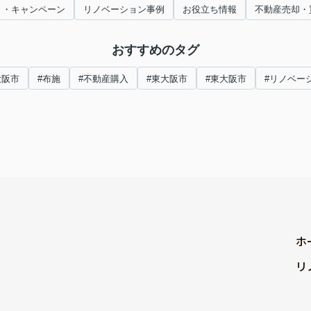
ト・キャンペーン
リノベーション事例
お役立ち情報
不動産売却・
おすすめのタグ
大阪市
#布施
#不動産購入
#東大阪市
#東大阪市
#リノベー
ホ
リ