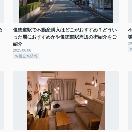
め
俊徳道駅で不動産購入はどこがおすすめ？どうい
った層におすすめかや俊徳道駅周辺の街紹介をご
20
紹介
2025.06.08
お役立ち情報