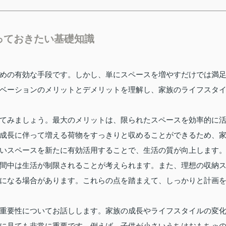
っておきたい基礎知識
めの有効な手段です。しかし、単にスペースを増やすだけでは満
ベーションのメリットとデメリットを理解し、家族のライフスタ
てみましょう。最大のメリットは、限られたスペースを効率的に
成長に伴って増える荷物をすっきりと収めることができるため、
いスペースを新たに有効活用することで、生活の質が向上します
間中は生活が制限されることが考えられます。また、理想の収納
になる場合があります。これらの点を踏まえて、しっかりと計画
重要性についてお話しします。家族の成長やライフスタイルの変
に見ても非常に重要です。例えば、子供が小さいうちはおもちゃ