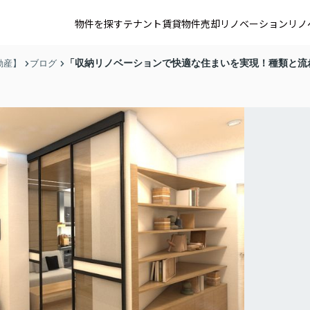
物件を探す
テナント賃貸
物件売却
リノベーション
リノ
「収納リノベーションで快適な住まいを実現！種類と流
動産】
ブログ