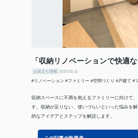
「収納リノベーションで快適な
お役立ち情報
2025.05.11
#リノベーション
#ファミリー
#空間づくり
#戸建て
#
収納スペースに不満を抱えるファミリーに向けて、
す。収納が足りない、使いづらいといった悩みを解
的なアイデアとステップを解説します。