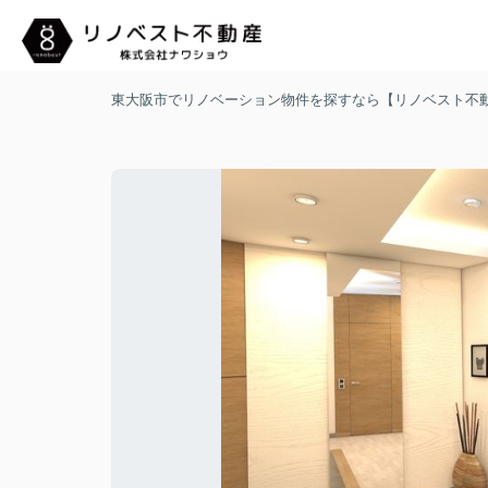
東大阪市でリノベーション物件を探すなら【リノベスト不