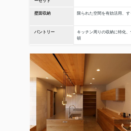
ーゼット
壁面収納
限られた空間を有効活用、す
パントリー
キッチン周りの収納に特化、
頓