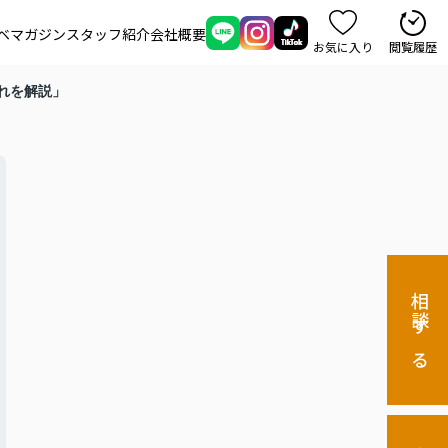
ベマガジン
スタッフ紹介
会社概要
お気に入り
閲覧履歴
れを解説」
相談する