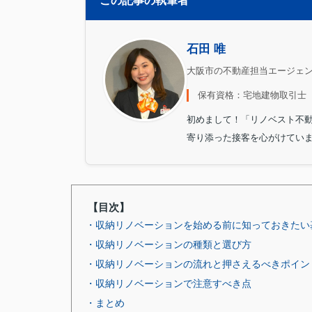
この記事の執筆者
石田 唯
大阪市の不動産担当エージェ
保有資格：宅地建物取引士
初めまして！「リノベスト不
寄り添った接客を心がけてい
【目次】
・収納リノベーションを始める前に知っておきたい
・収納リノベーションの種類と選び方
・収納リノベーションの流れと押さえるべきポイン
・収納リノベーションで注意すべき点
・まとめ