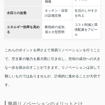
補修
キッチン・浴室
生活のしやすさ
水回りの改善
の設備交換
を向上
コスト削減と環
エネルギー効率を高め
断熱材の追加、
境配慮をアピー
る
省エネ型照明
ル
これらのポイントを押さえて簡易リノベーションを行うこと
で、空き家の魅力を最大限に引き出し、売却の成功への大き
な一歩を踏み出すことができます。リノベーションは決して
難しいものではありませんが、計画的に進めることが大切で
す。
簡易リノベーションのメリットとは