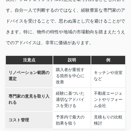
す。自分一人で判断するのではなく、経験豊富な専門家のア
ドバイスを受けることで、思わぬ落とし穴を避けることがで
きます。特に、物件の特性や地域の市場動向を踏まえたうえ
でのアドバイスは、非常に価値があります。
注意点
説明
例
購入者が重視す
リノベーション範囲の
キッチンや浴室
る箇所を中心に
選定
など
改善
経験に基づいた
不動産エージェ
専門家の意見を取り入
適切なアドバイ
ントやリフォー
れる
スを受ける
ム会社
予算内で最大の
見積もりの比較
コスト管理
効果を狙う
検討