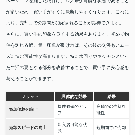
ベーションを施した物件は、即入居が可能な状態であること
が多いため、買い手がすぐに決断しやすくなります。これに
より、売却までの期間が短縮されることが期待できます。
さらに、買い手の印象を良くする効果もあります。初めて物
件を訪れる際、第一印象が良ければ、その後の交渉もスムー
ズに進む可能性が高まります。特に水回りやキッチンといっ
た生活の要となる部分を改善することで、買い手に安心感を
与えることができます。
メリット
具体的な効果
結果
物件価値のアッ
高値での売却可
売却価格の向上
プ
能性
即入居可能な状
売却スピードの向上
短期間での売却
態