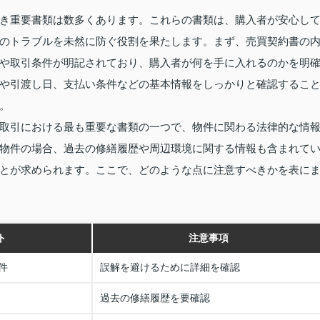
き重要書類は数多くあります。これらの書類は、購入者が安心し
のトラブルを未然に防ぐ役割を果たします。まず、売買契約書の
や取引条件が明記されており、購入者が何を手に入れるのかを明
や引渡し日、支払い条件などの基本情報をしっかりと確認するこ
。
取引における最も重要な書類の一つで、物件に関わる法律的な情
物件の場合、過去の修繕履歴や周辺環境に関する情報も含まれて
とが求められます。ここで、どのような点に注意すべきかを表に
ト
注意事項
件
誤解を避けるために詳細を確認
過去の修繕履歴を要確認