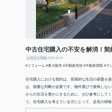
中古住宅購入の不安を解消！契
お役立ち情報
2025.05.27
#リフォーム
#東大阪市
#不動産売却
#不動産買取
#マ
住宅購入における契約は、長期的な生活の基盤を築
は、慎重な判断が必要です。物件選びで後悔しない
からの生活を豊かにするために、ぜひ参考にしてく
う。住宅購入を考えている方にとって、必見の情報