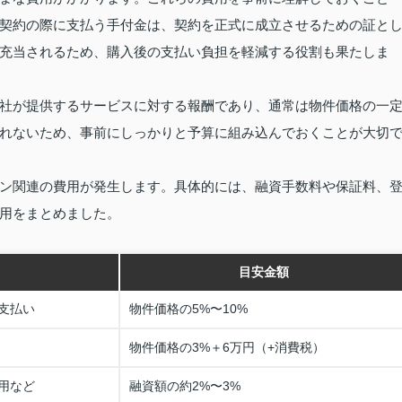
契約の際に支払う手付金は、契約を正式に成立させるための証と
充当されるため、購入後の支払い負担を軽減する役割も果たしま
社が提供するサービスに対する報酬であり、通常は物件価格の一
れないため、事前にしっかりと予算に組み込んでおくことが大切
ン関連の費用が発生します。具体的には、融資手数料や保証料、
用をまとめました。
目安金額
支払い
物件価格の5%〜10%
物件価格の3%＋6万円（+消費税）
用など
融資額の約2%〜3%