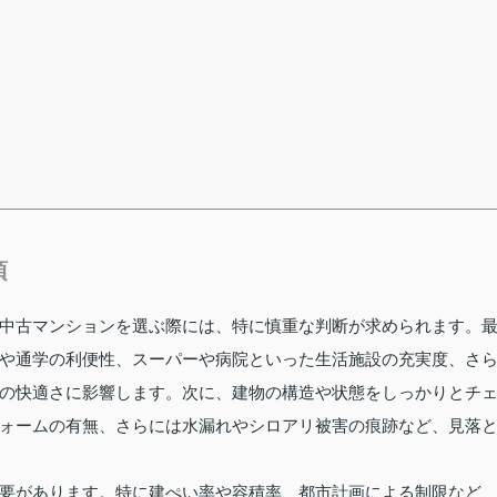
項
中古マンションを選ぶ際には、特に慎重な判断が求められます。
や通学の利便性、スーパーや病院といった生活施設の充実度、さ
の快適さに影響します。次に、建物の構造や状態をしっかりとチ
ォームの有無、さらには水漏れやシロアリ被害の痕跡など、見落
要があります。特に建ぺい率や容積率、都市計画による制限など