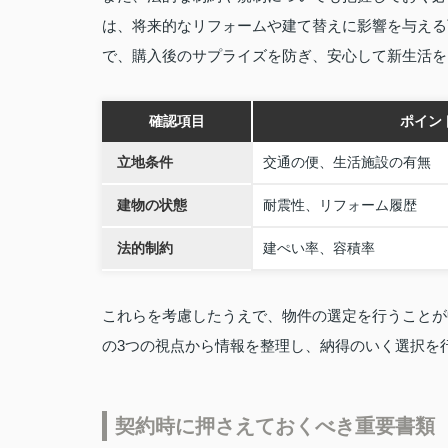
は、将来的なリフォームや建て替えに影響を与える
で、購入後のサプライズを防ぎ、安心して新生活を
確認項目
ポイン
立地条件
交通の便、生活施設の有無
建物の状態
耐震性、リフォーム履歴
法的制約
建ぺい率、容積率
これらを考慮したうえで、物件の選定を行うことが
の3つの視点から情報を整理し、納得のいく選択を
契約時に押さえておくべき重要書類