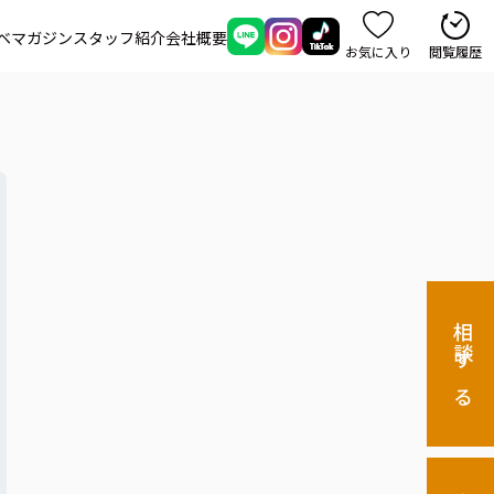
ベマガジン
スタッフ紹介
会社概要
お気に入り
閲覧履歴
相談する