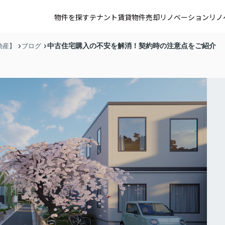
物件を探す
テナント賃貸
物件売却
リノベーション
リノ
中古住宅購入の不安を解消！契約時の注意点をご紹介
動産】
ブログ