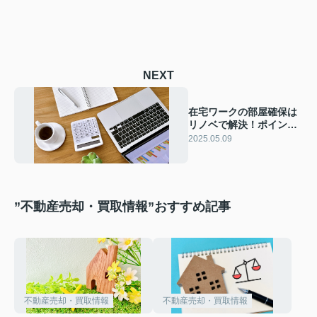
NEXT
在宅ワークの部屋確保は
リノベで解決！ポイント
や注意点をご紹介
2025.05.09
”不動産売却・買取情報”おすすめ記事
不動産売却・買取情報
不動産売却・買取情報