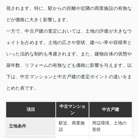
視されます。特に、駅からの距離や近隣の商業施設の有無な
どが価格に大きく影響します。
一方で、中古戸建の査定においては、土地の評価が大きなウ
ェイトを占めます。土地の広さや形状、建ぺい率や容積率と
いった法的な制約も考慮されます。また、建物自体の状態や
築年数、リフォームの有無なども価格に影響を与えます。以
下は、中古マンションと中古戸建の査定ポイントの違いをま
とめた表です。
中古マンショ
項目
中古戸建
ン
駅近、商業施
周辺環境、土地の
立地条件
設
形状