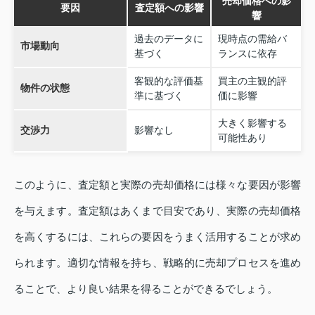
売却価格への影
要因
査定額への影響
響
過去のデータに
現時点の需給バ
市場動向
基づく
ランスに依存
客観的な評価基
買主の主観的評
物件の状態
準に基づく
価に影響
大きく影響する
交渉力
影響なし
可能性あり
このように、査定額と実際の売却価格には様々な要因が影響
を与えます。査定額はあくまで目安であり、実際の売却価格
を高くするには、これらの要因をうまく活用することが求め
られます。適切な情報を持ち、戦略的に売却プロセスを進め
ることで、より良い結果を得ることができるでしょう。