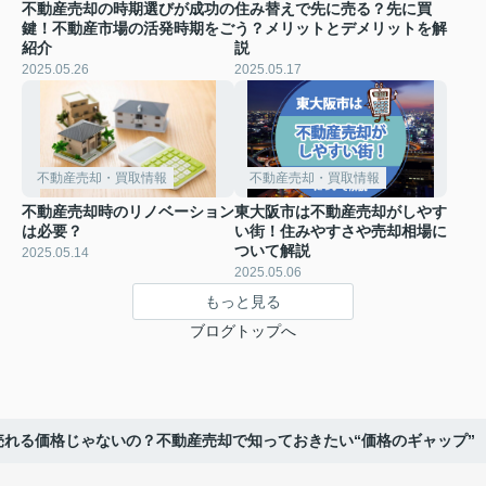
不動産売却の時期選びが成功の
住み替えで先に売る？先に買
鍵！不動産市場の活発時期をご
う？メリットとデメリットを解
紹介
説
2025.05.26
2025.05.17
不動産売却・買取情報
不動産売却・買取情報
不動産売却時のリノベーション
東大阪市は不動産売却がしやす
は必要？
い街！住みやすさや売却相場に
ついて解説
2025.05.14
2025.05.06
もっと見る
ブログトップへ
売れる価格じゃないの？不動産売却で知っておきたい“価格のギャップ”