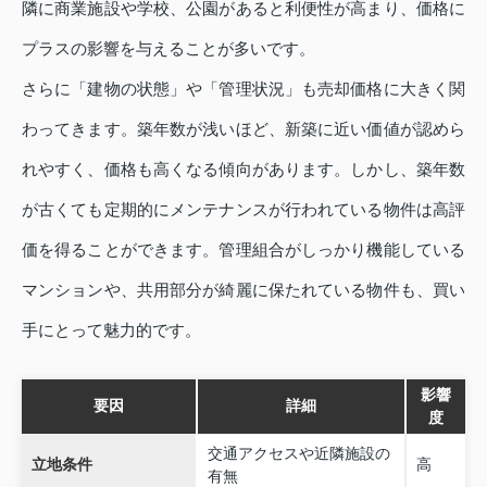
隣に商業施設や学校、公園があると利便性が高まり、価格に
プラスの影響を与えることが多いです。
さらに「建物の状態」や「管理状況」も売却価格に大きく関
わってきます。築年数が浅いほど、新築に近い価値が認めら
れやすく、価格も高くなる傾向があります。しかし、築年数
が古くても定期的にメンテナンスが行われている物件は高評
価を得ることができます。管理組合がしっかり機能している
マンションや、共用部分が綺麗に保たれている物件も、買い
手にとって魅力的です。
影響
要因
詳細
度
交通アクセスや近隣施設の
立地条件
高
有無