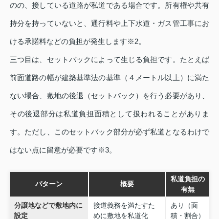
のの、接している道路が私道である場合です。所有権や共有
持分を持っていないと、通行料や上下水道・ガス管工事にお
ける承諾料などの負担が発生します※2。
三つ目は、セットバックによって生じる負担です。たとえば
前面道路の幅が建築基準法の基準（４メートル以上）に満た
ない場合、敷地の後退（セットバック）を行う必要があり、
その後退部分は私道負担面積として扱われることがありま
す。ただし、このセットバック部分が必ず私道となるわけで
はない点に留意が必要です※3。
私道負担の
パターン
概要
有無
分譲地などで敷地内に
接道義務を満たすた
あり（面
設定
めに敷地を私道化
積・割合）