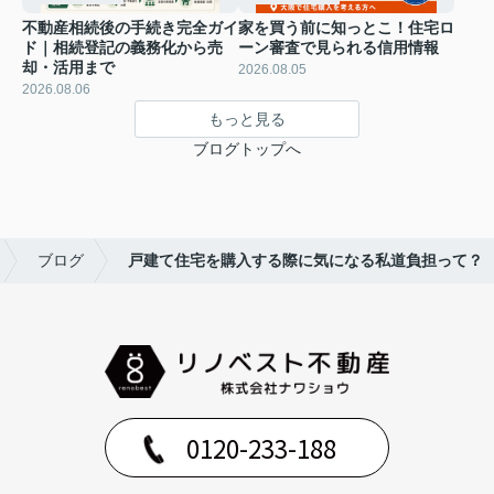
不動産相続後の手続き完全ガイ
家を買う前に知っとこ！住宅ロ
ド｜相続登記の義務化から売
ーン審査で見られる信用情報
却・活用まで
2026.08.05
2026.08.06
もっと見る
ブログトップへ
ブログ
戸建て住宅を購入する際に気になる私道負担って？
0120-233-188