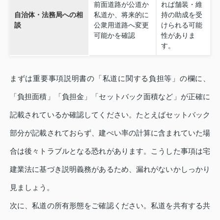
前面道路が公道か
れば舗装・維
自治体・法務局への相
私道か、将来的に
持の助成を受
談
公衆用道路へ変更
けられる可能
可能かを確認
性がありま
す。
まずは重要事項説明書の「私道に関する負担等」の欄に、
「負担面積」「負担金」「セットバック面積など」が正確に
記載されているか確認してください。たとえばセットバック
部分が記載されておらず、建ぺい率の計算に含まれていた場
合は後々トラブルとなる恐れがあります。こうした事項は宅
建業法に基づき説明義務があるため、漏れがないかしっかり
見ましょう。
次に、私道の所有形態をご確認ください。私道を共有する共