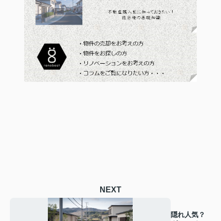
NEXT
隠れ人気？