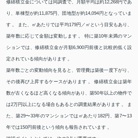
修繕積立金については同調査で、月額平均は約12,268円であ
り、単棟型が約11,875円、団地型が約14,094円となっていま
す 。 また、㎡あたりでは平均179円／㎡という目安もあり、
築年数に応じて金額は変動します 。 特に築10年未満のマン
ションでは、修繕積立金が月額6,900円前後と比較的低く設
定されている傾向があります 。
築年数ごとの変動傾向を見ると、管理費は築後一度下がり、
その後再び上昇するケースがあります 。 修繕積立金は築年
数が古くなるほど高くなる傾向があり、築50年以上の物件で
は2万円以上になる場合もあるとの調査結果があります 。 ま
た、築29〜33年のマンションでは㎡あたり182円、築7〜13
年では150円前後という傾向も報告されています 。