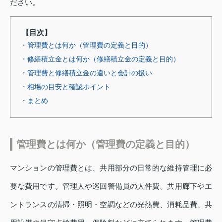
ださい。
【目次】
・管理費とは何か（管理費の定義と目的）
・修繕積立金とは何か（修繕積立金の定義と目的）
・管理費と修繕積立金の違いと会計の扱い
・相場の目安と確認ポイント
・まとめ
管理費とは何か（管理費の定義と目的）
マンションの管理費とは、共用部分の日常的な維持管理に必
要な費用です。管理人や巡回警備員の人件費、共用廊下やエ
ントランスの清掃・照明・空調などの光熱費、消耗品費、共