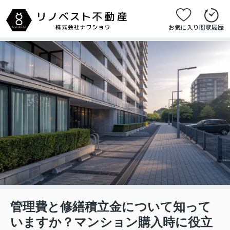
お気に入り
閲覧履歴
管理費と修繕積立金について知って
いますか？マンション購入時に役立