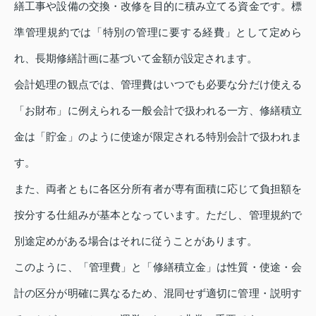
繕工事や設備の交換・改修を目的に積み立てる資金です。標
準管理規約では「特別の管理に要する経費」として定めら
れ、長期修繕計画に基づいて金額が設定されます。
会計処理の観点では、管理費はいつでも必要な分だけ使える
「お財布」に例えられる一般会計で扱われる一方、修繕積立
金は「貯金」のように使途が限定される特別会計で扱われま
す。
また、両者ともに各区分所有者が専有面積に応じて負担額を
按分する仕組みが基本となっています。ただし、管理規約で
別途定めがある場合はそれに従うことがあります。
このように、「管理費」と「修繕積立金」は性質・使途・会
計の区分が明確に異なるため、混同せず適切に管理・説明す