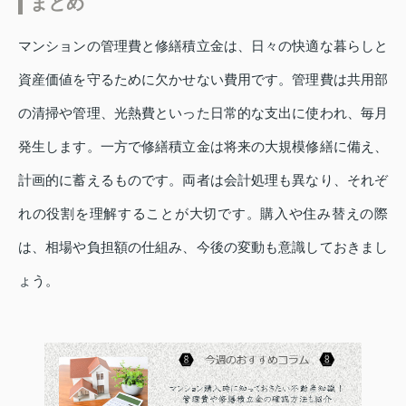
まとめ
マンションの管理費と修繕積立金は、日々の快適な暮らしと
資産価値を守るために欠かせない費用です。管理費は共用部
の清掃や管理、光熱費といった日常的な支出に使われ、毎月
発生します。一方で修繕積立金は将来の大規模修繕に備え、
計画的に蓄えるものです。両者は会計処理も異なり、それぞ
れの役割を理解することが大切です。購入や住み替えの際
は、相場や負担額の仕組み、今後の変動も意識しておきまし
ょう。