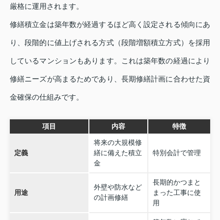
厳格に運用されます。
修繕積立金は築年数が経過するほど高く設定される傾向にあ
り、段階的に値上げされる方式（段階増額積立方式）を採用
しているマンションもあります。これは築年数の経過により
修繕ニーズが高まるためであり、長期修繕計画に合わせた資
金確保の仕組みです。
項目
内容
特徴
将来の大規模修
定義
繕に備えた積立
特別会計で管理
金
長期的かつまと
外壁や防水など
用途
まった工事に使
の計画修繕
用