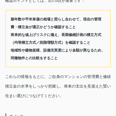
確認ポイントとしては、次の3点が重要です：
築年数や平米単価の相場と照らし合わせて、現在の管理
費・積立金が適正かどうか確認すること
将来的な値上げリスクに備え、長期修繕計画の積立方式
（均等積立方式／段階増額方式）を確認すること
地域性や建物規模、設備充実度により金額が異なるため、
同種物件との比較をすること
これらの情報をもとに、ご自身のマンションの管理費と修繕
積立金の水準をしっかり把握し、将来の支出を見据えた賢い
住まい選びにつなげてください。