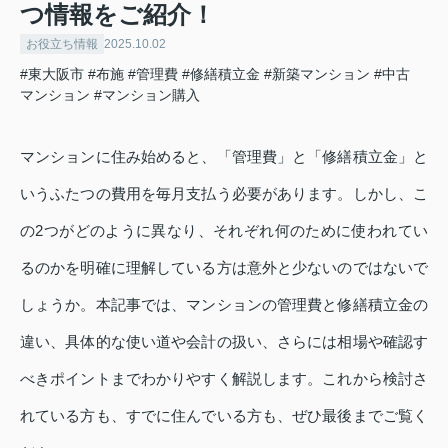
つ情報をご紹介！
お役立ち情報
2025.10.02
#東大阪市
#布施
#管理費
#修繕積立金
#新築マンション
#中古
マンション
#マンション購入
マンションに住み始めると、「管理費」と「修繕積立金」と
いうふたつの費用を毎月支払う必要があります。しかし、こ
の2つがどのように異なり、それぞれ何のために使われてい
るのかを明確に理解している方は意外と少ないのではないで
しょうか。本記事では、マンションの管理費と修繕積立金の
違い、具体的な使い道や会計の扱い、さらには相場や確認す
べきポイントまでわかりやすく解説します。これから検討さ
れている方も、すでに住んでいる方も、ぜひ最後までご覧く