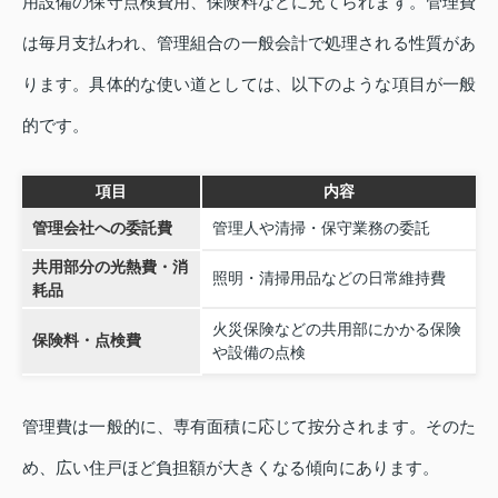
用設備の保守点検費用、保険料などに充てられます。管理費
は毎月支払われ、管理組合の一般会計で処理される性質があ
ります。具体的な使い道としては、以下のような項目が一般
的です。
項目
内容
管理会社への委託費
管理人や清掃・保守業務の委託
共用部分の光熱費・消
照明・清掃用品などの日常維持費
耗品
火災保険などの共用部にかかる保険
保険料・点検費
や設備の点検
管理費は一般的に、専有面積に応じて按分されます。そのた
め、広い住戸ほど負担額が大きくなる傾向にあります。