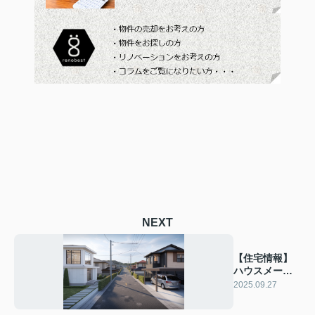
NEXT
【住宅情報】
ハウスメーカ
ーと工務店の
2025.09.27
違いは？