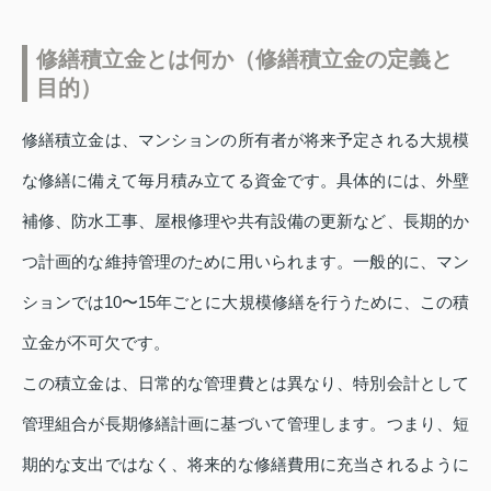
修繕積立金とは何か（修繕積立金の定義と
目的）
修繕積立金は、マンションの所有者が将来予定される大規模
な修繕に備えて毎月積み立てる資金です。具体的には、外壁
補修、防水工事、屋根修理や共有設備の更新など、長期的か
つ計画的な維持管理のために用いられます。一般的に、マン
ションでは10〜15年ごとに大規模修繕を行うために、この積
立金が不可欠です。
この積立金は、日常的な管理費とは異なり、特別会計として
管理組合が長期修繕計画に基づいて管理します。つまり、短
期的な支出ではなく、将来的な修繕費用に充当されるように