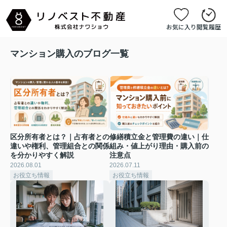
お気に入り
閲覧履歴
マンション購入のブログ一覧
区分所有者とは？｜占有者との
修繕積立金と管理費の違い｜仕
違いや権利、管理組合との関係
組み・値上がり理由・購入前の
を分かりやすく解説
注意点
2026.08.01
2026.07.11
お役立ち情報
お役立ち情報