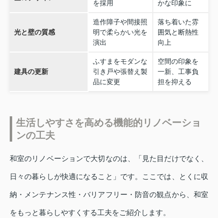
を採用
かな印象に
造作障子や間接照
落ち着いた雰
光と壁の質感
明で柔らかい光を
囲気と断熱性
演出
向上
ふすまをモダンな
空間の印象を
建具の更新
引き戸や張替え製
一新、工事負
品に変更
担を抑える
生活しやすさを高める機能的リノベーショ
ンの工夫
和室のリノベーションで大切なのは、「見た目だけでなく、
日々の暮らしが快適になること」です。ここでは、とくに収
納・メンテナンス性・バリアフリー・防音の観点から、和室
をもっと暮らしやすくする工夫をご紹介します。