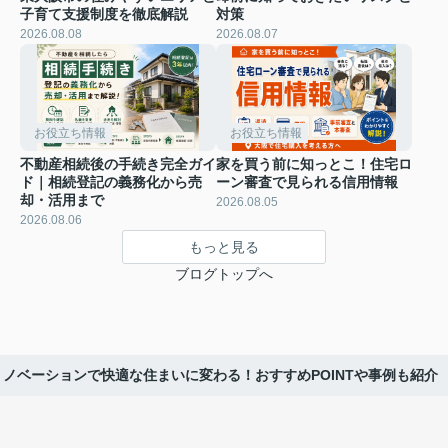
子育て支援制度を徹底解説
対策
2026.08.08
2026.08.07
お役立ち情報
お役立ち情報
不動産相続後の手続き完全ガイ
家を買う前に知っとこ！住宅ロ
ド｜相続登記の義務化から売
ーン審査で見られる信用情報
却・活用まで
2026.08.05
2026.08.06
もっと見る
ブログトップへ
リノベーションで快適な住まいに変わる！おすすめPOINTや事例も紹介