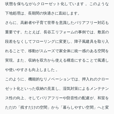
状態を保ちながらクローゼット化しています 。このような
下地処理は、長期間の快適さに直結します。
さらに、高齢者や子育て世帯を意識したバリアフリー対応も
重要です。たとえば、長谷工リフォームの事例では、敷居の
段差をなくしてフローリングに変更し、障子風建具を取り入
れることで、移動がスムーズで家全体に統一感のある空間を
実現。また、収納を双方から使える構造にすることで風通し
や使いやすさも向上しました 。
このように、機能的なリノベーションでは、押入れのクロー
ゼット化といった収納の見直し、湿気対策によるメンテナン
ス性の向上、そしてバリアフリーや防音性の配慮が、和室を
ただの「残すだけの空間」から「暮らしやすい空間」へと変