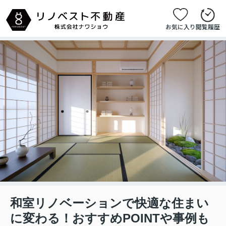
お気に入り
閲覧履歴
和室リノベーションで快適な住まい
に変わる！おすすめPOINTや事例も