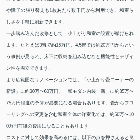
や障子の張り替えも1枚あたり数千円から利用でき、和室ら
しさを手軽に刷新できます。
一歩踏み込んだ改修として、小上がり和室の設置が挙げられ
ます。たとえば3畳で約15万円、4.5畳では約20万円からとい
う事例が見られ、床下に収納を組み込むなど機能性とデザイ
ン性を両立できます。
より広範囲なリノベーションでは、「小上がり畳コーナーの
新設」に約30万〜60万円、「和モダン内装一新」に約35万〜
75万円程度の予算が必要になる場合もあります。畳からフロ
ーリングへの変更を含む和室全体の洋室化では、約50万〜10
0万円前後の費用になることもあります。
コストに対して効果を高めるには、以下の点を押さえると良