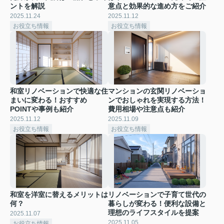
ントを解説
意点と効果的な進め方をご紹介
2025.11.24
2025.11.12
お役立ち情報
お役立ち情報
和室リノベーションで快適な住
マンションの玄関リノベーショ
まいに変わる！おすすめ
ンでおしゃれを実現する方法！
POINTや事例も紹介
費用相場や注意点も紹介
2025.11.12
2025.11.09
お役立ち情報
お役立ち情報
和室を洋室に替えるメリットは
リノベーションで子育て世代の
何？
暮らしが変わる！便利な設備と
理想のライフスタイルを提案
2025.11.07
2025.11.05
お役立ち情報