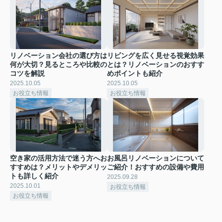
リノベーション会社の選び方は
リビングを広く見せる視覚効果
何が大切？見るところや比較の
とは？リノベーションのおすす
コツを解説
めポイントも紹介
2025.10.05
2025.10.05
お役立ち情報
お役立ち情報
空き家の活用方法で迷う方へお
お風呂リノベーションについて
すすめは？メリットやデメリッ
ご紹介！おすすめの設備や費用
トも詳しく紹介
2025.09.28
2025.10.01
お役立ち情報
お役立ち情報