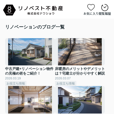
お気に入り
閲覧履歴
リノベーションのブログ一覧
中古戸建+リノベーション物件
床暖房のメリットやデメリット
の見極め術をご紹介！
は？宅建士が分かりやすく解説
2026.03.19
2026.03.07
お役立ち情報
お役立ち情報