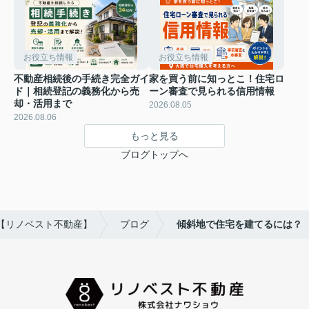
お役立ち情報
お役立ち情報
不動産相続後の手続き完全ガイ
家を買う前に知っとこ！住宅ロ
ド｜相続登記の義務化から売
ーン審査で見られる信用情報
却・活用まで
2026.08.05
2026.08.06
もっと見る
ブログトップへ
【リノベスト不動産】
ブログ
傾斜地で住宅を建てるには？