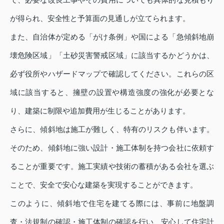
が得られ、安全性と予算面の見通しが立てられます。
また、自治体が定める「がけ条例」や国による「急傾斜地崩
壊危険区域」「土砂災害警戒区域」に該当するかどうかは、
必ず役所やハザードマップで確認してください。これらの区
域に該当すると、擁壁の設置や構造強度の強化が必要とな
り、建築に制限や追加費用が生じることがあります。
さらに、傾斜地は施工が難しく、特有のリスクも伴います。
そのため、傾斜地に強い設計・施工体制を持つ会社に依頼す
ることが重要です。施工実績や技術の蓄積がある会社を選ぶ
ことで、安全で安心な建築を実現することができます。
このように、傾斜地で住宅を建てる際には、事前に地盤調
査・法規制の確認・施工体制の確認を行い、安心して住宅計