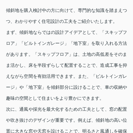
傾斜地を購入検討中の方に向けて、専門的な知識を踏まえつ
つ、わかりやすく住宅設計の工夫をご紹介いたします。
まず、傾斜地ならではの設計アイデアとして、「スキップフ
ロア」「ビルトインガレージ」「地下室」を取り入れる方法
があります。「スキップフロア」は、土地の高低差をそのま
ま活かし、床を半段ずらして配置することで、造成工事を抑
えながら空間を有効活用できます。また、「ビルトインガレ
ージ」や「地下室」を傾斜部分に設けることで、車の収納や
趣味の空間として住まいをより豊かにできます。
次に、通風や採光を最大化するための工夫として、窓の配置
や吹き抜けのデザインが重要です。例えば、傾斜地の高い位
置に大きな窓や天窓を設けることで、明るさと風通しを確保