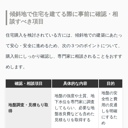
傾斜地で住宅を建てる際に事前に確認・相
談すべき項目
住宅購入を検討されている方には、傾斜地での建築にあたっ
て安心・安全に進めるため、次の３つのポイントについて、
購入前にしっかり確認し、専門家に相談されることをおすす
めします。
確認・相談項目
具体的な内容
目的
地盤の安
地盤の強度や土質、地
全性と費
下水位を専門家に調査
地盤調査・見積もり取
用の見通
してもらい、必要な地
得
しを明確
盤改良費なども含めた
にするた
見積もりを取得する
め