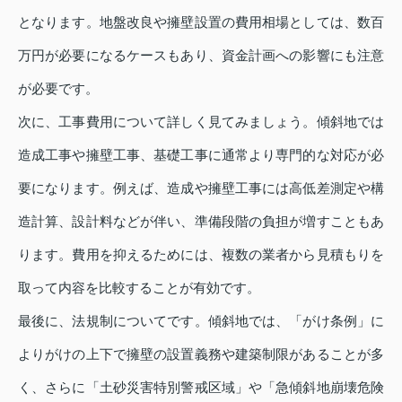
となります。地盤改良や擁壁設置の費用相場としては、数百
万円が必要になるケースもあり、資金計画への影響にも注意
が必要です。
次に、工事費用について詳しく見てみましょう。傾斜地では
造成工事や擁壁工事、基礎工事に通常より専門的な対応が必
要になります。例えば、造成や擁壁工事には高低差測定や構
造計算、設計料などが伴い、準備段階の負担が増すこともあ
ります。費用を抑えるためには、複数の業者から見積もりを
取って内容を比較することが有効です。
最後に、法規制についてです。傾斜地では、「がけ条例」に
よりがけの上下で擁壁の設置義務や建築制限があることが多
く、さらに「土砂災害特別警戒区域」や「急傾斜地崩壊危険