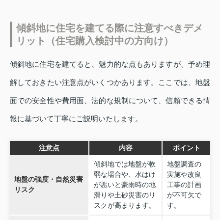
傾斜地に住宅を建てる際に注意すべきデメ
リット（住宅購入検討中の方向け）
傾斜地に住宅を建てると、魅力的な点もありますが、予め理
解しておきたい注意点がいくつかあります。ここでは、地盤
面での安全性や費用面、法的な規制について、信頼できる情
報に基づいて丁寧にご説明いたします。
注意点
内容
ポイント
傾斜地では地盤が軟
地盤調査の
弱な場合や、水はけ
実施や改良
地盤の強度・自然災害
が悪いと豪雨時の地
工事の計画
リスク
滑りや土砂災害のリ
が不可欠で
スクが高まります。
す。