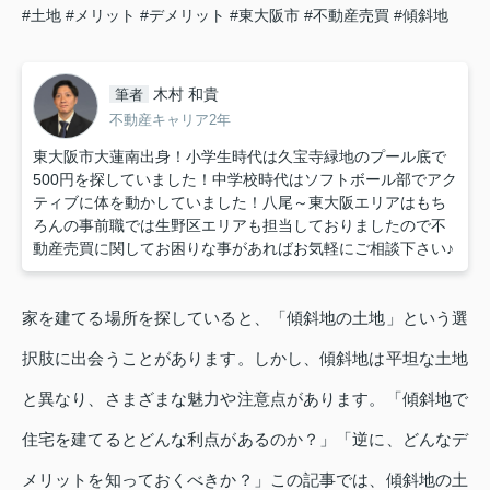
#土地
#メリット
#デメリット
#東大阪市
#不動産売買
#傾斜地
木村 和貴
筆者
不動産キャリア2年
東大阪市大蓮南出身！小学生時代は久宝寺緑地のプール底で
500円を探していました！中学校時代はソフトボール部でアク
ティブに体を動かしていました！八尾～東大阪エリアはもち
ろんの事前職では生野区エリアも担当しておりましたので不
動産売買に関してお困りな事があればお気軽にご相談下さい♪
家を建てる場所を探していると、「傾斜地の土地」という選
択肢に出会うことがあります。しかし、傾斜地は平坦な土地
と異なり、さまざまな魅力や注意点があります。「傾斜地で
住宅を建てるとどんな利点があるのか？」「逆に、どんなデ
メリットを知っておくべきか？」この記事では、傾斜地の土