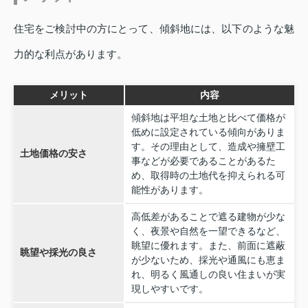
住宅をご検討中の方にとって、傾斜地には、以下のような魅
力的な利点があります。
メリット
内容
傾斜地は平坦な土地と比べて価格が
低めに設定されている傾向がありま
す。その理由として、造成や擁壁工
土地価格の安さ
事などが必要であることがあるた
め、取得時の土地代を抑えられる可
能性があります。
高低差があることで遮る建物が少な
く、夜景や自然を一望できるなど、
眺望に優れます。また、前面に遮蔽
眺望や採光の良さ
が少ないため、採光や通風にも恵ま
れ、明るく風通しの良い住まいが実
現しやすいです。