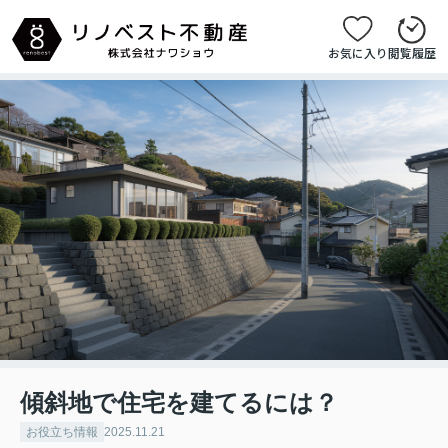
お気に入り
閲覧履歴
傾斜地で住宅を建てるには？
お役立ち情報
2025.11.21