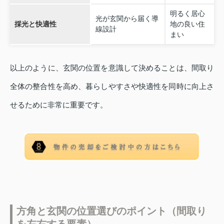
明るく居心
光が玄関から届く導
採光と快適性
地の良い住
線設計
まい
以上のように、玄関の位置を意識して決めることは、間取り
全体の整合性を高め、暮らしやすさや快適性を同時に向上さ
せるために非常に重要です。
方角と玄関の位置選びのポイント（間取り