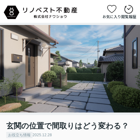
お気に入り
閲覧履歴
玄関の位置で間取りはどう変わる？
お役立ち情報
2025.12.28