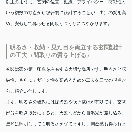
以上のように、玄関の位置は動線、プライバシー、防犯性と
いう複数の観点から総合的に設計することが、生活の質を高
め、安心して暮らせる間取りづくりにつながります。
明るさ・収納・見た目を両立する玄関設計
の工夫（間取りの質を上げる）
玄関は家の第一印象を左右する大切な場所です。明るさと収
納性、さらにデザイン性を高めるための工夫を三つの視点か
らご紹介いたします。
まず、明るさの確保には採光窓や吹き抜けが有効です。玄関
部分を吹き抜けにすると、天窓などから自然光が差し込み、
昼間は照明なしでも明るさを保てますし、開放感も得られま