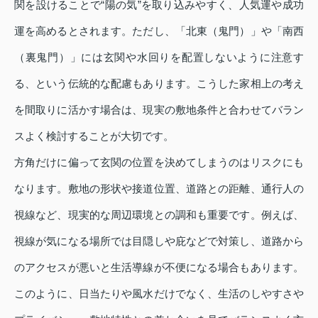
関を設けることで“陽の気”を取り込みやすく、人気運や成功
運を高めるとされます。ただし、「北東（鬼門）」や「南西
（裏鬼門）」には玄関や水回りを配置しないように注意す
る、という伝統的な配慮もあります。こうした家相上の考え
を間取りに活かす場合は、現実の敷地条件と合わせてバラン
スよく検討することが大切です。
方角だけに偏って玄関の位置を決めてしまうのはリスクにも
なります。敷地の形状や接道位置、道路との距離、通行人の
視線など、現実的な周辺環境との調和も重要です。例えば、
視線が気になる場所では目隠しや庇などで対策し、道路から
のアクセスが悪いと生活導線が不便になる場合もあります。
このように、日当たりや風水だけでなく、生活のしやすさや