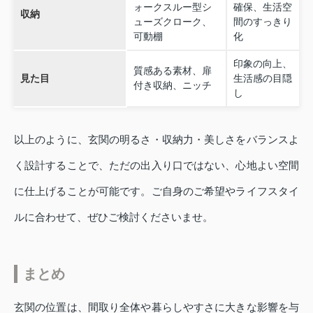
ォークスルー型シ
確保、生活空
収納
ューズクローク、
間のすっきり
可動棚
化
印象の向上、
質感ある素材、扉
見た目
生活感の目隠
付き収納、ニッチ
し
以上のように、玄関の明るさ・収納力・美しさをバランスよ
く設計することで、ただの出入り口ではない、心地よい空間
に仕上げることが可能です。ご自身のご希望やライフスタイ
ルに合わせて、ぜひご検討くださいませ。
まとめ
玄関の位置は、間取り全体や暮らしやすさに大きな影響を与