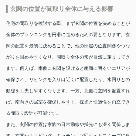
玄関の位置が間取り全体に与える影響
住宅の間取りを検討する際、まず玄関の位置を決めることが
全体のプランニングを円滑に進めるための要となります。玄
関の配置を最初に決めることで、他の部屋の位置関係やつな
がりを固めやすくなり、間取り全体の形が自然に定まってき
ます。例えば、南側に玄関を設けると南面に明るいエリアが
確保され、リビングを入り口近くに配置したり、水回りとの
動線を工夫しやすくなります。一方、北側に玄関を配置すれ
ば、南向きの居室を確保しやすく、採光と快適性を両立でき
る間取り設計が可能です。
また、玄関の位置は家族の日常動線や採光にも深く関係しま
す。玄関からリビング、キッチン、水回りへとスムーズに移