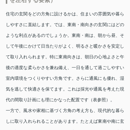
を左右する要素）
住宅の玄関をどの方角に設けるかは、住まいの雰囲気や暮ら
しやすさに直結します。では、東南・南向きの玄関にはどの
ような利点があるのでしょうか。東南・南は、朝から昼、そ
して午後にかけて日当たりがよく、明るさと暖かさを安定し
て取り入れられます。特に東南向きは、朝日の心地よさと午
後の適度な柔らかさを兼ね備え、一日を通して過ごしやすい
室内環境をつくりやすい方角です。さらに通風にも優れ、湿
気を逃して快適さを保てます。これは採光や通風を考えた現
代の間取り計画にも理にかなった配置です（表参照）。
一方で、風水や家相に基づく方角の考え方も、現代的な暮ら
しに取り入れられることがあります。たとえば東南や南に玄