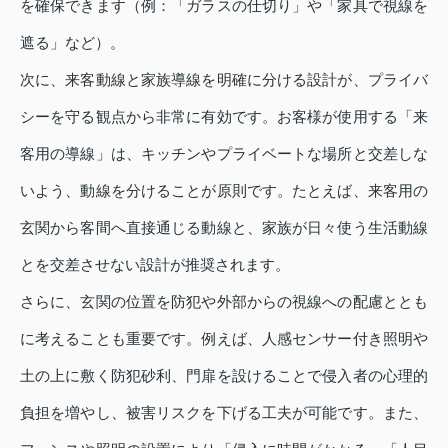
を確保できます（例：「ガラスの仕切り」や「家具で視線を
遮る」など）。
次に、来客動線と家族導線を明確に分ける設計が、プライバ
シーを守る観点から非常に有効です。お客様が使用する「来
客用の導線」は、キッチンやプライベートな場所と交差しな
いよう、動線を分けることが原則です。たとえば、来客用の
玄関から客間へ直接通じる動線と、家族が日々使う生活動線
とを交差させない設計が推奨されます。
さらに、玄関の位置を防犯や外部からの視線への配慮ととも
に考えることも重要です。例えば、人感センサー付き照明や
土の上に敷く防犯砂利、門扉を設けることで侵入者の心理的
負担を増やし、被害リスクを下げる工夫が可能です。また、