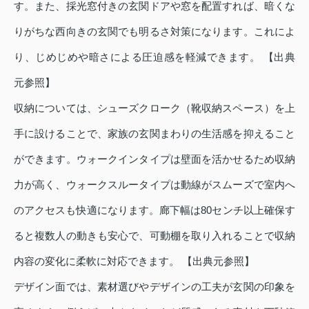
す。また、採光窓付きの玄関ドアや窓を配置すれば、暗くな
りがちな西向きの玄関でも明るさ対策になります。これによ
り、じめじめや暗さによる圧迫感を軽減できます。 【出典
元参照】
収納については、シューズクローク（靴収納スペース）を上
手に設けることで、家族の玄関まわりの生活感を抑えること
ができます。ウォークインタイプは壁面を活かせるため収納
力が高く、ウォークスルータイプは動線がスムーズで室内へ
のアクセスも快適になります。廊下幅は80センチ以上確保す
ると複数人の動きも安心で、可動棚を取り入れることで収納
内容の変化に柔軟に対応できます。 【出典元参照】
デザイン面では、素材選びやデザインの工夫が玄関の印象を