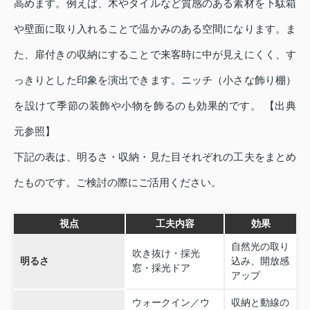
高めます。例えば、木やタイルなど質感のある素材を下駄箱
や壁面に取り入れることで温かみのある空間になります。ま
た、扉付きの収納にすることで来客時に中が見えにくく、す
っきりとした印象を演出できます。ニッチ（小さな飾り棚）
を設けて季節の装飾や小物を飾るのも効果的です。 【出典
元参照】
下記の表は、明るさ・収納・見た目それぞれの工夫をまとめ
たものです。ご検討の際にご活用ください。
視点
工夫内容
効果
自然光の取り
吹き抜け・採光
明るさ
込み、開放感
窓・採光ドア
アップ
ウォークイン／ウ
収納と動線の