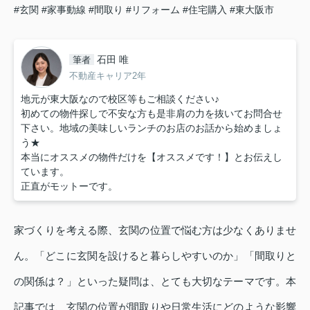
#玄関
#家事動線
#間取り
#リフォーム
#住宅購入
#東大阪市
石田 唯
筆者
不動産キャリア2年
地元が東大阪なので校区等もご相談ください♪
初めての物件探しで不安な方も是非肩の力を抜いてお問合せ
下さい。地域の美味しいランチのお店のお話から始めましょ
う★
本当にオススメの物件だけを【オススメです！】とお伝えし
ています。
正直がモットーです。
家づくりを考える際、玄関の位置で悩む方は少なくありませ
ん。「どこに玄関を設けると暮らしやすいのか」「間取りと
の関係は？」といった疑問は、とても大切なテーマです。本
記事では、玄関の位置が間取りや日常生活にどのような影響