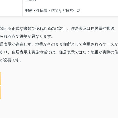
郵便・住民票・訪問など日常生活
関わる正式な書類で使われるのに対し、住居表示は住民票や郵送
られる点で役割が異なります。
居表示が存在せず、地番がそのまま住所として利用されるケース
あり、住居表示未実施地域では、住居表示ではなく地番が実際の
が必要です。