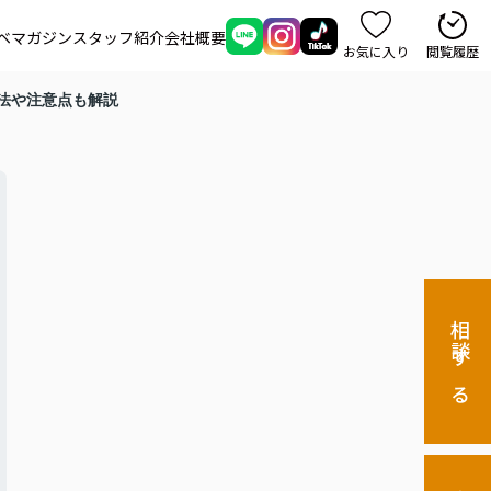
ベマガジン
スタッフ紹介
会社概要
お気に入り
閲覧履歴
法や注意点も解説
相談する