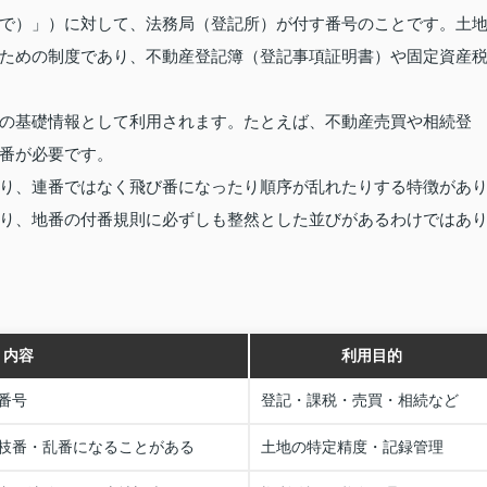
で）」）に対して、法務局（登記所）が付す番号のことです。土
ための制度であり、不動産登記簿（登記事項証明書）や固定資産
の基礎情報として利用されます。たとえば、不動産売買や相続登
番が必要です。
り、連番ではなく飛び番になったり順序が乱れたりする特徴があ
り、地番の付番規則に必ずしも整然とした並びがあるわけではあ
内容
利用目的
番号
登記・課税・売買・相続など
枝番・乱番になることがある
土地の特定精度・記録管理