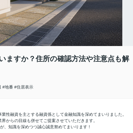
いますか？住所の確認方法や注意点も解
報
#地番
#住居表示
事業性融資を主とする融資係として金融知識を深めてまいりました。
業界からの目線も併せてご提案させていただきます。
すが、知識を深めつつ誠心誠意努めてまいります！