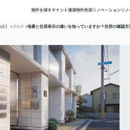
物件を探す
テナント賃貸
物件売却
リノベーション
リノ
地番と住居表示の違いを知っていますか？住所の確認方
動産】
ブログ