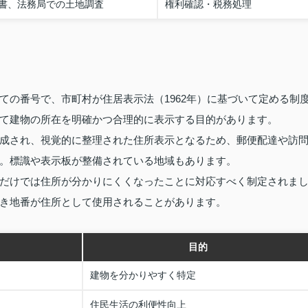
書、法務局での土地調査
権利確認・税務処理
ての番号で、市町村が住居表示法（1962年）に基づいて定める制
て建物の所在を明確かつ合理的に表示する目的があります。
成され、視覚的に整理された住所表示となるため、郵便配達や訪
。標識や表示板が整備されている地域もあります。
だけでは住所が分かりにくくなったことに対応すべく制定されま
き地番が住所として使用されることがあります。
目的
建物を分かりやすく特定
住民生活の利便性向上