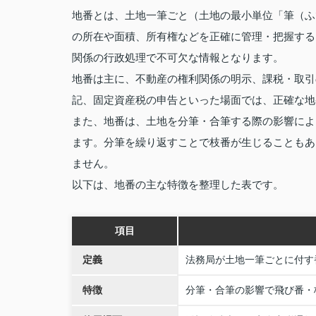
地番とは、土地一筆ごと（土地の最小単位「筆（ふ
の所在や面積、所有権などを正確に管理・把握する
関係の行政処理で不可欠な情報となります。
地番は主に、不動産の権利関係の明示、課税・取引
記、固定資産税の申告といった場面では、正確な地
また、地番は、土地を分筆・合筆する際の影響によ
ます。分筆を繰り返すことで枝番が生じることもあ
ません。
以下は、地番の主な特徴を整理した表です。
項目
定義
法務局が土地一筆ごとに付す
特徴
分筆・合筆の影響で飛び番・