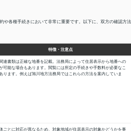
約や各種手続きにおいて非常に重要です。以下に、双方の確認方
特徴・注意点
関連書類は正確な地番を記載。法務局によって住居表示から地番への
が可能な場合もあります。閲覧には所定の手続きや手数料が必要なこ
あります。例えば旭川地方法務局ではこれらの方法を案内していま
体ごとに対応が異なるため、対象地域が住居表示の対象かどうかを事