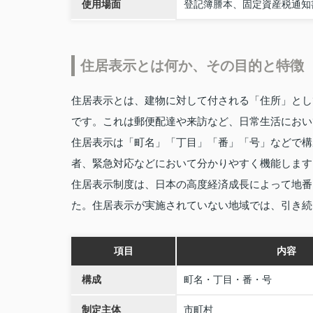
使用場面
登記簿謄本、固定資産税通知
住居表示とは何か、その目的と特徴
住居表示とは、建物に対して付される「住所」とし
です。これは郵便配達や来訪など、日常生活におい
住居表示は「町名」「丁目」「番」「号」などで構
者、緊急対応などにおいて分かりやすく機能します
住居表示制度は、日本の高度経済成長によって地番
た。住居表示が実施されていない地域では、引き続
項目
内容
構成
町名・丁目・番・号
制定主体
市町村