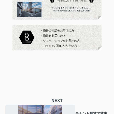
NEXT
テナント賃貸で貸主