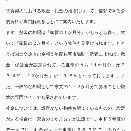
賃貸契約における敷金・礼金の相場について、信頼できる公
的資料や専門解説をもとにご案内いたします。
まず、敷金の相場は「家賃の１か月分」がもっとも多く、次
いで「家賃の２か月分」という物件も見受けられます。たと
えば国土交通省の令和５年度住宅市場動向調査によれば、敷
金・保証金が設定されている世帯のうち「１か月分」が６
３.４％、「２か月分」が１９.８％となっております 。ま
た、一般的な相場として家賃の１～２か月分であることが複
数の専門サイトでも示されています 。
礼金については、設定がない物件も増えているものの、設定
がある場合は「家賃の１か月分」が主流です。令和５年度の
データでは、礼金があった世帯は３８.３％で、そのうち