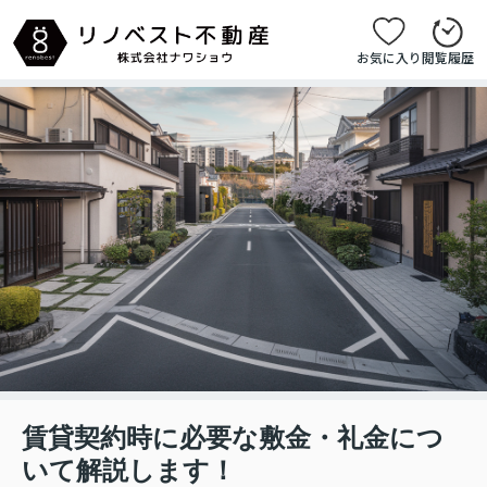
お気に入り
閲覧履歴
賃貸契約時に必要な敷金・礼金につ
いて解説します！