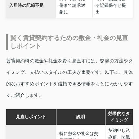
入居時の記録不足
傷まで請求対
る記録保存と提
象に
出
賢く賃貸契約するための敷金・礼金の見直
しポイント
賃貸契約時の敷金や礼金を賢く見直すには、交渉の方法やタ
イミング、支払いスタイルの工夫が重要です。以下に、具体
的なおすすめポイントを信頼できる情報をもとにわかりやす
くご紹介します。
効果的なタ
見直しポイント
説明
イミング
契約申し込
特に敷金や礼金は交
み前、閑散