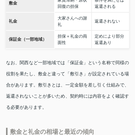
家賃滞納・原状
条件を満たせば
敷金
回復の担保
返還される
大家さんへの謝
礼金
返還されない
礼
担保＋礼金の両
定めにより部分
保証金（一部地域）
面性
返還あり
なお、関西など一部地域では「保証金」という名称で同様の
役割を果たし、敷金と違って「敷引き」が設定されている場
合があります。敷引きとは、一定金額を差し引く仕組みで、
返還されないことが多いため、契約時には内容をよく確認す
る必要があります。
敷金と礼金の相場と最近の傾向