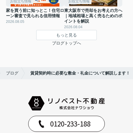
お役立ち情報
お役立ち情報
家を買う前に知っとこ！住宅ロ
東大阪市で売却をお考えの方へ
ーン審査で見られる信用情報
｜地域相場と高く売るためのポ
イントを解説
2026.08.05
2026.08.04
もっと見る
ブログトップへ
ブログ
賃貸契約時に必要な敷金・礼金について解説します！
0120-233-188