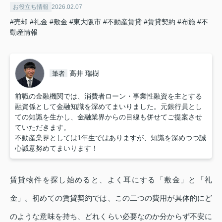
お役立ち情報
2026.02.07
#売却
#礼金
#敷金
#東大阪市
#不動産賃貸
#賃貸契約
#布施
#不
動産情報
高井 瑞樹
筆者
前職の金融機関では、消費者ローン・事業性融資を主とする
融資係として金融知識を深めてまいりました。元銀行員とし
ての知識を生かし、金融業界からの目線も併せてご提案させ
ていただきます。
不動産業界としては1年生ではありますが、知識を深めつつ誠
心誠意努めてまいります！
賃貸物件を探し始めると、よく耳にする「敷金」と「礼
金」。初めての賃貸契約では、この二つの費用が具体的にど
のような意味を持ち、どれくらい必要なのか分からず不安に