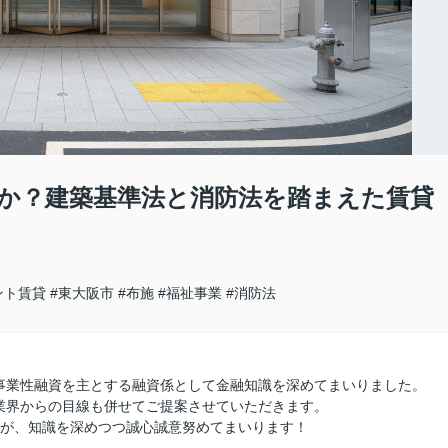
か？建築基準法と消防法を踏まえた賃貸
ント賃貸
#東大阪市
#布施
#福祉事業
#消防法
事業性融資を主とする融資係として金融知識を深めてまいりました。
業界からの目線も併せてご提案させていただきます。
すが、知識を深めつつ誠心誠意努めてまいります！