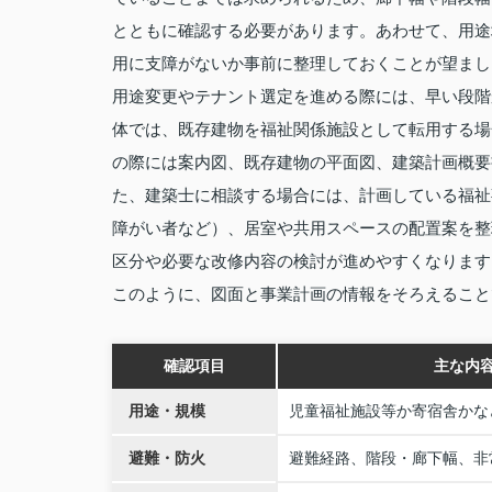
とともに確認する必要があります。あわせて、用途
用に支障がないか事前に整理しておくことが望まし
用途変更やテナント選定を進める際には、早い段階
体では、既存建物を福祉関係施設として転用する場
の際には案内図、既存建物の平面図、建築計画概要
た、建築士に相談する場合には、計画している福祉
障がい者など）、居室や共用スペースの配置案を整
区分や必要な改修内容の検討が進めやすくなります
このように、図面と事業計画の情報をそろえること
確認項目
主な内
用途・規模
児童福祉施設等か寄宿舎かな
避難・防火
避難経路、階段・廊下幅、非