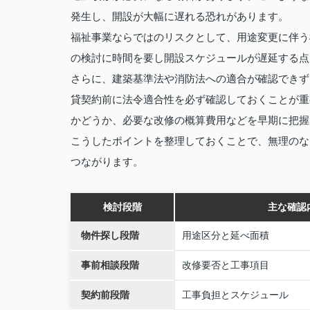
発生し、開設が大幅に遅れる恐れがあります。
福祉事業ならではのリスクとして、用途変更に伴う
の検討に時間を要し開設スケジュールが遅延する点
さらに、建築基準法や消防法への適合が確認できず
貸契約前に法令適合性を必ず確認しておくことが重
かどうか、必要な改修の概算費用などを早期に把握
こうしたポイントを整理しておくことで、無理のな
つながります。
検討段階
主な確認
物件探し段階
用途区分と延べ面積
事前相談段階
改修要否と工事項目
契約前段階
工事負担とスケジュール