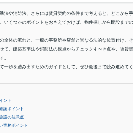
準法や消防法、さらには賃貸契約の条件まで考えると、どこから
、いくつかのポイントをおさえておけば、物件探しから開設まで
の全体の流れと、一般の事務所や店舗と異なる法的な位置付け、
せて、建築基準法や消防法の観点からチェックすべき点や、賃貸
す。
て一歩を踏み出すためのガイドとして、ぜひ最後まで読み進めて
イント
確認ポイント
施設の注意点
い実務ポイント