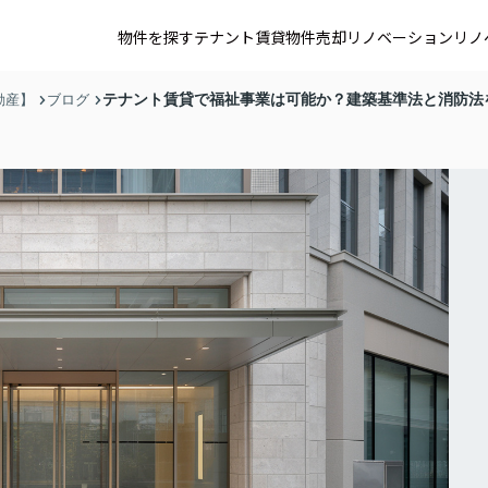
物件を探す
テナント賃貸
物件売却
リノベーション
リノ
テナント賃貸で福祉事業は可能か？建築基準法と消防法
動産】
ブログ