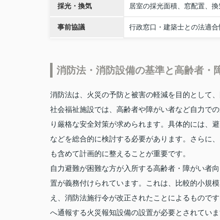
採光・換気
居室の採光面積、窓配置、換
事前協議
行政窓口・建築士との法適合
消防法・消防設備の基準と高齢者・
消防法は、火災の予防と被害の軽減を目的として、
社会福祉施設では、高齢者や障がい者など自力での
り厳格な安全対策が求められます。具体的には、避
などを総合的に検討する必要があります。さらに、
も含めて計画的に整えることが重要です。
自力避難が困難な方が入所する高齢者・障がい者向
置が義務付けられています。これは、比較的小規模
え、消防法施行令が改正されたことによるものです
へ通報する火災報知設備の設置が必要とされていま