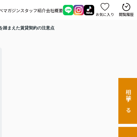
ベマガジン
スタッフ紹介
会社概要
お気に入り
閲覧履歴
を踏まえた賃貸契約の注意点
相談する