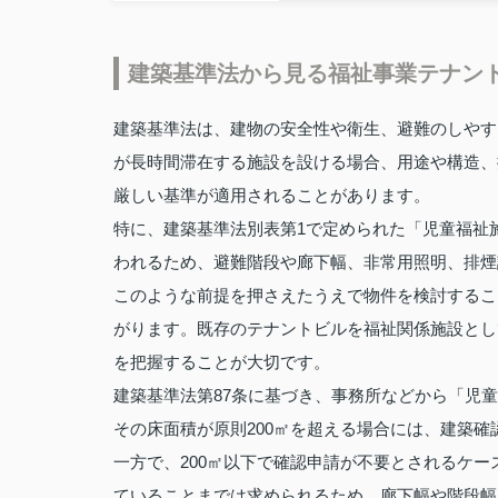
建築基準法から見る福祉事業テナン
建築基準法は、建物の安全性や衛生、避難のしやす
が長時間滞在する施設を設ける場合、用途や構造、
厳しい基準が適用されることがあります。
特に、建築基準法別表第1で定められた「児童福祉
われるため、避難階段や廊下幅、非常用照明、排煙
このような前提を押さえたうえで物件を検討するこ
がります。既存のテナントビルを福祉関係施設とし
を把握することが大切です。
建築基準法第87条に基づき、事務所などから「児
その床面積が原則200㎡を超える場合には、建築
一方で、200㎡以下で確認申請が不要とされるケ
ていることまでは求められるため、廊下幅や階段幅