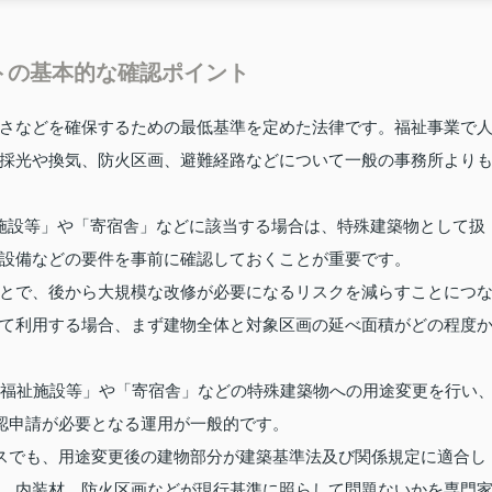
トの基本的な確認ポイント
さなどを確保するための最低基準を定めた法律です。福祉事業で
採光や換気、防火区画、避難経路などについて一般の事務所より
施設等」や「寄宿舎」などに該当する場合は、特殊建築物として扱
設備などの要件を事前に確認しておくことが重要です。
とで、後から大規模な改修が必要になるリスクを減らすことにつ
て利用する場合、まず建物全体と対象区画の延べ面積がどの程度
童福祉施設等」や「寄宿舎」などの特殊建築物への用途変更を行い
確認申請が必要となる運用が一般的です。
ースでも、用途変更後の建物部分が建築基準法及び関係規定に適合し
、内装材、防火区画などが現行基準に照らして問題ないかを専門