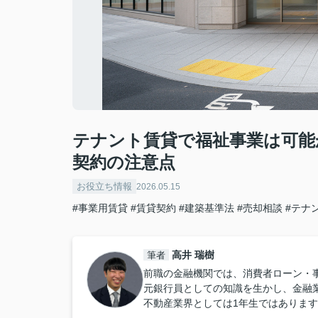
テナント賃貸で福祉事業は可能
契約の注意点
お役立ち情報
2026.05.15
#事業用賃貸
#賃貸契約
#建築基準法
#売却相談
#テナ
高井 瑞樹
筆者
前職の金融機関では、消費者ローン・
元銀行員としての知識を生かし、金融
不動産業界としては1年生ではありま