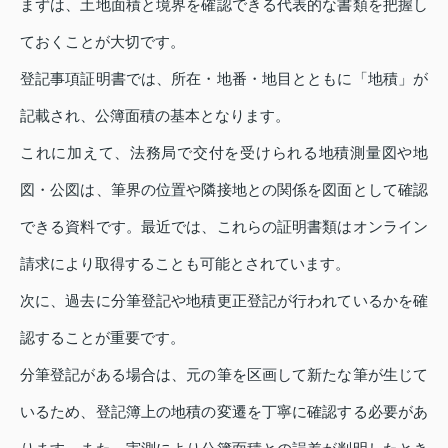
まずは、土地面積と境界を確認できる代表的な書類を把握し
ておくことが大切です。
登記事項証明書では、所在・地番・地目とともに「地積」が
記載され、公簿面積の基本となります。
これに加えて、法務局で交付を受けられる地積測量図や地
図・公図は、筆界の位置や隣接地との関係を図面として確認
できる資料です。最近では、これらの証明書類はオンライン
請求により取得することも可能とされています。
次に、過去に分筆登記や地積更正登記が行われているかを確
認することが重要です。
分筆登記がある場合は、元の筆を区画して新たな筆が生じて
いるため、登記簿上の地積の変遷を丁寧に確認する必要があ