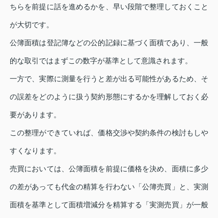
ちらを前提に話を進めるかを、早い段階で整理しておくこと
が大切です。
公簿面積は登記簿などの公的記録に基づく面積であり、一般
的な取引ではまずこの数字が基準として意識されます。
一方で、実際に測量を行うと差が出る可能性があるため、そ
の誤差をどのように扱う契約形態にするかを理解しておく必
要があります。
この整理ができていれば、価格交渉や契約条件の検討もしや
すくなります。
売買においては、公簿面積を前提に価格を決め、面積に多少
の差があっても代金の精算を行わない「公簿売買」と、実測
面積を基準として面積増減分を精算する「実測売買」が一般