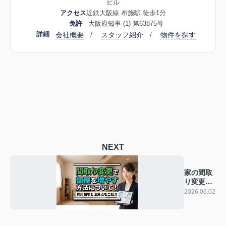
ビル
アクセス
近鉄大阪線 布施駅 徒歩1分
免許
大阪府知事 (1) 第63875号
詳細
会社概要
スタッフ紹介
物件を探す
/
/
NEXT
家の間取
り変更で
部屋を増
2026.06.02
やす方法
につい
て！費用