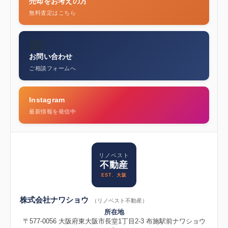
売却をお考えの方
無料査定はこちら
✉️
お問い合わせ
ご相談フォームへ
Instagram
最新情報を発信中
リノベスト
不動産
EST. 大阪
株式会社ナワショウ
（リノベスト不動産）
所在地
〒577-0056 大阪府東大阪市長堂1丁目2-3 布施駅前ナワショウ