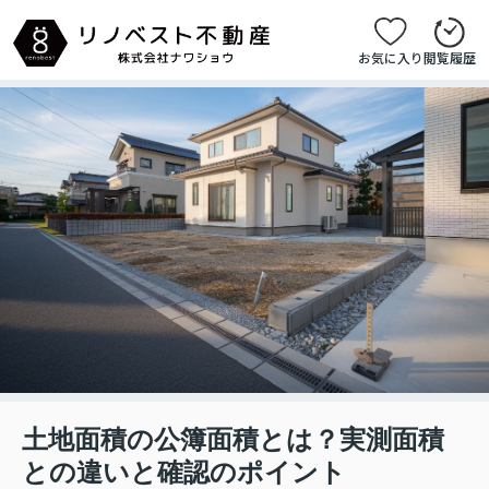
お気に入り
閲覧履歴
土地面積の公簿面積とは？実測面積
との違いと確認のポイント