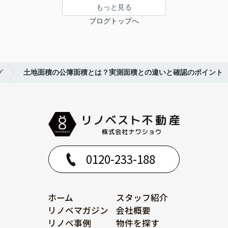
もっと見る
ブログトップへ
グ
土地面積の公簿面積とは？実測面積との違いと確認のポイント
0120-233-188
ホーム
スタッフ紹介
リノベマガジン
会社概要
リノベ事例
物件を探す