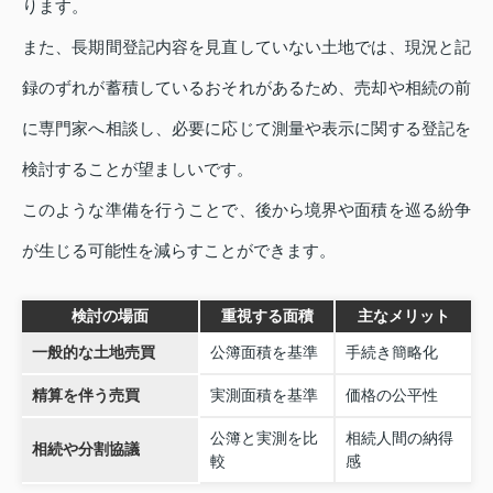
ります。
また、長期間登記内容を見直していない土地では、現況と記
録のずれが蓄積しているおそれがあるため、売却や相続の前
に専門家へ相談し、必要に応じて測量や表示に関する登記を
検討することが望ましいです。
このような準備を行うことで、後から境界や面積を巡る紛争
が生じる可能性を減らすことができます。
検討の場面
重視する面積
主なメリット
一般的な土地売買
公簿面積を基準
手続き簡略化
精算を伴う売買
実測面積を基準
価格の公平性
公簿と実測を比
相続人間の納得
相続や分割協議
較
感