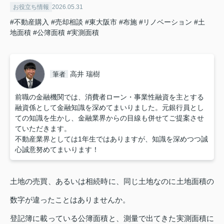
お役立ち情報
2026.05.31
#不動産購入
#売却相談
#東大阪市
#布施
#リノベーション
#土
地面積
#公簿面積
#実測面積
高井 瑞樹
筆者
前職の金融機関では、消費者ローン・事業性融資を主とする
融資係として金融知識を深めてまいりました。元銀行員とし
ての知識を生かし、金融業界からの目線も併せてご提案させ
ていただきます。
不動産業界としては1年生ではありますが、知識を深めつつ誠
心誠意努めてまいります！
土地の売買、あるいは相続時に、同じ土地なのに土地面積の
数字が違ったことはありませんか。
登記簿に載っている公簿面積と、測量で出てきた実測面積に