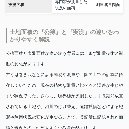
専門家が測量した
実測面積
測量成果図面
現況の面積
土地面積の『公簿』と『実測』の違いをわ
かりやすく解説
公簿面積と実測面積が食い違う背景には、まず測量技術と制
度の変化があります。
古くは巻き尺などによる簡易な測量や、図面上での計算に依
存していたため、現在の精密な測量と比べると誤差が生じや
すい状況でした。さらに、境界標が欠損したまま長期間放置
されている土地や、河川の付け替え、道路拡幅などによる地
形や利用状況の変化が重なることで、登記簿に記録された面
積と現況とのずれが大きくなる場合があります。