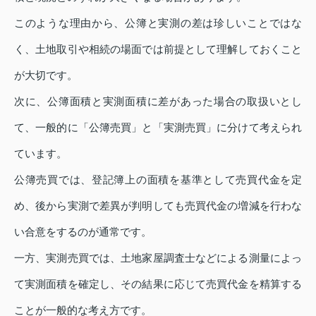
このような理由から、公簿と実測の差は珍しいことではな
く、土地取引や相続の場面では前提として理解しておくこと
が大切です。
次に、公簿面積と実測面積に差があった場合の取扱いとし
て、一般的に「公簿売買」と「実測売買」に分けて考えられ
ています。
公簿売買では、登記簿上の面積を基準として売買代金を定
め、後から実測で差異が判明しても売買代金の増減を行わな
い合意をするのが通常です。
一方、実測売買では、土地家屋調査士などによる測量によっ
て実測面積を確定し、その結果に応じて売買代金を精算する
ことが一般的な考え方です。