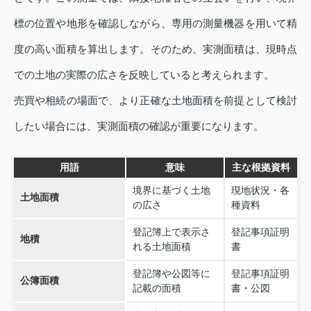
標の位置や地形を確認しながら、専用の測量機器を用いて精
度の高い面積を算出します。そのため、実測面積は、現時点
での土地の実際の広さを反映していると考えられます。
売買や相続の場面で、より正確な土地面積を前提として検討
したい場合には、実測面積の確認が重要になります。
用語
意味
主な根拠資料
境界に基づく土地
現地状況・各
土地面積
の広さ
種資料
登記簿上で表示さ
登記事項証明
地積
れる土地面積
書
登記簿や公図等に
登記事項証明
公簿面積
記載の面積
書・公図