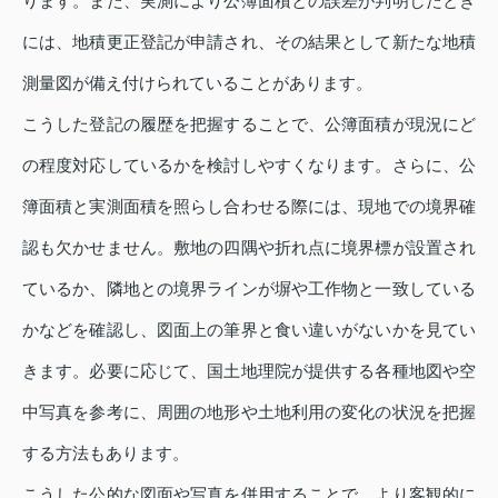
ります。また、実測により公簿面積との誤差が判明したとき
には、地積更正登記が申請され、その結果として新たな地積
測量図が備え付けられていることがあります。
こうした登記の履歴を把握することで、公簿面積が現況にど
の程度対応しているかを検討しやすくなります。さらに、公
簿面積と実測面積を照らし合わせる際には、現地での境界確
認も欠かせません。敷地の四隅や折れ点に境界標が設置され
ているか、隣地との境界ラインが塀や工作物と一致している
かなどを確認し、図面上の筆界と食い違いがないかを見てい
きます。必要に応じて、国土地理院が提供する各種地図や空
中写真を参考に、周囲の地形や土地利用の変化の状況を把握
する方法もあります。
こうした公的な図面や写真を併用することで、より客観的に