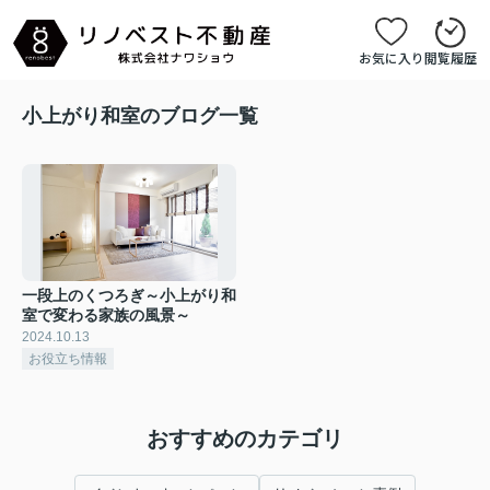
お気に入り
閲覧履歴
小上がり和室のブログ一覧
一段上のくつろぎ～小上がり和
室で変わる家族の風景～
2024.10.13
お役立ち情報
おすすめのカテゴリ