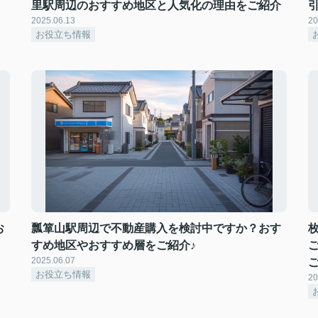
里駅周辺のおすすめ地区と人気化の理由をご紹介
2025.06.13
20
お役立ち情報
お
瓢箪山駅周辺で不動産購入を検討中ですか？おす
すめ地区やおすすめ層をご紹介♪
2025.06.07
お役立ち情報
20