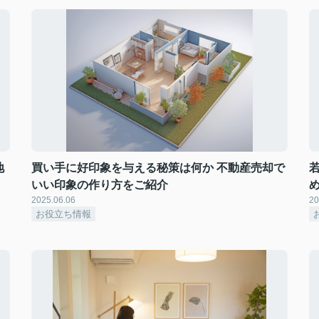
地
買い手に好印象を与える秘策は何か 不動産売却で
いい印象の作り方をご紹介
2025.06.06
20
お役立ち情報