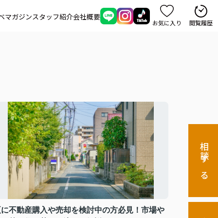
ベマガジン
スタッフ紹介
会社概要
お気に入り
閲覧履歴
相談する
夏に不動産購入や売却を検討中の方必見！市場や