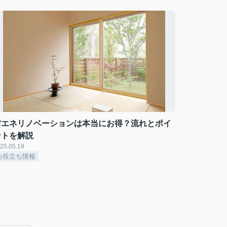
省エネリノベーションは本当にお得？流れとポイ
ントを解説
25.05.19
お役立ち情報