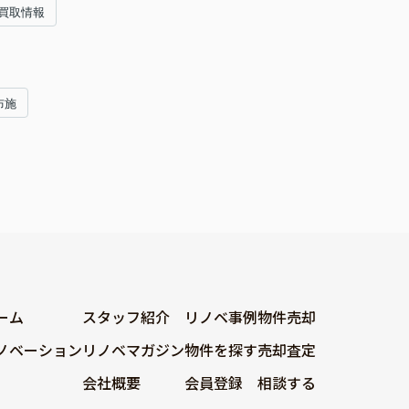
買取情報
布施
ーム
スタッフ紹介
リノベ事例
物件売却
ノベーション
リノベマガジン
物件を探す
売却査定
会社概要
会員登録
相談する