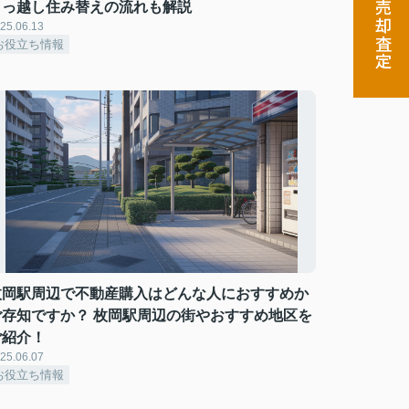
売却査定
引っ越し住み替えの流れも解説
25.06.13
お役立ち情報
枚岡駅周辺で不動産購入はどんな人におすすめか
ご存知ですか？ 枚岡駅周辺の街やおすすめ地区を
ご紹介！
25.06.07
お役立ち情報