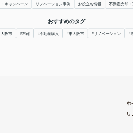
ト・キャンペーン
リノベーション事例
お役立ち情報
不動産売却・
おすすめのタグ
東大阪市
#布施
#不動産購入
#東大阪市
#リノベーション
#
ホ
リ