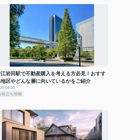
若江岩田駅で不動産購入を考える方必見！おすす
め地区やどんな層に向いているかをご紹介
25.06.05
お役立ち情報