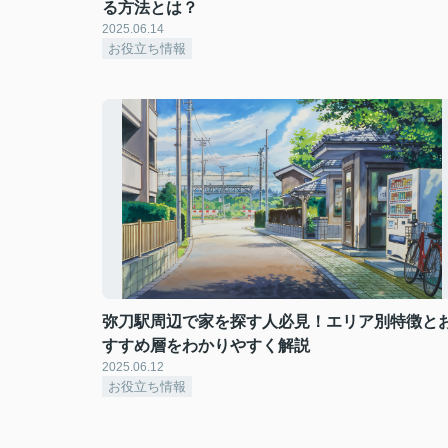
る方法とは？
2025.06.14
お役立ち情報
弥刀駅周辺で家を探す人必見！エリア別特徴と
すすめ層をわかりやすく解説
2025.06.12
お役立ち情報