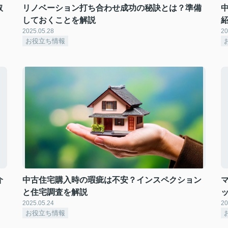
取
リノベーション打ち合わせ成功の秘訣とは？準備
しておくことを解説
2025.05.28
20
お役立ち情報
介
中古住宅購入時の瑕疵は不安？インスペクション
と住宅調査を解説
2025.05.24
20
お役立ち情報