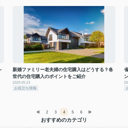
シ
新婚ファミリー老夫婦の住宅購入はどうする？各
世代の住宅購入のポイントをご紹介
2025.05.23
20
お役立ち情報
2
3
4
5
6
おすすめのカテゴリ