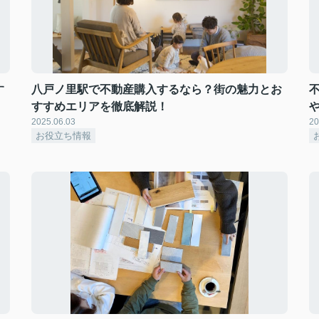
す
八戸ノ里駅で不動産購入するなら？街の魅力とお
すすめエリアを徹底解説！
2025.06.03
20
お役立ち情報