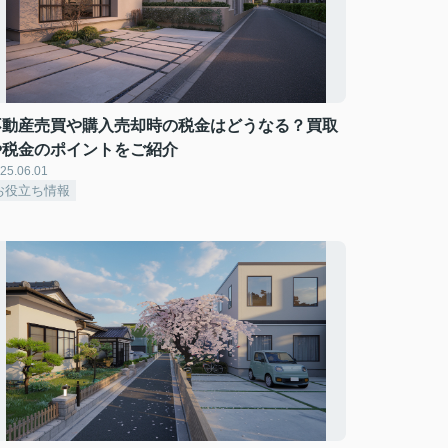
不動産売買や購入売却時の税金はどうなる？買取
や税金のポイントをご紹介
25.06.01
お役立ち情報