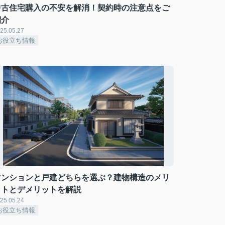
中古住宅購入の不安を解消！契約時の注意点をご
紹介
25.05.27
お役立ち情報
マンションと戸建どちらを選ぶ？建物構造のメリ
ットとデメリットを解説
25.05.24
お役立ち情報