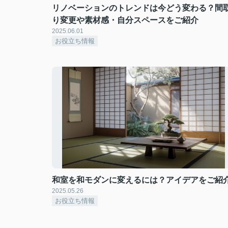
リノベーションのトレンドは今どう変わる？間
り変更や素材感・自分スペースをご紹介
2025.06.01
お役立ち情報
和室を和モダンに変えるには？アイデアをご紹
2025.05.26
お役立ち情報